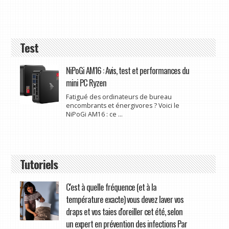
Test
NiPoGi AM16 : Avis, test et performances du
mini PC Ryzen
Fatigué des ordinateurs de bureau
encombrants et énergivores ? Voici le
NiPoGi AM16 : ce ...
Tutoriels
C'est à quelle fréquence (et à la
température exacte) vous devez laver vos
draps et vos taies d'oreiller cet été, selon
un expert en prévention des infections Par