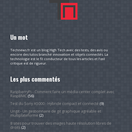
Un mot
Technews.fr est un blog High Tech avec des tests, des avis ou
encore des tutos branché innovation et objets connectés. La
technologie est le fil conducteur de tous les articles et l’œil
critique est de rigueur.
Les plus commentés
RaspberryPi - Comment faire un média-center complet avec
RaspBMC
(56)
Test du Sony A5000 - Hybride compact et connecté
(9)
Ungit - Un gestionnaire de git graphique agréable et
multiplateforme
(2)
8 sites pour trouver des images haute résolution libres de
droits
(2)