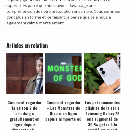
rapprochés parce que nous avons davantage une
compréhension de notre préparation ensemble. Nous sommes
donc plus en forme et, ce faisant, je pense que cela nous a
également calmé mentalement.
Articles en relation
Comment regarder
Comment regarder
Les précommandes
la saison 2 de
« Les Monstres de
pliables de la série
« Ludwig »
Dieu » en ligne
Samsung Galaxy Z8
gratuitement en
depuis n'importe où
ont augmenté de
ligne depuis
30 % grâce à la
n'importe où –
moitié du grand