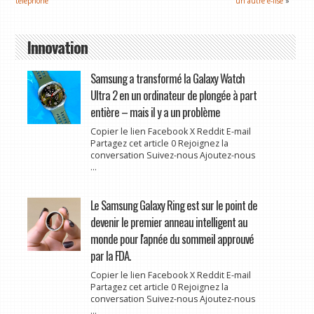
téléphone
un autre e-lise
»
Innovation
Samsung a transformé la Galaxy Watch
Ultra 2 en un ordinateur de plongée à part
entière – mais il y a un problème
Copier le lien Facebook X Reddit E-mail
Partagez cet article 0 Rejoignez la
conversation Suivez-nous Ajoutez-nous
...
Le Samsung Galaxy Ring est sur le point de
devenir le premier anneau intelligent au
monde pour l'apnée du sommeil approuvé
par la FDA.
Copier le lien Facebook X Reddit E-mail
Partagez cet article 0 Rejoignez la
conversation Suivez-nous Ajoutez-nous
...