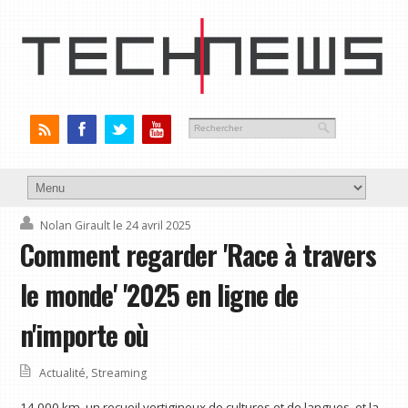
Nolan Girault
le 24 avril 2025
Comment regarder 'Race à travers
le monde' '2025 en ligne de
n'importe où
Actualité
,
Streaming
14 000 km, un recueil vertigineux de cultures et de langues, et la