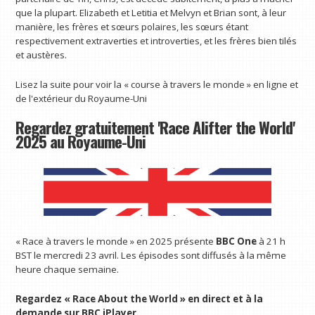
que la plupart. Elizabeth et Letitia et Melvyn et Brian sont, à leur
manière, les frères et sœurs polaires, les sœurs étant
respectivement extraverties et introverties, et les frères bien tilés
et austères.
Lisez la suite pour voir la « course à travers le monde » en ligne et
de l'extérieur du Royaume-Uni
Regardez gratuitement 'Race Alifter the World'
2025 au Royaume-Uni
« Race à travers le monde » en 2025 présente
BBC One
à 21 h
BST le mercredi 23 avril. Les épisodes sont diffusés à la même
heure chaque semaine.
Regardez « Race About the World » en direct et à la
demande sur BBC iPlayer
.