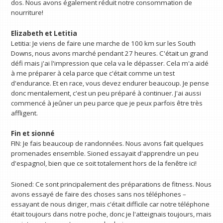
dos. Nous avons également réduit notre consommation de
nourriture!
Elizabeth et Letitia
Letitia: Je viens de faire une marche de 100 km sur les South
Downs, nous avons marché pendant 27 heures. C'était un grand
défi mais j'ai l'impression que cela va le dépasser. Cela m'a aidé
à me préparer à cela parce que c'était comme un test
d'endurance. Et en race, vous devez endurer beaucoup. Je pense
donc mentalement, c'est un peu préparé à continuer. J'ai aussi
commencé à jeûner un peu parce que je peux parfois être très
affligent.
Fin et sionné
FIN: Je fais beaucoup de randonnées. Nous avons fait quelques
promenades ensemble. Sioned essayait d'apprendre un peu
d'espagnol, bien que ce soit totalement hors de la fenêtre ici!
Sioned: Ce sont principalement des préparations de fitness. Nous
avons essayé de faire des choses sans nos téléphones –
essayant de nous diriger, mais c'était difficile car notre téléphone
était toujours dans notre poche, donc je l'atteignais toujours, mais