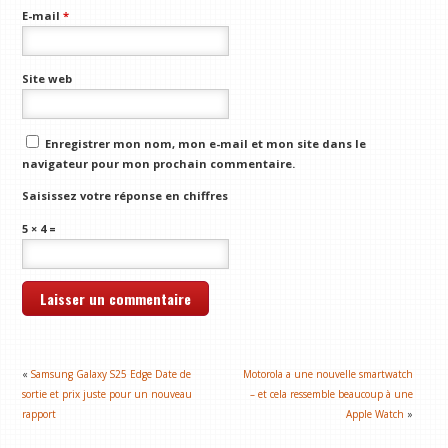
E-mail
*
Site web
Enregistrer mon nom, mon e-mail et mon site dans le
navigateur pour mon prochain commentaire.
Saisissez votre réponse en chiffres
5 × 4 =
«
Samsung Galaxy S25 Edge Date de
Motorola a une nouvelle smartwatch
sortie et prix juste pour un nouveau
– et cela ressemble beaucoup à une
rapport
Apple Watch
»