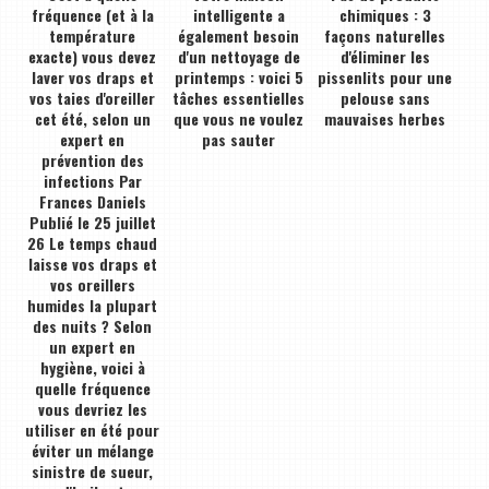
fréquence (et à la
intelligente a
chimiques : 3
température
également besoin
façons naturelles
exacte) vous devez
d'un nettoyage de
d'éliminer les
laver vos draps et
printemps : voici 5
pissenlits pour une
vos taies d'oreiller
tâches essentielles
pelouse sans
cet été, selon un
que vous ne voulez
mauvaises herbes
expert en
pas sauter
prévention des
infections Par
Frances Daniels
Publié le 25 juillet
26 Le temps chaud
laisse vos draps et
vos oreillers
humides la plupart
des nuits ? Selon
un expert en
hygiène, voici à
quelle fréquence
vous devriez les
utiliser en été pour
éviter un mélange
sinistre de sueur,