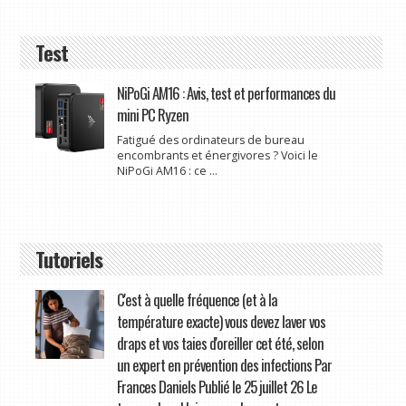
Test
NiPoGi AM16 : Avis, test et performances du
mini PC Ryzen
Fatigué des ordinateurs de bureau
encombrants et énergivores ? Voici le
NiPoGi AM16 : ce ...
Tutoriels
C'est à quelle fréquence (et à la
température exacte) vous devez laver vos
draps et vos taies d'oreiller cet été, selon
un expert en prévention des infections Par
Frances Daniels Publié le 25 juillet 26 Le