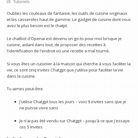
Tutoriels
Oubliez les couteaux de fantaisie, les outils de cuisine originaux
et les casseroles haut de gamme; Le gadget de cuisine dont vous
avez le plus besoin est le chatpt.
Le chatbot d'Openai est devenu un go-to pour moi lorsque je
cuisine, aidant dans tout, de proposer des recettes à
l'identification de l'endroit où une recette a mal tourné.
Si vous êtes un cuisinier à la maison qui cherche à vous faciliter la
vie, ce sont cinq invites Chatgpt que j'utilise pour faciliter la vie
dans la cuisine.
Tu aimes peut-être
J'utilise Chatgpt tous les jours – voici 9 invites sans que je
ne puisse vivre sans
Je n'ai pas été vendu sur Chatgpt – jusqu'à ce que j'essaye
ces 5 invites