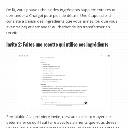
De là, vous pouvez choisir des ingrédients supplémentaires ou
demander à Chatgpt pour plus de détails. Une étape utile ici
consiste à choisir des ingrédients que vous aimez (ou que vous
avez traîné) et demander au chatbot de les transformer en
recette.
Invite 2: Faites une recette qui utilise ces ingrédients
Semblable à la première invite, c'est un excellent moyen de
déterminer ce qu'il faut faire avec les aliments que vous devez
utiliser. Vous avez une poignée de noix, un demi-sac de pâtes et