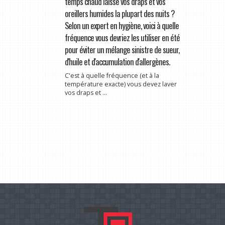
temps chaud laisse vos draps et vos
oreillers humides la plupart des nuits ?
Selon un expert en hygiène, voici à quelle
fréquence vous devriez les utiliser en été
pour éviter un mélange sinistre de sueur,
d'huile et d'accumulation d'allergènes.
C'est à quelle fréquence (et à la
température exacte) vous devez laver
vos draps et ...