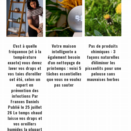
C'est à quelle
Votre maison
Pas de produits
fréquence (et à la
intelligente a
chimiques : 3
température
également besoin
façons naturelles
exacte) vous devez
d'un nettoyage de
d'éliminer les
laver vos draps et
printemps : voici 5
pissenlits pour une
vos taies d'oreiller
tâches essentielles
pelouse sans
cet été, selon un
que vous ne voulez
mauvaises herbes
expert en
pas sauter
prévention des
infections Par
Frances Daniels
Publié le 25 juillet
26 Le temps chaud
laisse vos draps et
vos oreillers
humides la plupart