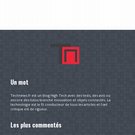
Un mot
Technews.fr est un blog High Tech avec des tests, des avis ou
encore des tutos branché innovation et objets connectés. La
technologie est le fil conducteur de tous les articles et l’œil
critique est de rigueur.
Les plus commentés