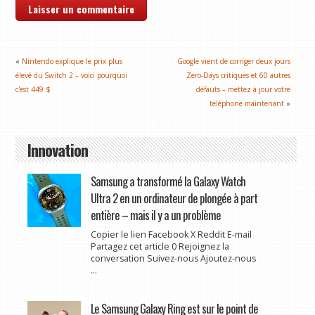
«
Nintendo explique le prix plus
Google vient de corriger deux jours
élevé du Switch 2 – voici pourquoi
Zero-Days critiques et 60 autres
c'est 449 $
défauts – mettez à jour votre
téléphone maintenant
»
Innovation
Samsung a transformé la Galaxy Watch
Ultra 2 en un ordinateur de plongée à part
entière – mais il y a un problème
Copier le lien Facebook X Reddit E-mail
Partagez cet article 0 Rejoignez la
conversation Suivez-nous Ajoutez-nous
...
Le Samsung Galaxy Ring est sur le point de