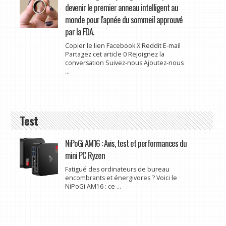
devenir le premier anneau intelligent au
monde pour l'apnée du sommeil approuvé
par la FDA.
Copier le lien Facebook X Reddit E-mail
Partagez cet article 0 Rejoignez la
conversation Suivez-nous Ajoutez-nous
...
Test
NiPoGi AM16 : Avis, test et performances du
mini PC Ryzen
Fatigué des ordinateurs de bureau
encombrants et énergivores ? Voici le
NiPoGi AM16 : ce ...