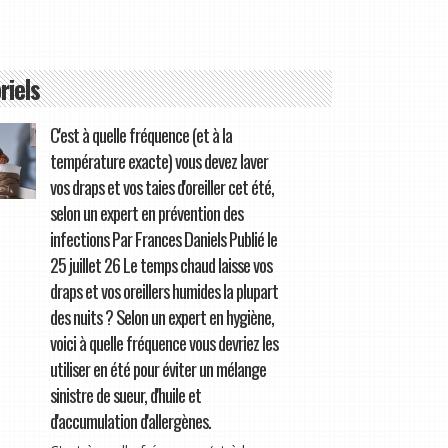
riels
C'est à quelle fréquence (et à la
température exacte) vous devez laver
vos draps et vos taies d'oreiller cet été,
selon un expert en prévention des
infections Par Frances Daniels Publié le
25 juillet 26 Le temps chaud laisse vos
draps et vos oreillers humides la plupart
des nuits ? Selon un expert en hygiène,
voici à quelle fréquence vous devriez les
utiliser en été pour éviter un mélange
sinistre de sueur, d'huile et
d'accumulation d'allergènes.