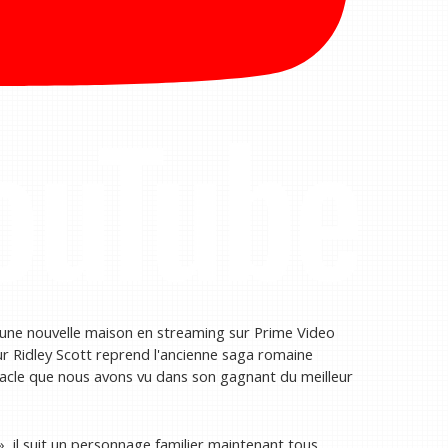
 une nouvelle maison en streaming sur Prime Video
ur Ridley Scott reprend l'ancienne saga romaine
ctacle que nous avons vu dans son gagnant du meilleur
, il suit un personnage familier maintenant tous