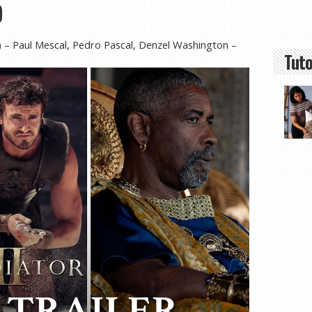
)
4) – Paul Mescal, Pedro Pascal, Denzel Washington –
Tuto