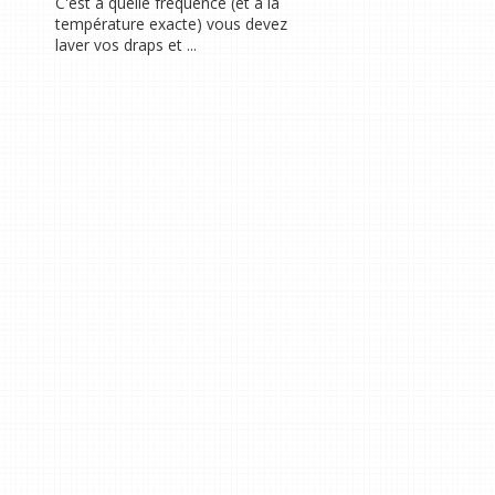
C'est à quelle fréquence (et à la
température exacte) vous devez
laver vos draps et ...