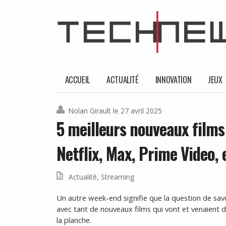
ACCUEIL
ACTUALITÉ
INNOVATION
JEUX
Nolan Girault
le 27 avril 2025
5 meilleurs nouveaux films
Netflix, Max, Prime Video, 
Actualité
,
Streaming
Un autre week-end signifie que la question de savo
avec tant de nouveaux films qui vont et venaient d
la planche.