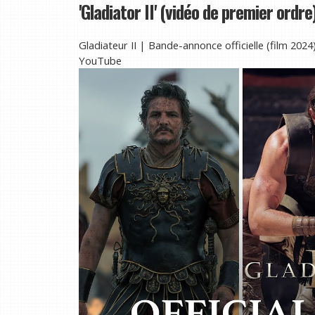
'Gladiator II' (vidéo de premier ordre
Gladiateur II | Bande-annonce officielle (film 202
YouTube