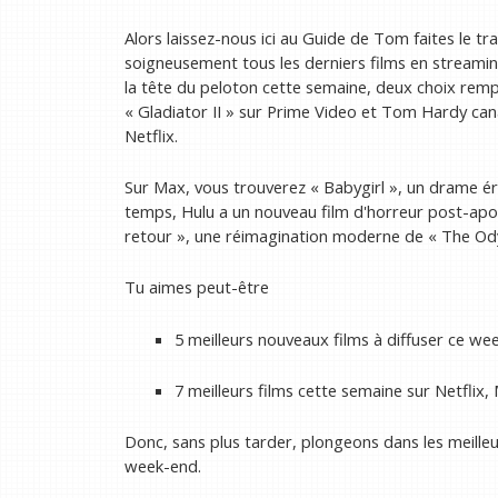
Alors laissez-nous ici au Guide de Tom faites le t
soigneusement tous les derniers films en streaming
la tête du peloton cette semaine, deux choix rempl
« Gladiator II » sur Prime Video et Tom Hardy can
Netflix.
Sur Max, vous trouverez « Babygirl », un drame ér
temps, Hulu a un nouveau film d'horreur post-apoc
retour », une réimagination moderne de « The Ody
Tu aimes peut-être
5 meilleurs nouveaux films à diffuser ce we
7 meilleurs films cette semaine sur Netflix, 
Donc, sans plus tarder, plongeons dans les meille
week-end.