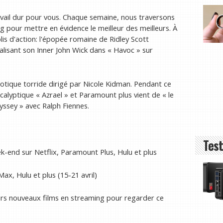
ravail dur pour vous. Chaque semaine, nous traversons
 pour mettre en évidence le meilleur des meilleurs. À
is d'action: l'épopée romaine de Ridley Scott
alisant son Inner John Wick dans « Havoc » sur
otique torride dirigé par Nicole Kidman. Pendant ce
alyptique « Azrael » et Paramount plus vient de « le
ssey » avec Ralph Fiennes.
Test
ek-end sur Netflix, Paramount Plus, Hulu et plus
Max, Hulu et plus (15-21 avril)
urs nouveaux films en streaming pour regarder ce