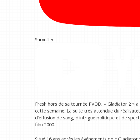
Surveiller
Fresh hors de sa tournée PVOD, « Gladiator 2 » a
cette semaine. La suite très attendue du réalisate
d'effusion de sang, d'intrigue politique et de spe
film 2000.
Situé 16 ans après les événements de « Gladiator »