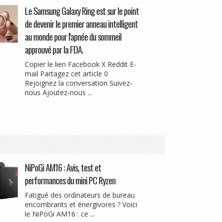
Le Samsung Galaxy Ring est sur le point
de devenir le premier anneau intelligent
au monde pour l'apnée du sommeil
approuvé par la FDA.
Copier le lien Facebook X Reddit E-
mail Partagez cet article 0
Rejoignez la conversation Suivez-
nous Ajoutez-nous ...
NiPoGi AM16 : Avis, test et
performances du mini PC Ryzen
Fatigué des ordinateurs de bureau
encombrants et énergivores ? Voici
le NiPoGi AM16 : ce ...