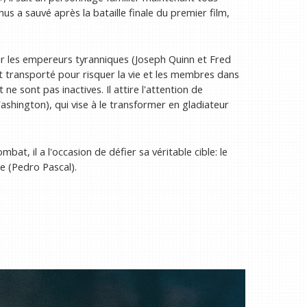
us a sauvé après la bataille finale du premier film,
ar les empereurs tyranniques (Joseph Quinn et Fred
 transporté pour risquer la vie et les membres dans
 sont pas inactives. Il attire l'attention de
hington), qui vise à le transformer en gladiateur
at, il a l'occasion de défier sa véritable cible: le
e (Pedro Pascal).