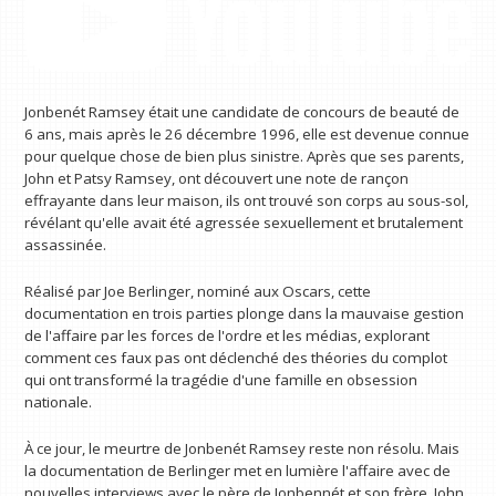
Jonbenét Ramsey était une candidate de concours de beauté de
6 ans, mais après le 26 décembre 1996, elle est devenue connue
pour quelque chose de bien plus sinistre. Après que ses parents,
John et Patsy Ramsey, ont découvert une note de rançon
effrayante dans leur maison, ils ont trouvé son corps au sous-sol,
révélant qu'elle avait été agressée sexuellement et brutalement
assassinée.
Réalisé par Joe Berlinger, nominé aux Oscars, cette
documentation en trois parties plonge dans la mauvaise gestion
de l'affaire par les forces de l'ordre et les médias, explorant
comment ces faux pas ont déclenché des théories du complot
qui ont transformé la tragédie d'une famille en obsession
nationale.
À ce jour, le meurtre de Jonbenét Ramsey reste non résolu. Mais
la documentation de Berlinger met en lumière l'affaire avec de
nouvelles interviews avec le père de Jonbennét et son frère, John