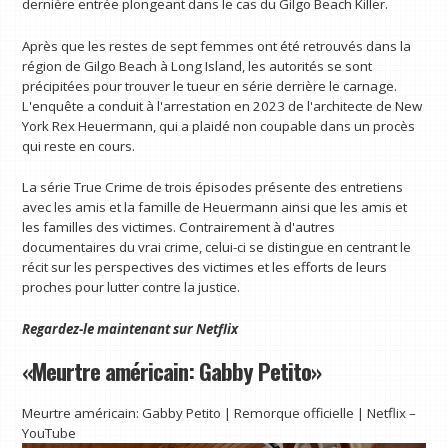
dernière entrée plongeant dans le cas du Gilgo Beach Killer.
Après que les restes de sept femmes ont été retrouvés dans la
région de Gilgo Beach à Long Island, les autorités se sont
précipitées pour trouver le tueur en série derrière le carnage.
L'enquête a conduit à l'arrestation en 2023 de l'architecte de New
York Rex Heuermann, qui a plaidé non coupable dans un procès
qui reste en cours.
La série True Crime de trois épisodes présente des entretiens
avec les amis et la famille de Heuermann ainsi que les amis et
les familles des victimes. Contrairement à d'autres
documentaires du vrai crime, celui-ci se distingue en centrant le
récit sur les perspectives des victimes et les efforts de leurs
proches pour lutter contre la justice.
Regardez-le maintenant sur
Netflix
«Meurtre américain: Gabby Petito»
Meurtre américain: Gabby Petito | Remorque officielle | Netflix –
YouTube