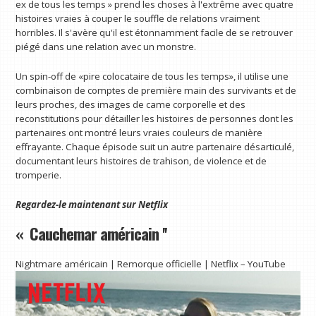
ex de tous les temps » prend les choses à l'extrême avec quatre
histoires vraies à couper le souffle de relations vraiment
horribles. Il s'avère qu'il est étonnamment facile de se retrouver
piégé dans une relation avec un monstre.
Un spin-off de «pire colocataire de tous les temps», il utilise une
combinaison de comptes de première main des survivants et de
leurs proches, des images de came corporelle et des
reconstitutions pour détailler les histoires de personnes dont les
partenaires ont montré leurs vraies couleurs de manière
effrayante. Chaque épisode suit un autre partenaire désarticulé,
documentant leurs histoires de trahison, de violence et de
tromperie.
Regardez-le maintenant sur
Netflix
« Cauchemar américain ''
Nightmare américain | Remorque officielle | Netflix – YouTube