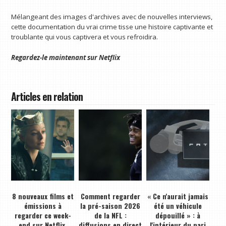
Mélangeant des images d'archives avec de nouvelles interviews,
cette documentation du vrai crime tisse une histoire captivante et
troublante qui vous captivera et vous refroidira.
Regardez-le maintenant sur
Netflix
Articles en relation
8 nouveaux films et
Comment regarder
« Ce n'aurait jamais
émissions à
la pré-saison 2026
été un véhicule
regarder ce week-
de la NFL :
dépouillé » : à
end sur Netflix,
diffusions en direct
l'intérieur du pari