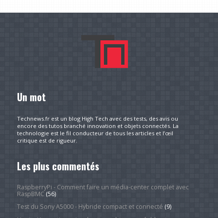
Un mot
Technews.fr est un blog High Tech avec des tests, des avis ou
encore des tutos branché innovation et objets connectés. La
technologie est le fil conducteur de tous les articles et l’œil
critique est de rigueur.
Les plus commentés
RaspberryPi - Comment faire un média-center complet avec
RaspBMC
(56)
Test du Sony A5000 - Hybride compact et connecté
(9)