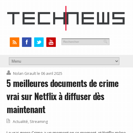
Nolan Girault
le 06 avril 2025
5 meilleures documents de crime
vrai sur Netflix à diffuser dès
maintenant
Actualité
,
Streaming
Le vrai genre Crime a un moment en ce moment, et Netflix mène