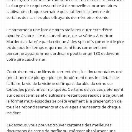
la charge de ce qui ressemble à de nouvelles documentaires
captivantes chaque semaine qui soufflent le couvercle de
certains des cas les plus effrayants de mémoire récente.
Le streamer a une liste de titres stellaires qui mérite d'être
ajoutée à votre liste de surveillance, de sa série « American
Murder » acclamée par la critique à des spin-offs comme « le pire
ex de tous les temps », qui montrent tous comment une
personne apparemment ordinaire peut tirer un 180 et devenir
votre pire cauchemar.
Contrairement aux films documentaires, les documentaires ont
une chance de plonger plus profondément dans les détails de
l'affaire, la vie de la victime et l'impact durable du crime sur
toutes les personnes impliquées. Certains de ces cas s'étendent
sur des décennies et d'autres ne restent pas résolus à ce jour, et
le format multi-épisodes se prête vraiment à la présentation de
tous les rebondissements et de virages ahurissants de chaque
incident.
Ci-dessous, vous pouvez trouver certaines des meilleures
documents de crime de Netflix qui méritent absolument une