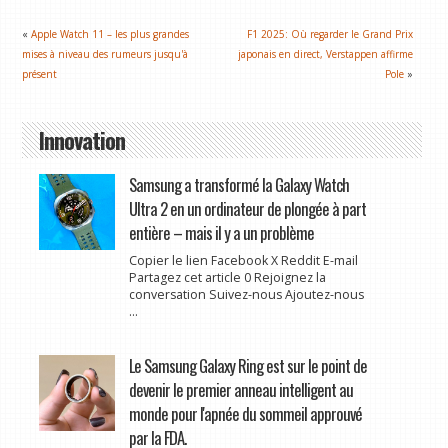
«
Apple Watch 11 – les plus grandes
F1 2025: Où regarder le Grand Prix
mises à niveau des rumeurs jusqu'à
japonais en direct, Verstappen affirme
présent
Pole
»
Innovation
Samsung a transformé la Galaxy Watch
Ultra 2 en un ordinateur de plongée à part
entière – mais il y a un problème
Copier le lien Facebook X Reddit E-mail
Partagez cet article 0 Rejoignez la
conversation Suivez-nous Ajoutez-nous
...
Le Samsung Galaxy Ring est sur le point de
devenir le premier anneau intelligent au
monde pour l'apnée du sommeil approuvé
par la FDA.