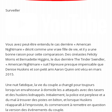
Surveiller
Vous avez peut-être entendu le cas derrière « American
Nightmare » décrit comme une vraie fille de vie, et il y a une
bonne raison pour cette comparaison. Des cinéastes Felicity
Morris et Bernadette Higgins, le duo derrière The Tinder Swindler,
« American Nightmare » suit l'épreuve presque impensable que
Denise Huskins et son petit ami Aaron Quinn ont vécu en mars
2015.
Une nuit fatidique, la vie du couple a changé pour toujours
lorsqu'un envahisseur à domicile les a attaqués avec des tasers
et des huskins kidnappés. Initialement, la police est perplexe et a
du mal à trouver des pistes en béton, et lorsque Huskins
réapparaît à l'improviste, ils commencent à remettre en question
la version des événements du couple.