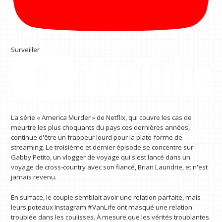
Surveiller
La série « America Murder » de Netflix, qui couvre les cas de
meurtre les plus choquants du pays ces dernières années,
continue d'être un frappeur lourd pour la plate-forme de
streaming. Le troisième et dernier épisode se concentre sur
Gabby Petito, un vlogger de voyage qui s'est lancé dans un
voyage de cross-country avec son fiancé, Brian Laundrie, et n'est
jamais revenu.
En surface, le couple semblait avoir une relation parfaite, mais
leurs poteaux Instagram #VanLife ont masqué une relation
troublée dans les coulisses. À mesure que les vérités troublantes