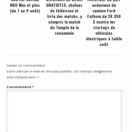
HBO Max et plus
GRATUITES, chaînes
audacieux du
(du 7 au 9 août)
de télévision et
camion Ford
liste des matchs, y
Fathom de 28 350
compris le match
$ contre les
du Temple de la
startups de
renommée
véhicules
électriques à faible
coût
Laisser un commentaire
Votre adresse e-mail ne sera pas publiée.
Les champs obligatoires
sont indiqués avec
*
Commentaire
*