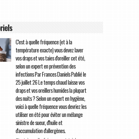
riels
C'est à quelle fréquence (et à la
température exacte) vous devez laver
vos draps et vos taies d'oreiller cet été,
selon un expert en prévention des
infections Par Frances Daniels Publié le
25 juillet 26 Le temps chaud laisse vos
draps et vos oreillers humides la plupart
des nuits ? Selon un expert en hygiène,
voici à quelle fréquence vous devriez les
utiliser en été pour éviter un mélange
sinistre de sueur, d'huile et
d'accumulation d'allergènes.