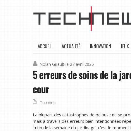
ACCUEIL
ACTUALITÉ
INNOVATION
JEUX
Nolan Girault
le 27 avril 2025
5 erreurs de soins de la j
cour
Tutoriels
La plupart des catastrophes de pelouse ne se pro
mais à travers des erreurs bien intentionnées rép
la fin de la semaine du jardinage, c'est le moment