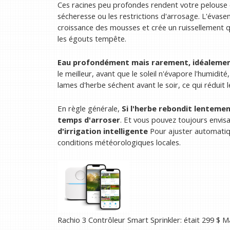
Ces racines peu profondes rendent votre pelouse
sécheresse ou les restrictions d'arrosage. L'évas
croissance des mousses et crée un ruissellement qu
les égouts tempête.
Eau profondément mais rarement, idéalemen
le meilleur, avant que le soleil n'évapore l'humidi
lames d'herbe séchent avant le soir, ce qui réduit 
En règle générale,
Si l'herbe rebondit lentement
temps d'arroser
. Et vous pouvez toujours envisa
d'irrigation intelligente
Pour ajuster automatiq
conditions météorologiques locales.
Rachio
3 Contrôleur Smart Sprinkler:
était 299 $
Ma