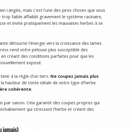
ien rangée, mais c'est l'une des pires choses que vous
 trop faible affaiblit gravement le système racinaire,
sse et invite pratiquement les mauvaises herbes à se
ante détourne l'énergie vers la croissance des lames
ress rend votre pelouse plus susceptible des
en créant des conditions parfaites pour que les
 nouvellement exposé.
enir à la règle d'un tiers:
Ne coupez jamais plus
 la hauteur de tonte idéale de votre type d'herbe
ière cohérente
.
s par saison. Cela garantit des coupes propres qui
échaînement qui stressent l'herbe et créent des
u jamais)