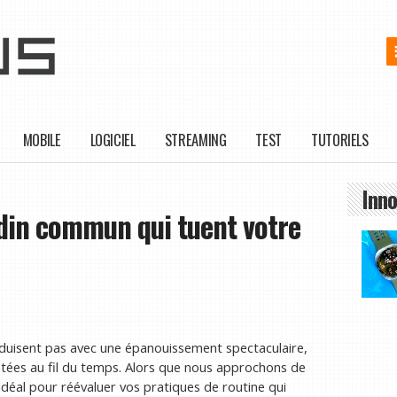
MOBILE
LOGICIEL
STREAMING
TEST
TUTORIELS
Inno
ardin commun qui tuent votre
duisent pas avec une épanouissement spectaculaire,
étées au fil du temps. Alors que nous approchons de
 idéal pour réévaluer vos pratiques de routine qui