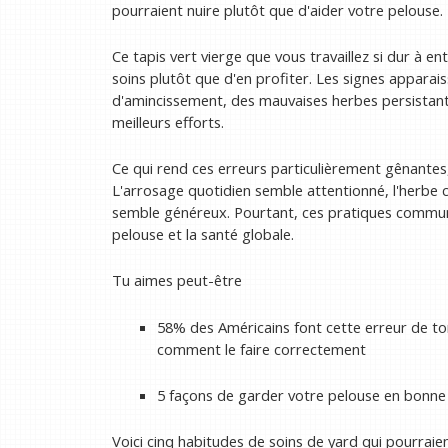
pourraient nuire plutôt que d'aider votre pelouse.
Ce tapis vert vierge que vous travaillez si dur à en
soins plutôt que d'en profiter. Les signes appara
d'amincissement, des mauvaises herbes persistant
meilleurs efforts.
Ce qui rend ces erreurs particulièrement gênantes,
L'arrosage quotidien semble attentionné, l'herbe c
semble généreux. Pourtant, ces pratiques communes 
pelouse et la santé globale.
Tu aimes peut-être
58% des Américains font cette erreur de t
comment le faire correctement
5 façons de garder votre pelouse en bonne s
Voici cinq habitudes de soins de yard qui pourraien