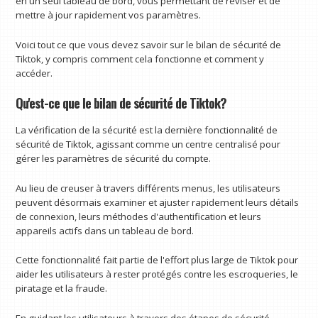
en un seul tableau de bord, vous permettant de réviser et de
mettre à jour rapidement vos paramètres.
Voici tout ce que vous devez savoir sur le bilan de sécurité de
Tiktok, y compris comment cela fonctionne et comment y
accéder.
Qu'est-ce que le bilan de sécurité de Tiktok?
La vérification de la sécurité est la dernière fonctionnalité de
sécurité de Tiktok, agissant comme un centre centralisé pour
gérer les paramètres de sécurité du compte.
Au lieu de creuser à travers différents menus, les utilisateurs
peuvent désormais examiner et ajuster rapidement leurs détails
de connexion, leurs méthodes d'authentification et leurs
appareils actifs dans un tableau de bord.
Cette fonctionnalité fait partie de l'effort plus large de Tiktok pour
aider les utilisateurs à rester protégés contre les escroqueries, le
piratage et la fraude.
En guidant les utilisateurs à travers des étapes de sécurité