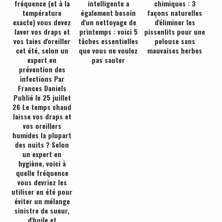
fréquence (et à la
intelligente a
chimiques : 3
température
également besoin
façons naturelles
exacte) vous devez
d'un nettoyage de
d'éliminer les
laver vos draps et
printemps : voici 5
pissenlits pour une
vos taies d'oreiller
tâches essentielles
pelouse sans
cet été, selon un
que vous ne voulez
mauvaises herbes
expert en
pas sauter
prévention des
infections Par
Frances Daniels
Publié le 25 juillet
26 Le temps chaud
laisse vos draps et
vos oreillers
humides la plupart
des nuits ? Selon
un expert en
hygiène, voici à
quelle fréquence
vous devriez les
utiliser en été pour
éviter un mélange
sinistre de sueur,
d'huile et