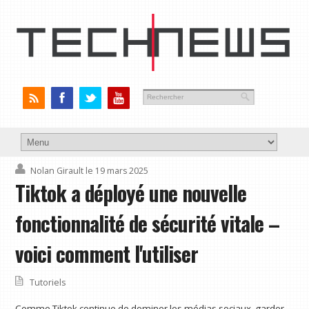
Nolan Girault
le 19 mars 2025
Tiktok a déployé une nouvelle
fonctionnalité de sécurité vitale –
voici comment l'utiliser
Tutoriels
Comme Tiktok continue de dominer les médias sociaux, garder