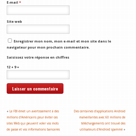
E-mail
*
Site web
Enregistrer mon nom, mon e-mail et mon site dans le
navigateur pour mon prochain commentaire.
Saisissez votre réponse en chiffres
12 + 9 =
«
Le FBI émet un avertissement à des
Des centaines d'applications Android
millions d'Américains pour éviter ces
malveillantes avec 60 millions de
sites Web qui peuvent voler vos mots
téléchargements ont trouvé des
de passe et vos informations bancaires
utilisateurs d'Android spammé
»