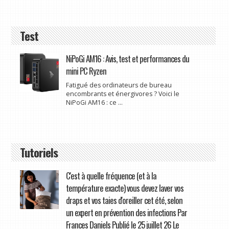
Test
NiPoGi AM16 : Avis, test et performances du
mini PC Ryzen
Fatigué des ordinateurs de bureau
encombrants et énergivores ? Voici le
NiPoGi AM16 : ce ...
Tutoriels
C'est à quelle fréquence (et à la
température exacte) vous devez laver vos
draps et vos taies d'oreiller cet été, selon
un expert en prévention des infections Par
Frances Daniels Publié le 25 juillet 26 Le