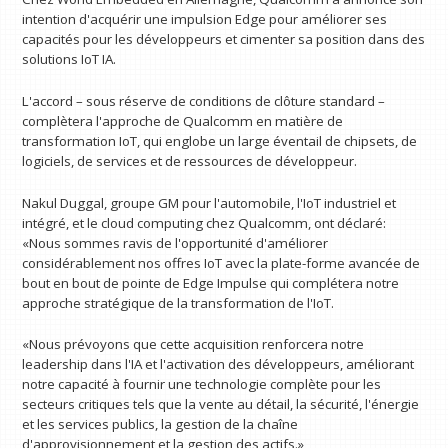
intention d'acquérir une impulsion Edge pour améliorer ses
capacités pour les développeurs et cimenter sa position dans des
solutions IoT IA.
L'accord – sous réserve de conditions de clôture standard –
complètera l'approche de Qualcomm en matière de
transformation IoT, qui englobe un large éventail de chipsets, de
logiciels, de services et de ressources de développeur.
Nakul Duggal, groupe GM pour l'automobile, l'IoT industriel et
intégré, et le cloud computing chez Qualcomm, ont déclaré:
«Nous sommes ravis de l'opportunité d'améliorer
considérablement nos offres IoT avec la plate-forme avancée de
bout en bout de pointe de Edge Impulse qui complétera notre
approche stratégique de la transformation de l'IoT.
«Nous prévoyons que cette acquisition renforcera notre
leadership dans l'IA et l'activation des développeurs, améliorant
notre capacité à fournir une technologie complète pour les
secteurs critiques tels que la vente au détail, la sécurité, l'énergie
et les services publics, la gestion de la chaîne
d'approvisionnement et la gestion des actifs.»