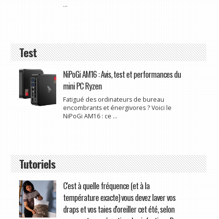
...
Test
NiPoGi AM16 : Avis, test et performances du
mini PC Ryzen
Fatigué des ordinateurs de bureau
encombrants et énergivores ? Voici le
NiPoGi AM16 : ce ...
Tutoriels
C'est à quelle fréquence (et à la
température exacte) vous devez laver vos
draps et vos taies d'oreiller cet été, selon