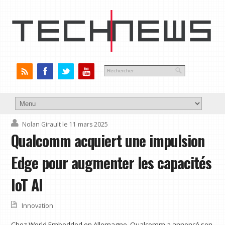
Nolan Girault
le 11 mars 2025
Qualcomm acquiert une impulsion
Edge pour augmenter les capacités
IoT AI
Innovation
Chez World Embedded en Allemagne, Qualcomm a annoncé son