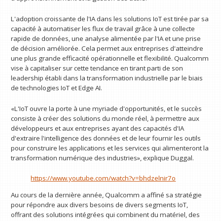
L'adoption croissante de l'IA dans les solutions IoT est tirée par sa
capacité à automatiser les flux de travail grâce à une collecte
rapide de données, une analyse alimentée par l'IA et une prise
de décision améliorée. Cela permet aux entreprises d'atteindre
une plus grande efficacité opérationnelle et flexibilité. Qualcomm
vise à capitaliser sur cette tendance en tirant parti de son
leadership établi dans la transformation industrielle par le biais
de technologies IoT et Edge AI.
«L'IoT ouvre la porte à une myriade d'opportunités, et le succès
consiste à créer des solutions du monde réel, à permettre aux
développeurs et aux entreprises ayant des capacités d'IA
d'extraire l'intelligence des données et de leur fournir les outils
pour construire les applications et les services qui alimenteront la
transformation numérique des industries», explique Duggal.
https://www.youtube.com/watch?v=bhdzelnir7o
Au cours de la dernière année, Qualcomm a affiné sa stratégie
pour répondre aux divers besoins de divers segments IoT,
offrant des solutions intégrées qui combinent du matériel, des