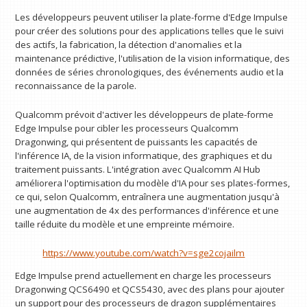
Les développeurs peuvent utiliser la plate-forme d'Edge Impulse
pour créer des solutions pour des applications telles que le suivi
des actifs, la fabrication, la détection d'anomalies et la
maintenance prédictive, l'utilisation de la vision informatique, des
données de séries chronologiques, des événements audio et la
reconnaissance de la parole.
Qualcomm prévoit d'activer les développeurs de plate-forme
Edge Impulse pour cibler les processeurs Qualcomm
Dragonwing, qui présentent de puissants les capacités de
l'inférence IA, de la vision informatique, des graphiques et du
traitement puissants. L'intégration avec Qualcomm AI Hub
améliorera l'optimisation du modèle d'IA pour ses plates-formes,
ce qui, selon Qualcomm, entraînera une augmentation jusqu'à
une augmentation de 4x des performances d'inférence et une
taille réduite du modèle et une empreinte mémoire.
https://www.youtube.com/watch?v=sge2cojailm
Edge Impulse prend actuellement en charge les processeurs
Dragonwing QCS6490 et QCS5430, avec des plans pour ajouter
un support pour des processeurs de dragon supplémentaires