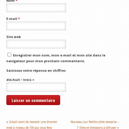
Nom
*
E-mail
*
Site web
Enregistrer mon nom, mon e-mail et mon site dans le
navigateur pour mon prochain commentaire.
Saisissez votre réponse en chiffres
dix-huit − trois =
«
Gmail vient de recevoir une énorme
Nouveau sur Netflix cette semaine –
mise à niveau de l'IA qui vous fera
7 films et émissions à diffuser
»