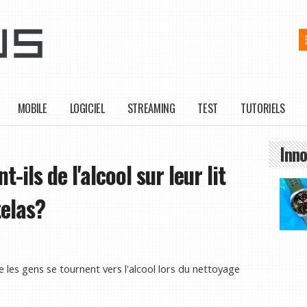
MOBILE
LOGICIEL
STREAMING
TEST
TUTORIELS
Inno
-ils de l'alcool sur leur lit
telas?
 les gens se tournent vers l'alcool lors du nettoyage