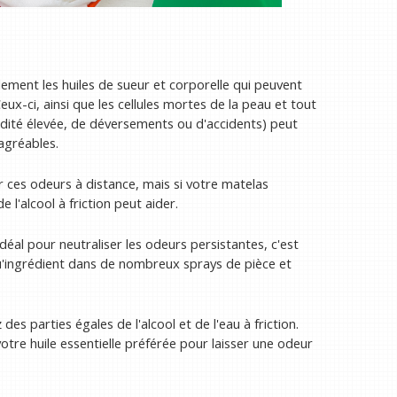
ment les huiles de sueur et corporelle qui peuvent
Ceux-ci, ainsi que les cellules mortes de la peau et tout
idité élevée, de déversements ou d'accidents) peut
agréables.
r ces odeurs à distance, mais si votre matelas
 l'alcool à friction peut aider.
idéal pour neutraliser les odeurs persistantes, c'est
'ingrédient dans de nombreux sprays de pièce et
des parties égales de l'alcool et de l'eau à friction.
re huile essentielle préférée pour laisser une odeur