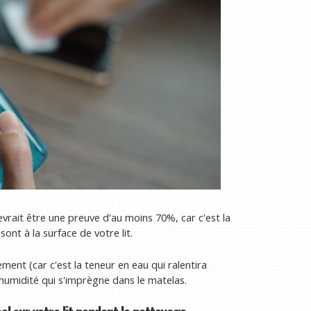
devrait être une preuve d'au moins 70%, car c'est la
sont à la surface de votre lit.
ent (car c'est la teneur en eau qui ralentira
d'humidité qui s'imprègne dans le matelas.