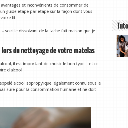
ues avantages et inconvénients de consommer de
 un guide étape par étape sur la façon dont vous
otre lit.
Tuto
– voici le dissolvant de la tache fait maison que je
er lors du nettoyage de votre matelas
lcool, il est important de choisir le bon type – et ce
re d'alcool.
ppelé alcool isopropylique, également connu sous le
t pas sûre pour la consommation humaine et ne doit