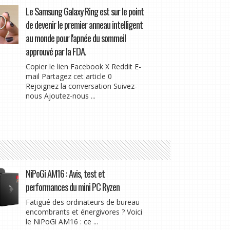
Le Samsung Galaxy Ring est sur le point
de devenir le premier anneau intelligent
au monde pour l'apnée du sommeil
approuvé par la FDA.
Copier le lien Facebook X Reddit E-
mail Partagez cet article 0
Rejoignez la conversation Suivez-
nous Ajoutez-nous ...
NiPoGi AM16 : Avis, test et
performances du mini PC Ryzen
Fatigué des ordinateurs de bureau
encombrants et énergivores ? Voici
le NiPoGi AM16 : ce ...