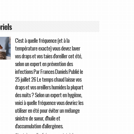
riels
C'est à quelle fréquence (et à la
température exacte) vous devez laver
vos draps et vos taies d'oreiller cet été,
selon un expert en prévention des
infections Par Frances Daniels Publié le
25 juillet 26 Le temps chaud laisse vos
draps et vos oreillers humides la plupart
des nuits ? Selon un expert en hygiène,
voici à quelle fréquence vous devriez les
utiliser en été pour éviter un mélange
sinistre de sueur, d'huile et
d'accumulation d'allergènes.