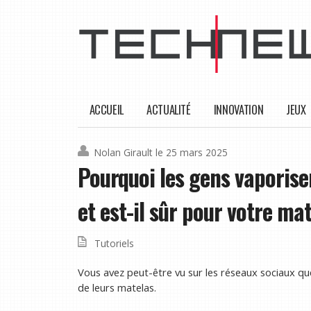
ACCUEIL
ACTUALITÉ
INNOVATION
JEUX
Nolan Girault
le 25 mars 2025
Pourquoi les gens vaporisent
et est-il sûr pour votre ma
Tutoriels
Vous avez peut-être vu sur les réseaux sociaux que
de leurs matelas.