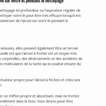
ool sur votre lit pendant le nettoyage
ettoyage en profondeur ou l'aspirateur régulier de
nettoyer votre lit peut être très efficace lorsqu'il est
ulvériser de l'alcool sur votre lit pendant le
acieuses, elles peuvent également être un terrain
velle est que l'alcool à frotter est un moyen très
les corporelles, des déversements et des accidents de
ons moléculaires de la tache qui la soulève ensuite du
risateur propre pour l'alcool à friction et créez une
n.
ec un chiffon propre et absorbant, mais ne frottez
fondément dans le tissu. Vous devrez peut-être