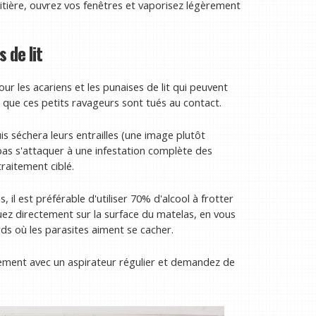
litière, ouvrez vos fenêtres et vaporisez légèrement
 de lit
ur les acariens et les punaises de lit qui peuvent
 que ces petits ravageurs sont tués au contact.
uis séchera leurs entrailles (une image plutôt
pas s'attaquer à une infestation complète des
traitement ciblé.
s, il est préférable d'utiliser 70% d'alcool à frotter
iquez directement sur la surface du matelas, en vous
rds où les parasites aiment se cacher.
tement avec un aspirateur régulier et demandez de