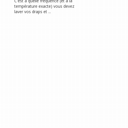
C'est à quelle fréquence (et à la
température exacte) vous devez
laver vos draps et ...