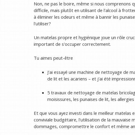
Non, ne pas le boire, même si nous comprenons qu
difficile, mais plutôt en utilisant de l'alcool à frot
à éliminer les odeurs et même à bannir les punaise
l'utiliser?
Un matelas propre et hygiénique joue un rôle cruci
important de s'occuper correctement.
Tu aimes peut-être
J'ai essayé une machine de nettoyage de mat
de lit et les acariens – et j'ai été impression
5 travaux de nettoyage de matelas bricolage
moisissures, les punaises de lit, les allergie
Et que vous ayez investi dans le meilleur matelas
conviviale budgétaire, l'utilisation de la mauvais
dommages, compromettre le confort et même annu