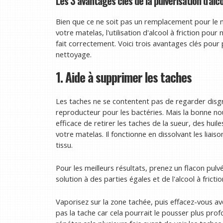
Les 3 avantages clés de la pulvérisation d'alc
Bien que ce ne soit pas un remplacement pour le n
votre matelas, l'utilisation d'alcool à friction pour 
fait correctement. Voici trois avantages clés pour p
nettoyage.
1. Aide à supprimer les taches
Les taches ne se contentent pas de regarder disgr
reproducteur pour les bactéries. Mais la bonne nou
efficace de retirer les taches de la sueur, des hui
votre matelas. Il fonctionne en dissolvant les liais
tissu.
Pour les meilleurs résultats, prenez un flacon pulvé
solution à des parties égales et de l'alcool à frictio
Vaporisez sur la zone tachée, puis effacez-vous av
pas la tache car cela pourrait le pousser plus pro