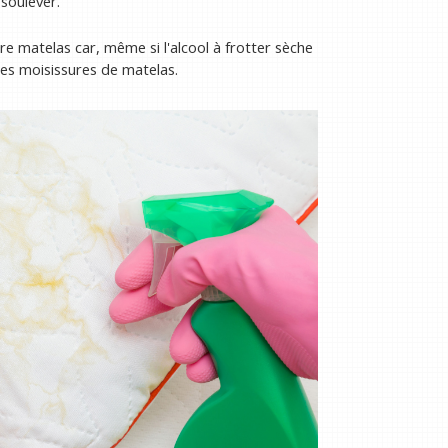
 soulever.
e matelas car, même si l'alcool à frotter sèche
es moisissures de matelas.