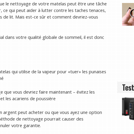
e le nettoyage de votre matelas peut être une tâche
ter, ce qui peut aider à lutter contre les taches tenaces,
s de lit. Mais est-ce sûr et comment devriez-vous
al dans votre qualité globale de sommeil, il est donc
elas qui utilise de la vapeur pour «tuer» les punaises
né
Test
 que vous devriez faire maintenant – évitez les
s et les acariens de poussière
 en argent peut acheter ou que vous ayez une option
e méthode de nettoyage pourrait causer des
ler votre garantie.