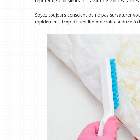
répéter cela plusieurs fois avant de voir les taches
Soyez toujours conscient de ne pas sursaturer votr
rapidement, trop d'humidité pourrait conduire à d