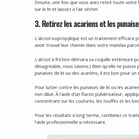
Ensuite, une fois que vous avez retiré toute votre 
sur le lit et laissez à l'air sécher.
3. Retirez les acariens et les punaises
L'alcool isopropylique est un traitement efficace po
avoir trouvé leur chemin dans votre matelas parce
L'alcool à friction détruira sa coquille extérieure p
désagréable, nous savons.) Bien qu'elle ne puisse 
punaises de lit ou des acariens, il est bon pour un 
Pour lutter contre les punaises de lit ou les acarien
non dilué. À l'aide d'un flacon pulvérisateur, appl
concentrant sur les coutures, les touffes et les bo
Pour les résultats à long terme, combinez ce trai
l'aide professionnelle si nécessaire.