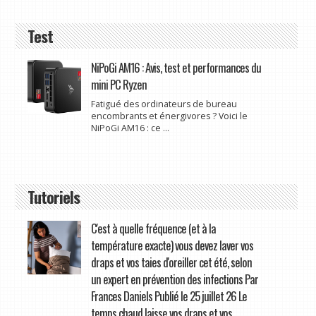
Test
NiPoGi AM16 : Avis, test et performances du
mini PC Ryzen
Fatigué des ordinateurs de bureau
encombrants et énergivores ? Voici le
NiPoGi AM16 : ce ...
Tutoriels
C'est à quelle fréquence (et à la
température exacte) vous devez laver vos
draps et vos taies d'oreiller cet été, selon
un expert en prévention des infections Par
Frances Daniels Publié le 25 juillet 26 Le
temps chaud laisse vos draps et vos