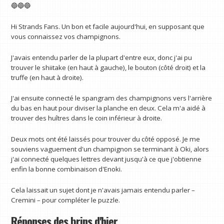
🔵🔵🔵
Hi Strands Fans. Un bon et facile aujourd'hui, en supposant que
vous connaissez vos champignons.
J'avais entendu parler de la plupart d'entre eux, donc j'ai pu
trouver le shiitake (en haut à gauche), le bouton (côté droit) et la
truffe (en haut à droite).
J'ai ensuite connecté le spangram des champignons vers l'arrière
du bas en haut pour diviser la planche en deux. Cela m'a aidé à
trouver des huîtres dans le coin inférieur à droite.
Deux mots ont été laissés pour trouver du côté opposé. Je me
souviens vaguement d'un champignon se terminant à Oki, alors
j'ai connecté quelques lettres devant jusqu'à ce que j'obtienne
enfin la bonne combinaison d'Enoki.
Cela laissait un sujet dont je n'avais jamais entendu parler –
Cremini – pour compléter le puzzle.
Réponses des brins d'hier