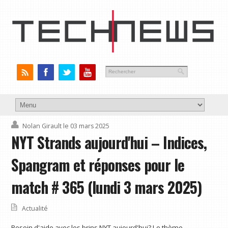
Nolan Girault
le 03 mars 2025
NYT Strands aujourd'hui – Indices,
Spangram et réponses pour le
match # 365 (lundi 3 mars 2025)
Actualité
Besoin d'aide avec les brins NYT aujourd'hui? Le thème