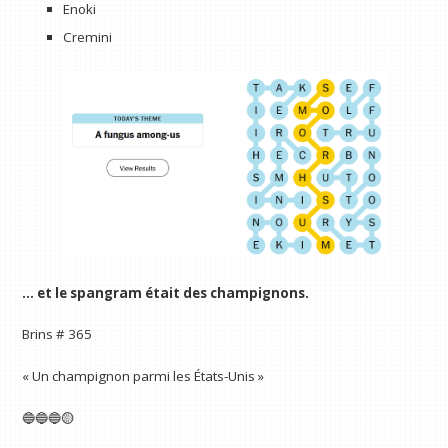
Enoki
Cremini
… et le spangram était des champignons.
Brins # 365
« Un champignon parmi les États-Unis »
🔵🔵🔵🟡