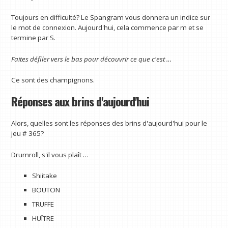
Toujours en difficulté? Le Spangram vous donnera un indice sur
le mot de connexion. Aujourd'hui, cela commence par m et se
termine par S.
Faites défiler vers le bas pour découvrir ce que c'est …
Ce sont des champignons.
Réponses aux brins d'aujourd'hui
Alors, quelles sont les réponses des brins d'aujourd'hui pour le
jeu # 365?
Drumroll, s'il vous plaît …
Shiitake
BOUTON
TRUFFE
HUÎTRE