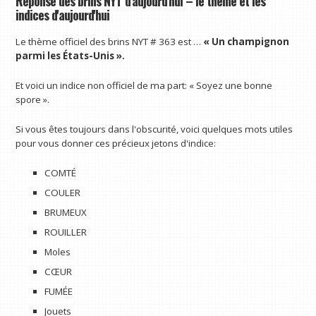
Réponse des brins NYT d'aujourd'hui – le thème et les
indices d'aujourd'hui
Le thème officiel des brins NYT # 363 est …
« Un champignon
parmi les États-Unis ».
Et voici un indice non officiel de ma part: « Soyez une bonne
spore ».
Si vous êtes toujours dans l'obscurité, voici quelques mots utiles
pour vous donner ces précieux jetons d'indice:
COMTÉ
COULER
BRUMEUX
ROUILLER
Moles
CŒUR
FUMÉE
Jouets