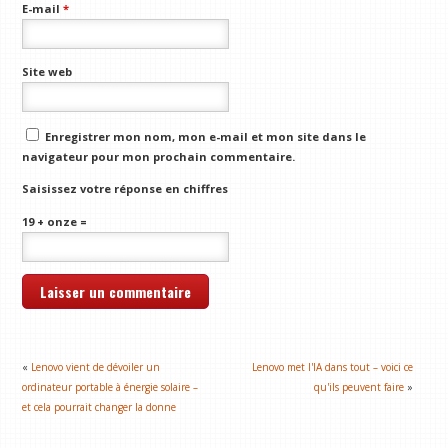
E-mail
*
Site web
Enregistrer mon nom, mon e-mail et mon site dans le
navigateur pour mon prochain commentaire.
Saisissez votre réponse en chiffres
19 + onze =
«
Lenovo vient de dévoiler un
Lenovo met l'IA dans tout – voici ce
ordinateur portable à énergie solaire –
qu'ils peuvent faire
»
et cela pourrait changer la donne