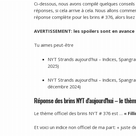
Ci-dessous, nous avons compilé quelques conseils ut
réponses, si cela arrive à cela. Nous allons comme
réponse complète pour les brins # 376, alors lisez 
AVERTISSEMENT: les spoilers sont en avance p
Tu aimes peut-être
NYT Strands aujourd'hui – Indices, Spangram
2025)
NYT Strands aujourd'hui – Indices, Spangra
décembre 2024)
Réponse des brins NYT d'aujourd'hui – le thème
Le thème officiel des brins NYT # 376 est …
« Fill
Et voici un indice non officiel de ma part: « juste d