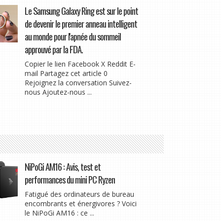
Le Samsung Galaxy Ring est sur le point
de devenir le premier anneau intelligent
au monde pour l'apnée du sommeil
approuvé par la FDA.
Copier le lien Facebook X Reddit E-
mail Partagez cet article 0
Rejoignez la conversation Suivez-
nous Ajoutez-nous ...
NiPoGi AM16 : Avis, test et
performances du mini PC Ryzen
Fatigué des ordinateurs de bureau
encombrants et énergivores ? Voici
le NiPoGi AM16 : ce ...