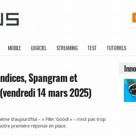
MOBILE
LOGICIEL
STREAMING
TEST
TUTORIELS
Inno
Indices, Spangram et
 (vendredi 14 mars 2025)
ème d'aujourd'hui – « Fillin 'Good! » – n'est pas trop
 votre première réponse en place.