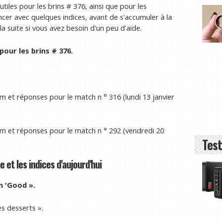
iles pour les brins # 376, ainsi que pour les
ncer avec quelques indices, avant de s'accumuler à la
la suite si vous avez besoin d'un peu d'aide.
our les brins # 376.
 et réponses pour le match n ° 316 (lundi 13 janvier
m et réponses pour le match n ° 292 (vendredi 20
Test
 et les indices d'aujourd'hui
in 'Good ».
es desserts ».