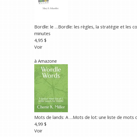
Bordle: le …
Bordle: les règles, la stratégie et les 
minutes
4,95 $
Voir
à
Amazone
Mots de lands: A …
Mots de lot: une liste de mots 
4,99 $
Voir