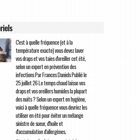
riels
C'est à quelle fréquence (et à la
température exacte) vous devez laver
vos draps et vos taies d'oreiller cet été,
selon un expert en prévention des
infections Par Frances Daniels Publié le
25 juillet 26 Le temps chaud laisse vos
draps et vos oreillers humides la plupart
des nuits ? Selon un expert en hygiène,
voici à quelle fréquence vous devriez les
utiliser en été pour éviter un mélange
sinistre de sueur, d'huile et
d'accumulation d'allergènes.