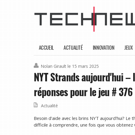
ACCUEIL
ACTUALITÉ
INNOVATION
JEUX
Nolan Girault
le 15 mars 2025
NYT Strands aujourd'hui – 
réponses pour le jeu # 376
Actualité
Besoin d'aide avec les brins NYT aujourd'hui? Le th
difficile à comprendre, une fois que vous obtenez