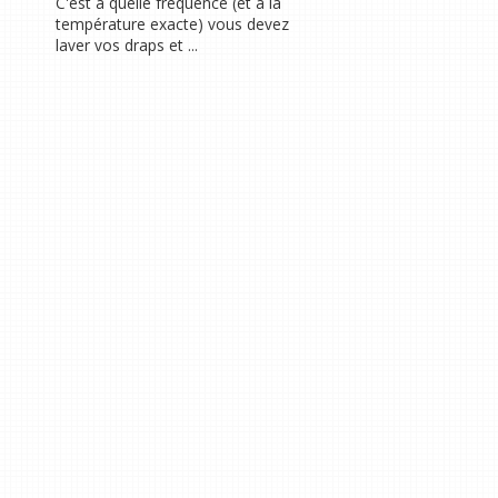
C'est à quelle fréquence (et à la
température exacte) vous devez
laver vos draps et ...