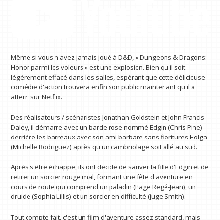
Même si vous n'avez jamais joué à D&D, « Dungeons & Dragons:
Honor parmi les voleurs » est une explosion. Bien qu'il soit
légèrement effacé dans les salles, espérant que cette délicieuse
comédie d'action trouvera enfin son public maintenant qu'il a
atterri sur Netflix.
Des réalisateurs / scénaristes Jonathan Goldstein et John Francis
Daley, il démarre avec un barde rose nommé Edgin (Chris Pine)
derrière les barreaux avec son ami barbare sans fioritures Holga
(Michelle Rodriguez) après qu'un cambriolage soit allé au sud.
Après s'être échappé, ils ont décidé de sauver la fille d'Edgin et de
retirer un sorcier rouge mal, formant une fête d'aventure en
cours de route qui comprend un paladin (Page Regé-Jean), un
druide (Sophia Lillis) et un sorcier en difficulté (juge Smith).
Tout compte fait, c'est un film d'aventure assez standard, mais