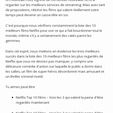
regarder sur les meilleurs services de streaming. Mais avec tant
de propositions, rétrécir les films qui valent réellement votre
temps peut devenir un casse-tête en soi.
C'est pourquoi nous vérifions constamment la liste des 10
meilleurs films Netflix pour voir ce qui a fait bourdonner tout le
monde, même s'il y a certainement des ratés parmi les
gemmes.
Dans cet esprit, nous mettons en évidence les trois meilleurs
succès dans la liste des 10 meilleurs films les plus regardés de
Netflix que vous ne devriez pas manquer, y compris une
délicieuse comédie d'action sur laquelle le public a dormi dans
les salles, un film de super-héros désordonné mais amusant et
un thriller criminel riveté.
Tu aimes peut-être
Netflix Top 10 Films – Voici les 3 qui valent la peine d'être
regardés maintenant
Netflix Top 10 Films – Voici les 3 qui valent la peine d'être