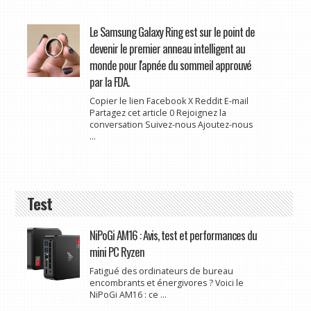
Le Samsung Galaxy Ring est sur le point de
devenir le premier anneau intelligent au
monde pour l'apnée du sommeil approuvé
par la FDA.
Copier le lien Facebook X Reddit E-mail
Partagez cet article 0 Rejoignez la
conversation Suivez-nous Ajoutez-nous
...
Test
NiPoGi AM16 : Avis, test et performances du
mini PC Ryzen
Fatigué des ordinateurs de bureau
encombrants et énergivores ? Voici le
NiPoGi AM16 : ce ...