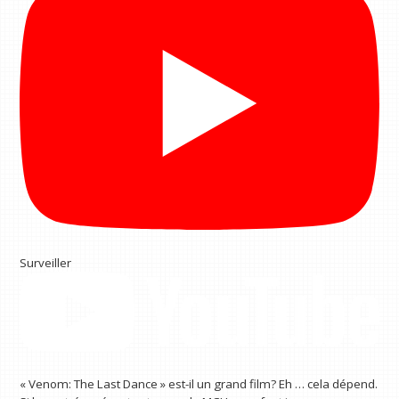
Surveiller
« Venom: The Last Dance » est-il un grand film? Eh … cela dépend.