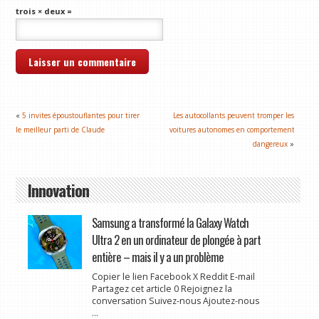
trois × deux =
«
5 invites époustouflantes pour tirer
Les autocollants peuvent tromper les
le meilleur parti de Claude
voitures autonomes en comportement
dangereux
»
Innovation
Samsung a transformé la Galaxy Watch
Ultra 2 en un ordinateur de plongée à part
entière – mais il y a un problème
Copier le lien Facebook X Reddit E-mail
Partagez cet article 0 Rejoignez la
conversation Suivez-nous Ajoutez-nous
...