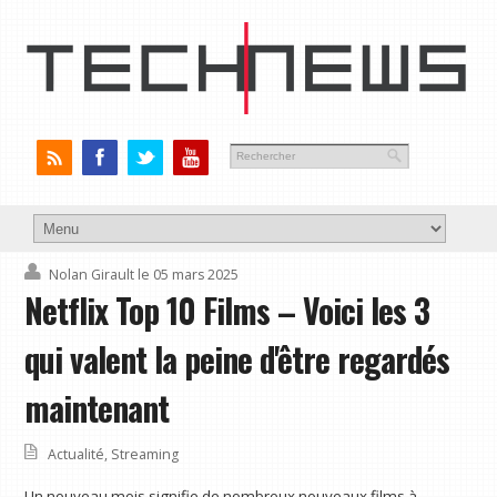
Nolan Girault
le 05 mars 2025
Netflix Top 10 Films – Voici les 3
qui valent la peine d'être regardés
maintenant
Actualité
,
Streaming
Un nouveau mois signifie de nombreux nouveaux films à