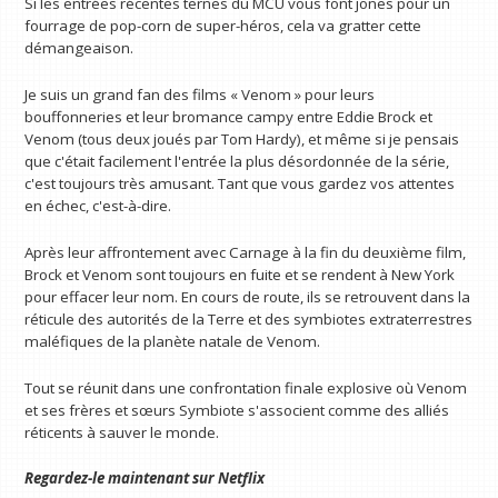
Si les entrées récentes ternes du MCU vous font jones pour un
fourrage de pop-corn de super-héros, cela va gratter cette
démangeaison.
Je suis un grand fan des films « Venom » pour leurs
bouffonneries et leur bromance campy entre Eddie Brock et
Venom (tous deux joués par Tom Hardy), et même si je pensais
que c'était facilement l'entrée la plus désordonnée de la série,
c'est toujours très amusant. Tant que vous gardez vos attentes
en échec, c'est-à-dire.
Après leur affrontement avec Carnage à la fin du deuxième film,
Brock et Venom sont toujours en fuite et se rendent à New York
pour effacer leur nom. En cours de route, ils se retrouvent dans la
réticule des autorités de la Terre et des symbiotes extraterrestres
maléfiques de la planète natale de Venom.
Tout se réunit dans une confrontation finale explosive où Venom
et ses frères et sœurs Symbiote s'associent comme des alliés
réticents à sauver le monde.
Regardez-le maintenant sur
Netflix