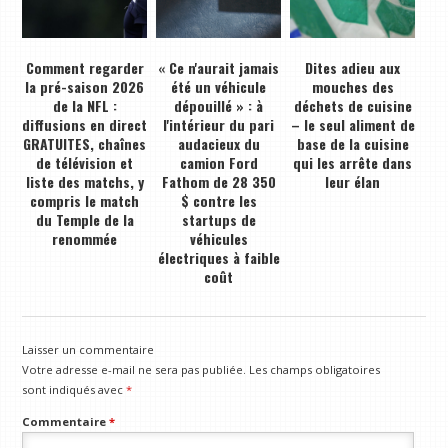
Comment regarder
« Ce n'aurait jamais
Dites adieu aux
la pré-saison 2026
été un véhicule
mouches des
de la NFL :
dépouillé » : à
déchets de cuisine
diffusions en direct
l'intérieur du pari
– le seul aliment de
GRATUITES, chaînes
audacieux du
base de la cuisine
de télévision et
camion Ford
qui les arrête dans
liste des matchs, y
Fathom de 28 350
leur élan
compris le match
$ contre les
du Temple de la
startups de
renommée
véhicules
électriques à faible
coût
Laisser un commentaire
Votre adresse e-mail ne sera pas publiée.
Les champs obligatoires
sont indiqués avec
*
Commentaire
*