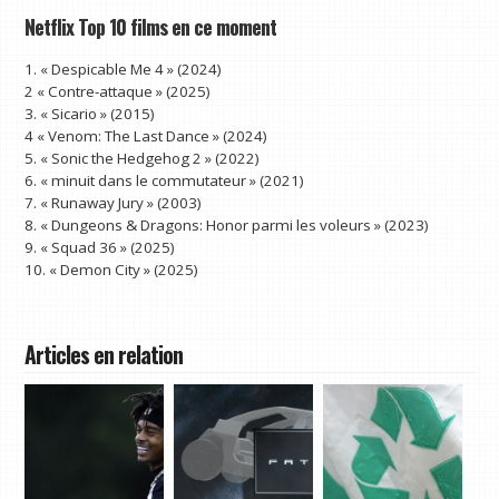
Netflix Top 10 films en ce moment
1. « Despicable Me 4 » (2024)
2
« Contre-attaque » (2025)
3. « Sicario » (2015)
4
« Venom: The Last Dance » (2024)
5. « Sonic the Hedgehog 2 » (2022)
6. « minuit dans le commutateur » (2021)
7. « Runaway Jury » (2003)
8. « Dungeons & Dragons: Honor parmi les voleurs » (2023)
9. « Squad 36 » (2025)
10. « Demon City » (2025)
Articles en relation