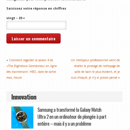
Saisissez votre réponse en chiffres
vingt − 20 =
«
Comment regarder la saison 4 de
Un nettoyeur professionnel vient de
«The Righteous Gemstones» en ligne
révéler le piratage de nettoyage de
dès maintenant: HBO, date de sortie
salle de bain le plus évident, et je
max, heure
suis choqué, je n'y ai jamais pensé
»
Innovation
Samsung a transformé la Galaxy Watch
Ultra 2 en un ordinateur de plongée à part
entière – mais il y a un problème