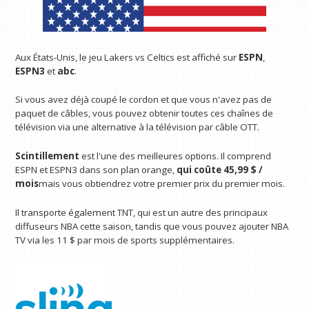
Aux États-Unis, le jeu Lakers vs Celtics est affiché sur
ESPN
,
ESPN3
et
abc
.
Si vous avez déjà coupé le cordon et que vous n'avez pas de
paquet de câbles, vous pouvez obtenir toutes ces chaînes de
télévision via une alternative à la télévision par câble OTT.
Scintillement
est l'une des meilleures options. Il comprend
ESPN et ESPN3 dans son plan orange,
qui coûte 45,99 $ /
mois
mais vous obtiendrez votre premier prix du premier mois.
Il transporte également TNT, qui est un autre des principaux
diffuseurs NBA cette saison, tandis que vous pouvez ajouter NBA
TV via les 11 $ par mois de sports supplémentaires.