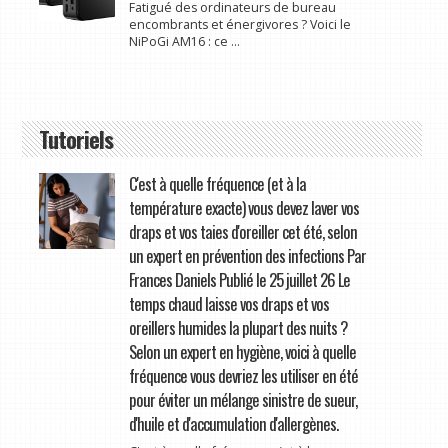
Fatigué des ordinateurs de bureau
encombrants et énergivores ? Voici le
NiPoGi AM16 : ce ...
Tutoriels
C'est à quelle fréquence (et à la
température exacte) vous devez laver vos
draps et vos taies d'oreiller cet été, selon
un expert en prévention des infections Par
Frances Daniels Publié le 25 juillet 26 Le
temps chaud laisse vos draps et vos
oreillers humides la plupart des nuits ?
Selon un expert en hygiène, voici à quelle
fréquence vous devriez les utiliser en été
pour éviter un mélange sinistre de sueur,
d'huile et d'accumulation d'allergènes.