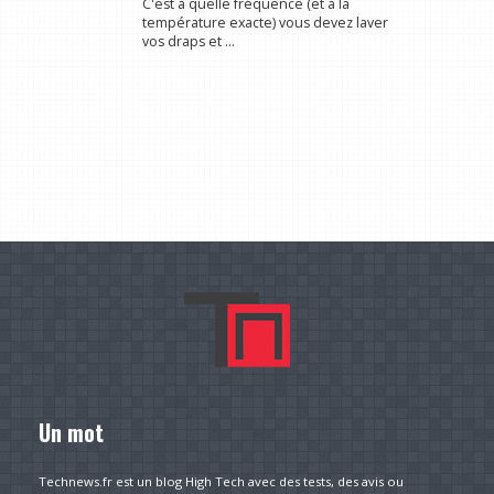
C'est à quelle fréquence (et à la
température exacte) vous devez laver
vos draps et ...
Un mot
Technews.fr est un blog High Tech avec des tests, des avis ou