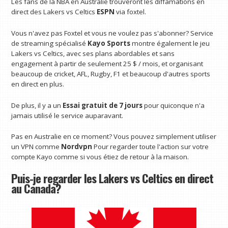
Les fans de la NBA en Australie trouveront les diffamations en
direct des Lakers vs Celtics
ESPN
via foxtel.
Vous n'avez pas Foxtel et vous ne voulez pas s'abonner? Service
de streaming spécialisé
Kayo Sports
montre également le jeu
Lakers vs Celtics, avec ses plans abordables et sans
engagement à partir de seulement 25 $ / mois, et organisant
beaucoup de cricket, AFL, Rugby, F1 et beaucoup d'autres sports
en direct en plus.
De plus, il y a un
Essai gratuit de 7 jours
pour quiconque n'a
jamais utilisé le service auparavant.
Pas en Australie en ce moment? Vous pouvez simplement utiliser
un VPN comme
Nordvpn
Pour regarder toute l'action sur votre
compte Kayo comme si vous étiez de retour à la maison.
Puis-je regarder les Lakers vs Celtics en direct
au Canada?