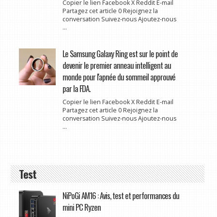
Copier le lien Facebook X Reddit E-mail
Partagez cet article 0 Rejoignez la
conversation Suivez-nous Ajoutez-nous
...
Le Samsung Galaxy Ring est sur le point de
devenir le premier anneau intelligent au
monde pour l'apnée du sommeil approuvé
par la FDA.
Copier le lien Facebook X Reddit E-mail
Partagez cet article 0 Rejoignez la
conversation Suivez-nous Ajoutez-nous
...
Test
NiPoGi AM16 : Avis, test et performances du
mini PC Ryzen