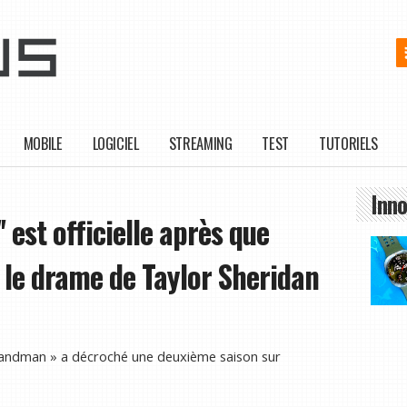
MOBILE
LOGICIEL
STREAMING
TEST
TUTORIELS
Inno
 est officielle après que
 le drame de Taylor Sheridan
« Landman » a décroché une deuxième saison sur