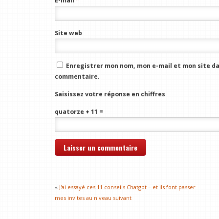
E-mail
*
Site web
Enregistrer mon nom, mon e-mail et mon site da
commentaire.
Saisissez votre réponse en chiffres
quatorze + 11 =
«
J'ai essayé ces 11 conseils Chatgpt – et ils font passer
mes invites au niveau suivant