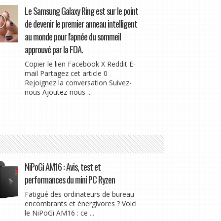
Le Samsung Galaxy Ring est sur le point
de devenir le premier anneau intelligent
au monde pour l'apnée du sommeil
approuvé par la FDA.
Copier le lien Facebook X Reddit E-
mail Partagez cet article 0
Rejoignez la conversation Suivez-
nous Ajoutez-nous ...
NiPoGi AM16 : Avis, test et
performances du mini PC Ryzen
Fatigué des ordinateurs de bureau
encombrants et énergivores ? Voici
le NiPoGi AM16 : ce ...