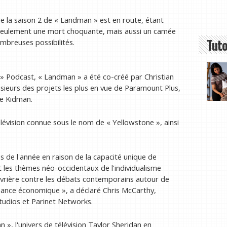
 la saison 2 de « Landman » est en route, étant
n seulement une mort choquante, mais aussi un camée
Tuto
mbreuses possibilités.
 Podcast, « Landman » a été co-créé par Christian
lusieurs des projets les plus en vue de Paramount Plus,
le Kidman.
télévision connue sous le nom de « Yellowstone », ainsi
es de l'année en raison de la capacité unique de
ant les thèmes néo-occidentaux de l'individualisme
ouvrière contre les débats contemporains autour de
ssance économique », a déclaré Chris McCarthy,
tudios et Parinet Networks.
 », l'univers de télévision Taylor Sheridan en