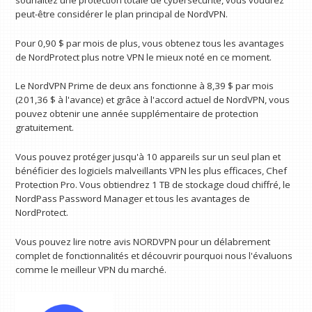
souhaitez une protection totale de cybersécurité, vous voudrez
peut-être considérer le plan principal de NordVPN.
Pour 0,90 $ par mois de plus, vous obtenez tous les avantages
de NordProtect plus notre VPN le mieux noté en ce moment.
Le NordVPN Prime de deux ans fonctionne à 8,39 $ par mois
(201,36 $ à l'avance) et grâce à l'accord actuel de NordVPN, vous
pouvez obtenir une année supplémentaire de protection
gratuitement.
Vous pouvez protéger jusqu'à 10 appareils sur un seul plan et
bénéficier des logiciels malveillants VPN les plus efficaces, Chef
Protection Pro. Vous obtiendrez 1 TB de stockage cloud chiffré, le
NordPass Password Manager et tous les avantages de
NordProtect.
Vous pouvez lire notre avis NORDVPN pour un délabrement
complet de fonctionnalités et découvrir pourquoi nous l'évaluons
comme le meilleur VPN du marché.