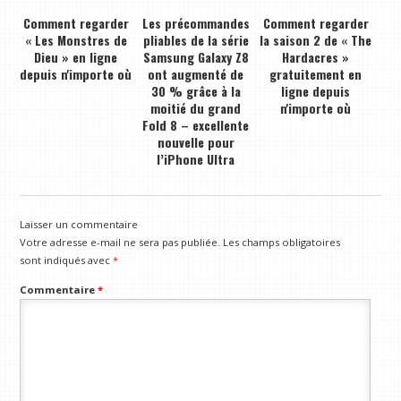
Comment regarder
Les précommandes
Comment regarder
« Les Monstres de
pliables de la série
la saison 2 de « The
Dieu » en ligne
Samsung Galaxy Z8
Hardacres »
depuis n'importe où
ont augmenté de
gratuitement en
30 % grâce à la
ligne depuis
moitié du grand
n'importe où
Fold 8 – excellente
nouvelle pour
l’iPhone Ultra
Laisser un commentaire
Votre adresse e-mail ne sera pas publiée.
Les champs obligatoires
sont indiqués avec
*
Commentaire
*