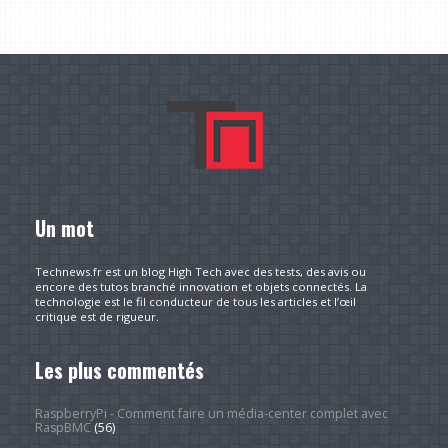
Un mot
Technews.fr est un blog High Tech avec des tests, des avis ou
encore des tutos branché innovation et objets connectés. La
technologie est le fil conducteur de tous les articles et l’œil
critique est de rigueur.
Les plus commentés
RaspberryPi - Comment faire un média-center complet avec
RaspBMC
(56)