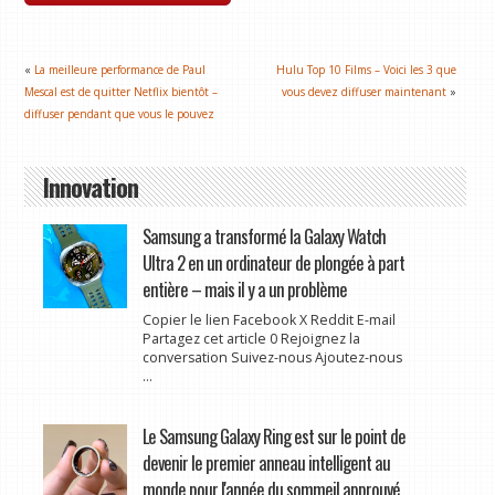
«
La meilleure performance de Paul
Hulu Top 10 Films – Voici les 3 que
Mescal est de quitter Netflix bientôt –
vous devez diffuser maintenant
»
diffuser pendant que vous le pouvez
Innovation
Samsung a transformé la Galaxy Watch
Ultra 2 en un ordinateur de plongée à part
entière – mais il y a un problème
Copier le lien Facebook X Reddit E-mail
Partagez cet article 0 Rejoignez la
conversation Suivez-nous Ajoutez-nous
...
Le Samsung Galaxy Ring est sur le point de
devenir le premier anneau intelligent au
monde pour l'apnée du sommeil approuvé