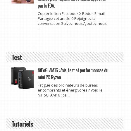
par la FDA.
Copier le lien Facebook X Reddit E-mail
Partagez cet article 0 Rejoignez la
conversation Suivez-nous Ajoutez-nous
...
Test
NiPoGi AM16 : Avis, test et performances du
mini PC Ryzen
Fatigué des ordinateurs de bureau
encombrants et énergivores ? Voici le
NiPoGi AM16 : ce ...
Tutoriels