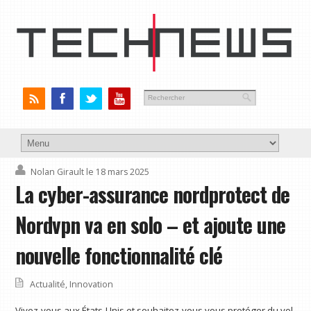
Nolan Girault
le 18 mars 2025
La cyber-assurance nordprotect de
Nordvpn va en solo – et ajoute une
nouvelle fonctionnalité clé
Actualité
,
Innovation
Vivez-vous aux États-Unis et souhaitez-vous vous protéger du vol