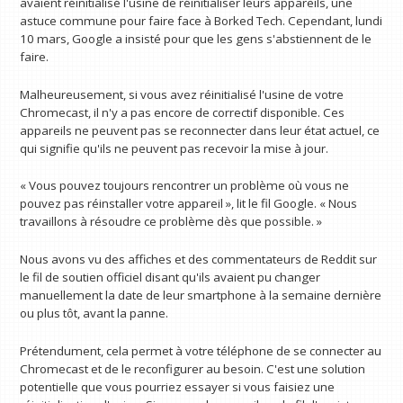
avaient réinitialisé l'usine de réinitialiser leurs appareils, une
astuce commune pour faire face à Borked Tech. Cependant, lundi
10 mars, Google a insisté pour que les gens s'abstiennent de le
faire.
Malheureusement, si vous avez réinitialisé l'usine de votre
Chromecast, il n'y a pas encore de correctif disponible. Ces
appareils ne peuvent pas se reconnecter dans leur état actuel, ce
qui signifie qu'ils ne peuvent pas recevoir la mise à jour.
« Vous pouvez toujours rencontrer un problème où vous ne
pouvez pas réinstaller votre appareil », lit le fil Google. « Nous
travaillons à résoudre ce problème dès que possible. »
Nous avons vu des affiches et des commentateurs de Reddit sur
le fil de soutien officiel disant qu'ils avaient pu changer
manuellement la date de leur smartphone à la semaine dernière
ou plus tôt, avant la panne.
Prétendument, cela permet à votre téléphone de se connecter au
Chromecast et de le reconfigurer au besoin. C'est une solution
potentielle que vous pourriez essayer si vous faisiez une