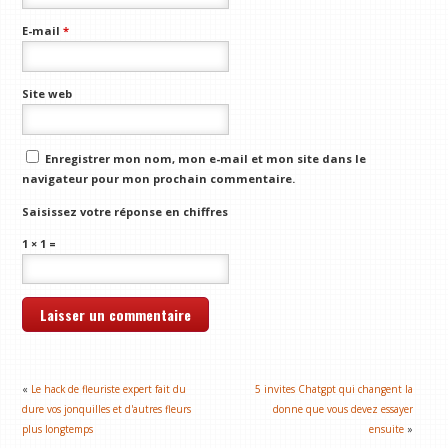
E-mail
*
Site web
Enregistrer mon nom, mon e-mail et mon site dans le
navigateur pour mon prochain commentaire.
Saisissez votre réponse en chiffres
1 × 1 =
«
Le hack de fleuriste expert fait du
5 invites Chatgpt qui changent la
dure vos jonquilles et d'autres fleurs
donne que vous devez essayer
plus longtemps
ensuite
»