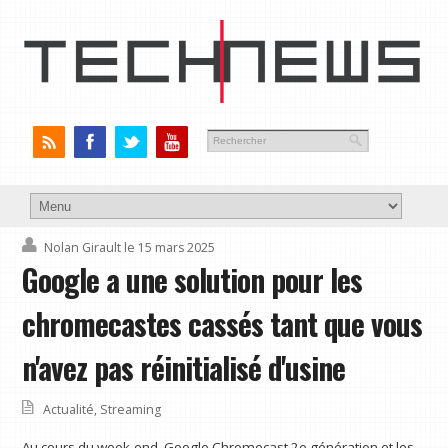
Nolan Girault
le 15 mars 2025
Google a une solution pour les
chromecastes cassés tant que vous
n'avez pas réinitialisé d'usine
Actualité
,
Streaming
Au cours du week-end, Google Chromecast 2e génération et les