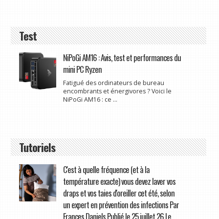
Test
NiPoGi AM16 : Avis, test et performances du
mini PC Ryzen
Fatigué des ordinateurs de bureau
encombrants et énergivores ? Voici le
NiPoGi AM16 : ce ...
Tutoriels
C'est à quelle fréquence (et à la
température exacte) vous devez laver vos
draps et vos taies d'oreiller cet été, selon
un expert en prévention des infections Par
Frances Daniels Publié le 25 juillet 26 Le