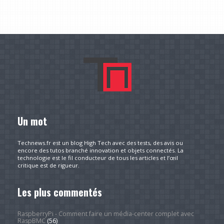
Un mot
Technews.fr est un blog High Tech avec des tests, des avis ou
encore des tutos branché innovation et objets connectés. La
technologie est le fil conducteur de tous les articles et l’œil
critique est de rigueur.
Les plus commentés
RaspberryPi - Comment faire un média-center complet avec
RaspBMC
(56)