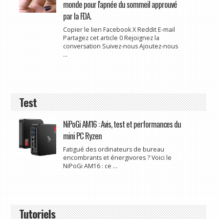
monde pour l'apnée du sommeil approuvé
par la FDA.
Copier le lien Facebook X Reddit E-mail
Partagez cet article 0 Rejoignez la
conversation Suivez-nous Ajoutez-nous
...
Test
NiPoGi AM16 : Avis, test et performances du
mini PC Ryzen
Fatigué des ordinateurs de bureau
encombrants et énergivores ? Voici le
NiPoGi AM16 : ce ...
Tutoriels