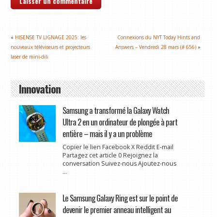
«
HISENSE TV LIGNAGE 2025: les
Connexions du NYT Today Hints and
nouveaux téléviseurs et projecteurs
Answers – Vendredi 28 mars (# 656)
»
laser de mini-dili
Innovation
Samsung a transformé la Galaxy Watch
Ultra 2 en un ordinateur de plongée à part
entière – mais il y a un problème
Copier le lien Facebook X Reddit E-mail
Partagez cet article 0 Rejoignez la
conversation Suivez-nous Ajoutez-nous
...
Le Samsung Galaxy Ring est sur le point de
devenir le premier anneau intelligent au