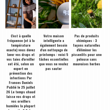
C'est à quelle
Votre maison
Pas de produits
fréquence (et à la
intelligente a
chimiques : 3
température
également besoin
façons naturelles
exacte) vous devez
d'un nettoyage de
d'éliminer les
laver vos draps et
printemps : voici 5
pissenlits pour une
vos taies d'oreiller
tâches essentielles
pelouse sans
cet été, selon un
que vous ne voulez
mauvaises herbes
expert en
pas sauter
prévention des
infections Par
Frances Daniels
Publié le 25 juillet
26 Le temps chaud
laisse vos draps et
vos oreillers
humides la plupart