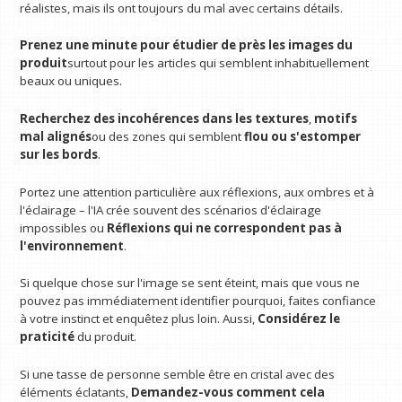
réalistes, mais ils ont toujours du mal avec certains détails.
Prenez une minute pour étudier de près les images du
produit
surtout pour les articles qui semblent inhabituellement
beaux ou uniques.
Recherchez des incohérences dans les textures
,
motifs
mal alignés
ou des zones qui semblent
flou ou s'estomper
sur les bords
.
Portez une attention particulière aux réflexions, aux ombres et à
l'éclairage – l'IA crée souvent des scénarios d'éclairage
impossibles ou
Réflexions qui ne correspondent pas à
l'environnement
.
Si quelque chose sur l'image se sent éteint, mais que vous ne
pouvez pas immédiatement identifier pourquoi, faites confiance
à votre instinct et enquêtez plus loin. Aussi,
Considérez le
praticité
du produit.
Si une tasse de personne semble être en cristal avec des
éléments éclatants,
Demandez-vous comment cela