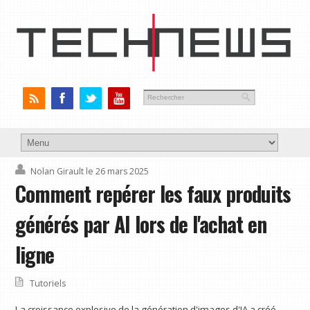
Nolan Girault
le 26 mars 2025
Comment repérer les faux produits
générés par AI lors de l'achat en
ligne
Tutoriels
La croissance explosive de la génération d'images d'IA a créé