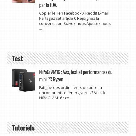
par la FDA.
Copier le lien Facebook X Reddit E-mail
Partagez cet article 0 Rejoignez la
conversation Suivez-nous Ajoutez-nous
...
Test
NiPoGi AM16 : Avis, test et performances du
mini PC Ryzen
Fatigué des ordinateurs de bureau
encombrants et énergivores ? Voici le
NiPoGi AM16 : ce ...
Tutoriels