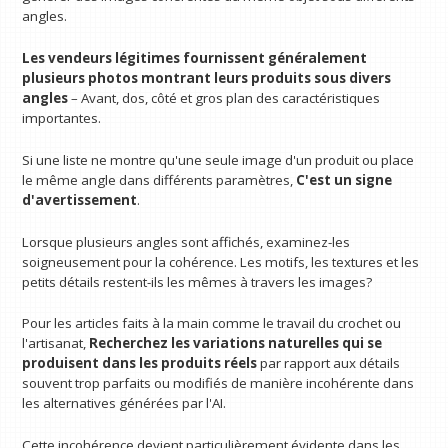
angles.
Les vendeurs légitimes fournissent généralement
plusieurs photos montrant leurs produits sous divers
angles
– Avant, dos, côté et gros plan des caractéristiques
importantes.
Si une liste ne montre qu'une seule image d'un produit ou place
le même angle dans différents paramètres,
C'est un signe
d'avertissement
.
Lorsque plusieurs angles sont affichés, examinez-les
soigneusement pour la cohérence. Les motifs, les textures et les
petits détails restent-ils les mêmes à travers les images?
Pour les articles faits à la main comme le travail du crochet ou
l'artisanat,
Recherchez les variations naturelles qui se
produisent dans les produits réels
par rapport aux détails
souvent trop parfaits ou modifiés de manière incohérente dans
les alternatives générées par l'AI.
Cette incohérence devient particulièrement évidente dans les