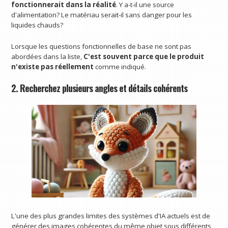
fonctionnerait dans la réalité
. Y a-t-il une source
d'alimentation? Le matériau serait-il sans danger pour les
liquides chauds?
Lorsque les questions fonctionnelles de base ne sont pas
abordées dans la liste,
C'est souvent parce que le produit
n'existe pas réellement
comme indiqué.
2. Recherchez plusieurs angles et détails cohérents
L'une des plus grandes limites des systèmes d'IA actuels est de
générer des images cohérentes du même objet sous différents