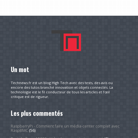
Un mot
Technews.fr est un blog High Tech avec des tests, des avis ou
encore des tutos branché innovation et objets connectés. La
technologie est le fil conducteur de tous les articles et l’œil
critique est de rigueur.
Les plus commentés
RaspberryPi - Comment faire un média-center complet avec
RaspBMC
(56)