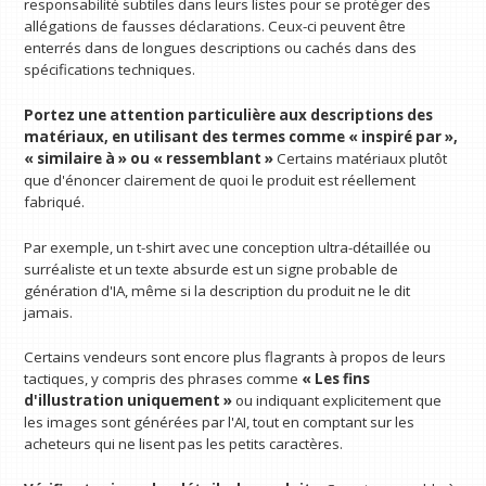
responsabilité subtiles dans leurs listes pour se protéger des
allégations de fausses déclarations. Ceux-ci peuvent être
enterrés dans de longues descriptions ou cachés dans des
spécifications techniques.
Portez une attention particulière aux descriptions des
matériaux, en utilisant des termes comme « inspiré par »,
« similaire à » ou « ressemblant »
Certains matériaux plutôt
que d'énoncer clairement de quoi le produit est réellement
fabriqué.
Par exemple, un t-shirt avec une conception ultra-détaillée ou
surréaliste et un texte absurde est un signe probable de
génération d'IA, même si la description du produit ne le dit
jamais.
Certains vendeurs sont encore plus flagrants à propos de leurs
tactiques, y compris des phrases comme
« Les fins
d'illustration uniquement »
ou indiquant explicitement que
les images sont générées par l'AI, tout en comptant sur les
acheteurs qui ne lisent pas les petits caractères.