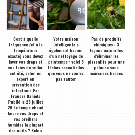
C'est à quelle
Votre maison
Pas de produits
fréquence (et à la
intelligente a
chimiques : 3
température
également besoin
façons naturelles
exacte) vous devez
d'un nettoyage de
d'éliminer les
laver vos draps et
printemps : voici 5
pissenlits pour une
vos taies d'oreiller
tâches essentielles
pelouse sans
cet été, selon un
que vous ne voulez
mauvaises herbes
expert en
pas sauter
prévention des
infections Par
Frances Daniels
Publié le 25 juillet
26 Le temps chaud
laisse vos draps et
vos oreillers
humides la plupart
des nuits ? Selon