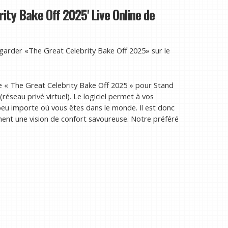
ty Bake Off 2025' Live Online de
arder «The Great Celebrity Bake Off 2025» sur le
 « The Great Celebrity Bake Off 2025 » pour Stand
éseau privé virtuel). Le logiciel permet à vos
 peu importe où vous êtes dans le monde. Il est donc
iment une vision de confort savoureuse. Notre préféré