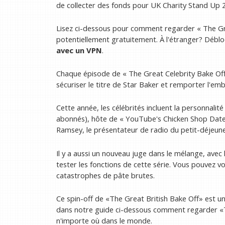
de collecter des fonds pour UK Charity Stand Up 
Lisez ci-dessous pour comment regarder « The Gre
potentiellement gratuitement. À l'étranger? Déblo
avec un VPN
.
Chaque épisode de « The Great Celebrity Bake Off 
sécuriser le titre de Star Baker et remporter l'e
Cette année, les célébrités incluent la personnali
abonnés), hôte de « YouTube's Chicken Shop Date 
Ramsey, le présentateur de radio du petit-déjeun
Il y a aussi un nouveau juge dans le mélange, avec
tester les fonctions de cette série. Vous pouvez 
catastrophes de pâte brutes.
Ce spin-off de «The Great British Bake Off» est un
dans notre guide ci-dessous comment regarder «T
n'importe où dans le monde.