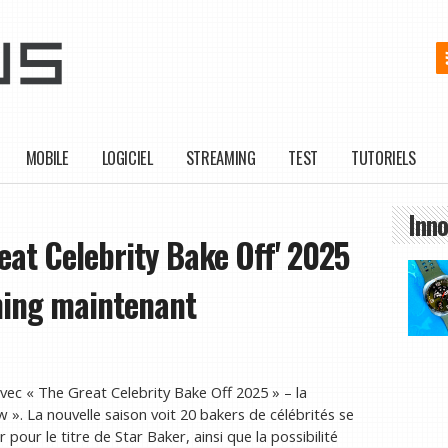
MOBILE
LOGICIEL
STREAMING
TEST
TUTORIELS
Inno
at Celebrity Bake Off' 2025
aming maintenant
ec « The Great Celebrity Bake Off 2025 » – la
 ». La nouvelle saison voit 20 bakers de célébrités se
pour le titre de Star Baker, ainsi que la possibilité