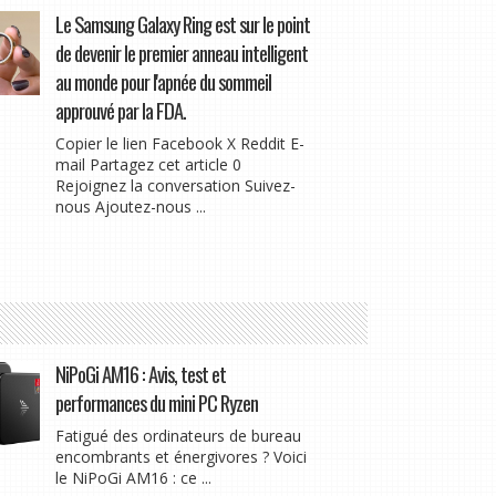
Le Samsung Galaxy Ring est sur le point
de devenir le premier anneau intelligent
au monde pour l'apnée du sommeil
approuvé par la FDA.
Copier le lien Facebook X Reddit E-
mail Partagez cet article 0
Rejoignez la conversation Suivez-
nous Ajoutez-nous ...
NiPoGi AM16 : Avis, test et
performances du mini PC Ryzen
Fatigué des ordinateurs de bureau
encombrants et énergivores ? Voici
le NiPoGi AM16 : ce ...