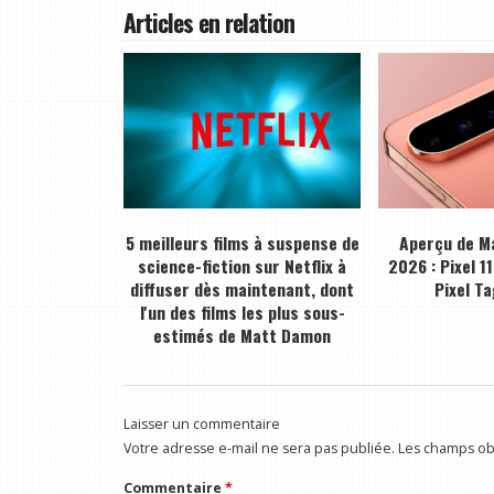
Articles en relation
5 meilleurs films à suspense de
Aperçu de M
science-fiction sur Netflix à
2026 : Pixel 11
diffuser dès maintenant, dont
Pixel Ta
l'un des films les plus sous-
estimés de Matt Damon
Laisser un commentaire
Votre adresse e-mail ne sera pas publiée.
Les champs obl
Commentaire
*