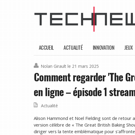
ACCUEIL
ACTUALITÉ
INNOVATION
JEUX
Nolan Girault
le 21 mars 2025
Comment regarder 'The Gre
en ligne – épisode 1 stre
Actualité
Alison Hammond et Noel Fielding sont de retour av
version célèbre de « The Great British Baking Show
diriger vers la tente emblématique pour s'affronter 