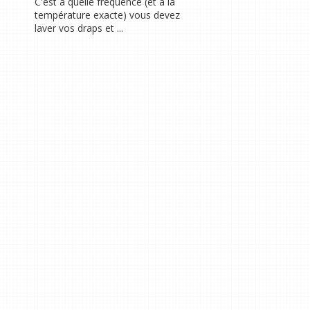
C'est à quelle fréquence (et à la
température exacte) vous devez
laver vos draps et ...