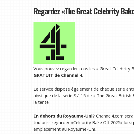
Regardez «The Great Celebrity Bak
Vous pouvez regarder tous les « Great Celebrity 
GRATUIT de Channel 4
.
Le service dispose également de chaque série anté
ainsi que de la série 8 à 15 de « The Great British
la tente.
En dehors du Royaume-Uni?
Channel4.com sera 
toujours regarder «Celebrity Bake Off 2025» lors
emplacement au Royaume-Uni.