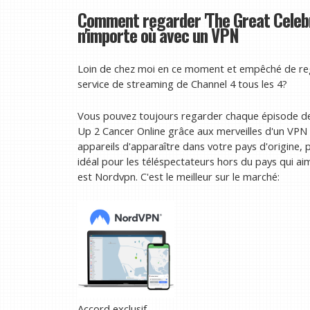
Comment regarder 'The Great Celebri
n'importe où avec un VPN
Loin de chez moi en ce moment et empêché de reg
service de streaming de Channel 4 tous les 4?
Vous pouvez toujours regarder chaque épisode de
Up 2 Cancer Online grâce aux merveilles d'un VPN (r
appareils d'apparaître dans votre pays d'origine,
idéal pour les téléspectateurs hors du pays qui a
est Nordvpn. C'est le meilleur sur le marché:
Accord exclusif