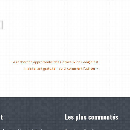
La recherche approfondie des Gémeaux de Google est
maintenant gratuite – voici comment l'utiliser
»
t
Les plus commentés