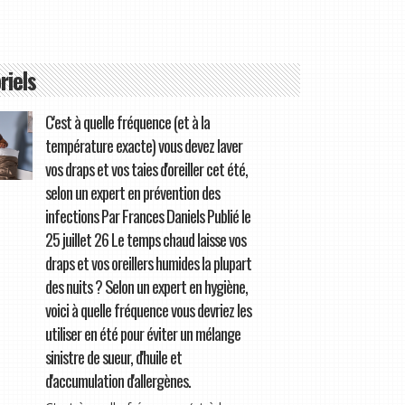
riels
C'est à quelle fréquence (et à la
température exacte) vous devez laver
vos draps et vos taies d'oreiller cet été,
selon un expert en prévention des
infections Par Frances Daniels Publié le
25 juillet 26 Le temps chaud laisse vos
draps et vos oreillers humides la plupart
des nuits ? Selon un expert en hygiène,
voici à quelle fréquence vous devriez les
utiliser en été pour éviter un mélange
sinistre de sueur, d'huile et
d'accumulation d'allergènes.