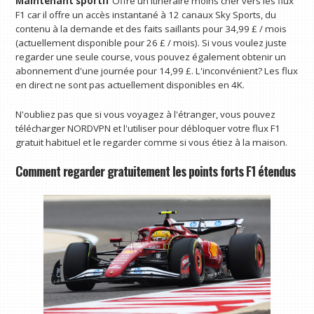
Maintenant sportif
Offre un itinéraire moins cher vers les flux
F1 car il offre un accès instantané à 12 canaux Sky Sports, du
contenu à la demande et des faits saillants pour 34,99 £ / mois
(actuellement disponible pour 26 £ / mois). Si vous voulez juste
regarder une seule course, vous pouvez également obtenir un
abonnement d'une journée pour 14,99 £. L'inconvénient? Les flux
en direct ne sont pas actuellement disponibles en 4K.
N'oubliez pas que si vous voyagez à l'étranger, vous pouvez
télécharger NORDVPN et l'utiliser pour débloquer votre flux F1
gratuit habituel et le regarder comme si vous étiez à la maison.
Comment regarder gratuitement les points forts F1 étendus