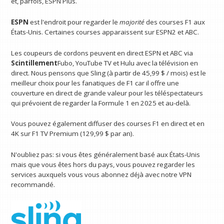
et, parfois, ESPN Plus.
ESPN
est l'endroit pour regarder le
majorité
des courses F1 aux
États-Unis. Certaines courses apparaissent sur ESPN2 et ABC.
Les coupeurs de cordons peuvent en direct ESPN et ABC via
Scintillement
Fubo, YouTube TV et Hulu avec la télévision en
direct. Nous pensons que Sling (à partir de 45,99 $ / mois) est le
meilleur choix pour les fanatiques de F1 car il offre une
couverture en direct de grande valeur pour les téléspectateurs
qui prévoient de regarder la Formule 1 en 2025 et au-delà.
Vous pouvez également diffuser des courses F1 en direct et en
4K sur F1 TV Premium (129,99 $ par an).
N'oubliez pas: si vous êtes généralement basé aux États-Unis
mais que vous êtes hors du pays, vous pouvez regarder les
services auxquels vous vous abonnez déjà avec notre VPN
recommandé.