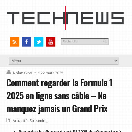
Nolan Girault
le 22 mars 2025
Comment regarder la Formule 1
2025 en ligne sans câble – Ne
manquez jamais un Grand Prix
Actualité
,
Streaming
Regardez les flux en direct F1 2025 de n'importe où