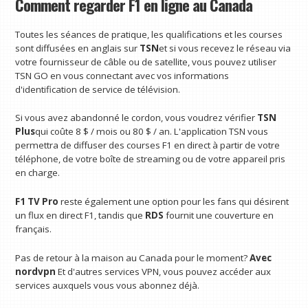
Comment regarder F1 en ligne au Canada
Toutes les séances de pratique, les qualifications et les courses
sont diffusées en anglais sur
TSN
et si vous recevez le réseau via
votre fournisseur de câble ou de satellite, vous pouvez utiliser
TSN GO en vous connectant avec vos informations
d'identification de service de télévision.
Si vous avez abandonné le cordon, vous voudrez vérifier
TSN
Plus
qui coûte 8 $ / mois ou 80 $ / an. L'application TSN vous
permettra de diffuser des courses F1 en direct à partir de votre
téléphone, de votre boîte de streaming ou de votre appareil pris
en charge.
F1 TV Pro
reste également une option pour les fans qui désirent
un flux en direct F1, tandis que
RDS
fournit une couverture en
français.
Pas de retour à la maison au Canada pour le moment?
Avec
nordvpn
Et d'autres services VPN, vous pouvez accéder aux
services auxquels vous vous abonnez déjà.