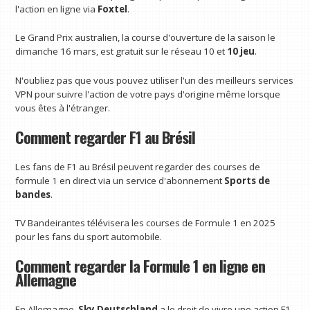
l'action en ligne via
Foxtel
.
Le Grand Prix australien, la course d'ouverture de la saison le
dimanche 16 mars, est gratuit sur le réseau 10 et
10 jeu
.
N'oubliez pas que vous pouvez utiliser l'un des meilleurs services
VPN pour suivre l'action de votre pays d'origine même lorsque
vous êtes à l'étranger.
Comment regarder F1 au Brésil
Les fans de F1 au Brésil peuvent regarder des courses de
formule 1 en direct via un service d'abonnement
Sports de
bandes
.
TV Bandeirantes télévisera les courses de Formule 1 en 2025
pour les fans du sport automobile.
Comment regarder la Formule 1 en ligne en
Allemagne
En Allemagne,
Sky Deutschland
a le droit de vivre une action F1.