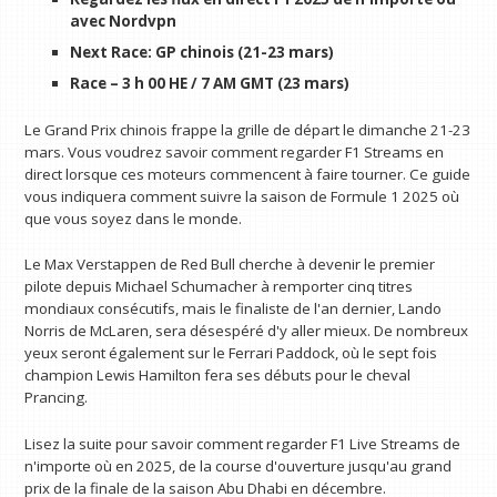
avec
Nordvpn
Next Race: GP chinois (21-23 mars)
Race – 3 h 00 HE / 7 AM GMT (23 mars)
Le Grand Prix chinois frappe la grille de départ le dimanche 21-23
mars. Vous voudrez savoir comment regarder F1 Streams en
direct lorsque ces moteurs commencent à faire tourner. Ce guide
vous indiquera comment suivre la saison de Formule 1 2025 où
que vous soyez dans le monde.
Le Max Verstappen de Red Bull cherche à devenir le premier
pilote depuis Michael Schumacher à remporter cinq titres
mondiaux consécutifs, mais le finaliste de l'an dernier, Lando
Norris de McLaren, sera désespéré d'y aller mieux. De nombreux
yeux seront également sur le Ferrari Paddock, où le sept fois
champion Lewis Hamilton fera ses débuts pour le cheval
Prancing.
Lisez la suite pour savoir comment regarder F1 Live Streams de
n'importe où en 2025, de la course d'ouverture jusqu'au grand
prix de la finale de la saison Abu Dhabi en décembre.