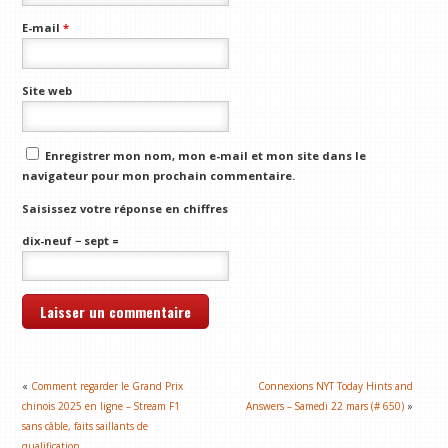
E-mail
*
Site web
Enregistrer mon nom, mon e-mail et mon site dans le
navigateur pour mon prochain commentaire.
Saisissez votre réponse en chiffres
dix-neuf − sept =
«
Comment regarder le Grand Prix
Connexions NYT Today Hints and
chinois 2025 en ligne – Stream F1
Answers – Samedi 22 mars (# 650)
»
sans câble, faits saillants de
qualification