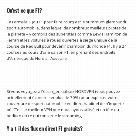
Qu'est-ce que F1?
La Formule 1 (ou F1 pour faire court) est le summum glamour du
sport automobile, dans lequel de nombreux meilleurs pilotes de
la planète – y compris des superstars comme Lewis Hamilton de
Ferrari et les voitures à roues ouvertes à siège unique de la
course de Red Bull pour devenir champion du monde F1. Il y a 24
courses au cours d'une saison F1, en prenant des endroits
d'Amérique du Nord à l'Australie.
Si vous voyagez à l'étranger, utilisez NORDVPN (vous pouvez
actuellement économiser plus de 70%) pour exploiter votre
couverture de sport automobile en direct habituel de n'importe
où. C'est le meilleur VPN que nous ayons utilisé et en tête du
podium en ce qui concerne le streaming.
Y a-t-il des flux en direct F1 gratuits?