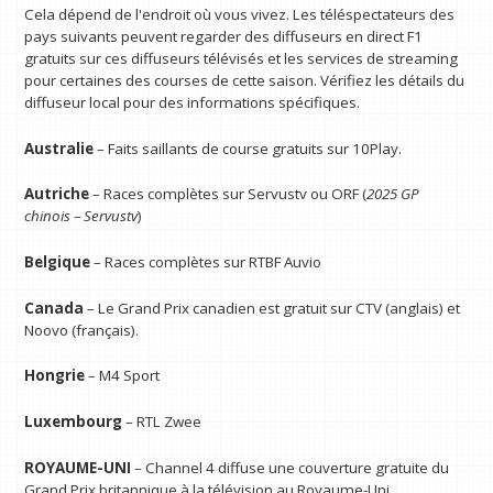
Cela dépend de l'endroit où vous vivez. Les téléspectateurs des
pays suivants peuvent regarder des diffuseurs en direct F1
gratuits sur ces diffuseurs télévisés et les services de streaming
pour certaines des courses de cette saison. Vérifiez les détails du
diffuseur local pour des informations spécifiques.
Australie
– Faits saillants de course gratuits sur 10Play.
Autriche
– Races complètes sur Servustv ou ORF (
2025 GP
chinois – Servustv
)
Belgique
– Races complètes sur RTBF Auvio
Canada
– Le Grand Prix canadien est gratuit sur CTV (anglais) et
Noovo (français).
Hongrie
– M4 Sport
Luxembourg
– RTL Zwee
ROYAUME-UNI
– Channel 4 diffuse une couverture gratuite du
Grand Prix britannique à la télévision au Royaume-Uni.