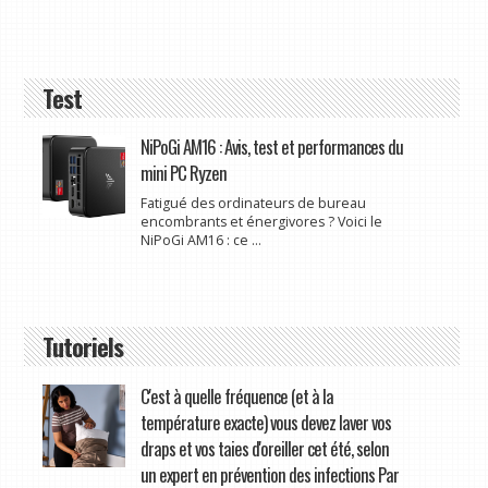
Test
NiPoGi AM16 : Avis, test et performances du
mini PC Ryzen
Fatigué des ordinateurs de bureau
encombrants et énergivores ? Voici le
NiPoGi AM16 : ce ...
Tutoriels
C'est à quelle fréquence (et à la
température exacte) vous devez laver vos
draps et vos taies d'oreiller cet été, selon
un expert en prévention des infections Par