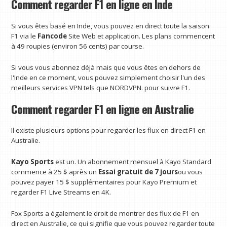
Comment regarder F1 en ligne en Inde
Si vous êtes basé en Inde, vous pouvez en direct toute la saison
F1 via le
Fancode
Site Web et application. Les plans commencent
à 49 roupies (environ 56 cents) par course.
Si vous vous abonnez déjà mais que vous êtes en dehors de
l'Inde en ce moment, vous pouvez simplement choisir l'un des
meilleurs services VPN tels que NORDVPN. pour suivre F1.
Comment regarder F1 en ligne en Australie
Il existe plusieurs options pour regarder les flux en direct F1 en
Australie.
Kayo Sports
est un. Un abonnement mensuel à Kayo Standard
commence à 25 $ après un
Essai gratuit de 7 jours
ou vous
pouvez payer 15 $ supplémentaires pour Kayo Premium et
regarder F1 Live Streams en 4K.
Fox Sports a également le droit de montrer des flux de F1 en
direct en Australie, ce qui signifie que vous pouvez regarder toute