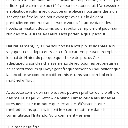
officiel qui le connecte aux téléviseurs est tout sauf. L'accessoire
en plastique volumineux occupe une place importante dans un
sac et peut être lourde pour voyager avec. Cela devient
particulièrement frustrant lorsque vous séjournez dans des
hôtels, en visitant des amis ou en voulant simplement jouer sur
l'un des meilleurs téléviseurs sans porter le quai partout.
Heureusement, il y a une solution beaucoup plus adaptée aux
voyages. Les adaptateurs USB-C à HDMI tiers peuvent remplacer
le quai de Nintendo par quelque chose de poche. Ces
adaptateurs sont les changements de jeu pour les propriétaires
de commutateurs qui voyagent fréquemment ou souhaitent que
la flexibilité se connecte à différents écrans sans trimballer le
matériel officiel.
Avec cette connexion simple, vous pouvez profiter de la pléthore
des meilleurs jeux Switch – de Mario Kart et Zelda aux Indes et
titres tiers – sur n'importe quel écran de télévision. Cette
méthode sans quai maintient le « commutateur » dans le
commutateur Nintendo. Voici comment y arriver.
Tu aimes peut-être