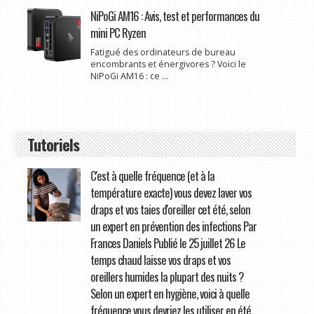
NiPoGi AM16 : Avis, test et performances du
mini PC Ryzen
Fatigué des ordinateurs de bureau
encombrants et énergivores ? Voici le
NiPoGi AM16 : ce ...
Tutoriels
C'est à quelle fréquence (et à la
température exacte) vous devez laver vos
draps et vos taies d'oreiller cet été, selon
un expert en prévention des infections Par
Frances Daniels Publié le 25 juillet 26 Le
temps chaud laisse vos draps et vos
oreillers humides la plupart des nuits ?
Selon un expert en hygiène, voici à quelle
fréquence vous devriez les utiliser en été