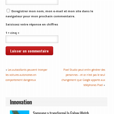
Enregistrer mon nom, mon e-mail et mon site dans le
navigateur pour mon prochain commentaire.
Saisissez votre réponse en chiffres
1 × cinq =
«
Les autocollants peuvent tromper
Pixel Studio peut enfin générer des
les voitures autonomes en
personnes – et ce n'est pas le seul
comportement dangereux
changement que Google apporte aux
téléphones Pixel
»
Innovation
Samsung a transformé la Galaxy Watch