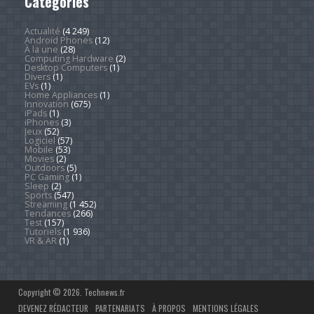
Catégories
Actualité
(4 249)
Android Phones
(12)
À la une
(28)
Computing Hardware
(2)
Desktop Computers
(1)
Divers
(1)
EVs
(1)
Home Appliances
(1)
Innovation
(675)
iPads
(1)
iPhones
(3)
Jeux
(52)
Logiciel
(57)
Mobile
(53)
Movies
(2)
Outdoors
(5)
PC Gaming
(1)
Sleep
(2)
Sports
(547)
Streaming
(1 452)
Tendances
(266)
Test
(157)
Tutoriels
(1 936)
VR & AR
(1)
Copyright © 2026. Technews.fr
DEVENEZ RÉDACTEUR
PARTENARIATS
À PROPOS
MENTIONS LÉGALES