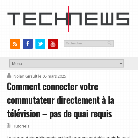
Nolan Girault
le 05 mars 2025
Comment connecter votre
commutateur directement à la
télévision – pas de quai requis
Tutoriels
Le commutateur Nintendo est brillamment portable, mais le quai