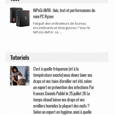
NiPoGi AM16 : Avis, test et performances du
mini PC Ryzen
Fatigué des ordinateurs de bureau
encombrants et énergivores ? Voici le
NiPoGi AM16 : ce ...
Tutoriels
C'est à quelle fréquence (et à la
température exacte) vous devez laver vos
draps et vos taies d'oreiller cet été, selon
un expert en prévention des infections Par
Frances Daniels Publié le 25 juillet 26 Le
temps chaud laisse vos draps et vos
oreillers humides la plupart des nuits ?
Selon un expert en hygiène, voici à quelle