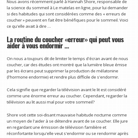
Nous avons récemment parlé à Hannah Shore, responsable de
la science du sommeil à
Le matelas en ligne, pour lui demander
si des habitudes qui sont considérées comme des « erreurs de
coucher » peuvent en fait être bénéfiques pour le sommeil. Voici
ce qu'elle avait à dire …
La routine du coucher «erreur» qui peut vous
aider à vous endormir …
On nous a toujours dit de limiter le temps d'écran avant de nous
coucher, car des études ont montré que la lumière bleue émise
par les écrans peut supprimer la production de mélatonine
(l'hormone endormie) et rendre plus difficile de s'endormir.
Cela signifie que regarder la télévision avant le lit est considéré
comme une énorme erreur au coucher. Cependant, regarder la
télévision au lit aussi mal pour votre sommeil?
Shore voit cette soi-disant mauvaise habitude nocturne comme
un moyen de l'aider à se détendre avant de se coucher. Elle jure
en regardant une émission de télévision familière et
réconfortante lorsqu'elle veut s'endormir ou se rendormir après