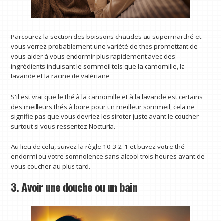
Parcourez la section des boissons chaudes au supermarché et
vous verrez probablement une variété de thés promettant de
vous aider à vous endormir plus rapidement avec des
ingrédients induisant le sommeil tels que la camomille, la
lavande et la racine de valériane.
S'il est vrai que le thé à la camomille et à la lavande est certains
des meilleurs thés à boire pour un meilleur sommeil, cela ne
signifie pas que vous devriez les siroter juste avant le coucher –
surtout si vous ressentez Nocturia.
Au lieu de cela, suivez la règle 10-3-2-1 et buvez votre thé
endormi ou votre somnolence sans alcool trois heures avant de
vous coucher au plus tard.
3. Avoir une douche ou un bain