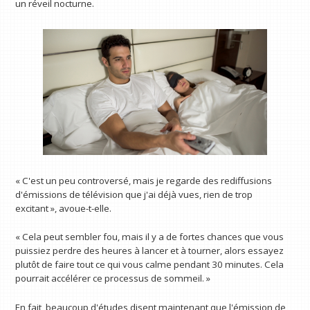
un réveil nocturne.
« C'est un peu controversé, mais je regarde des rediffusions
d'émissions de télévision que j'ai déjà vues, rien de trop
excitant », avoue-t-elle.
« Cela peut sembler fou, mais il y a de fortes chances que vous
puissiez perdre des heures à lancer et à tourner, alors essayez
plutôt de faire tout ce qui vous calme pendant 30 minutes. Cela
pourrait accélérer ce processus de sommeil. »
En fait, beaucoup d'études disent maintenant que l'émission de