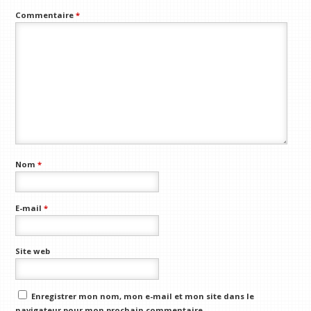
Commentaire
*
Nom
*
E-mail
*
Site web
Enregistrer mon nom, mon e-mail et mon site dans le
navigateur pour mon prochain commentaire.