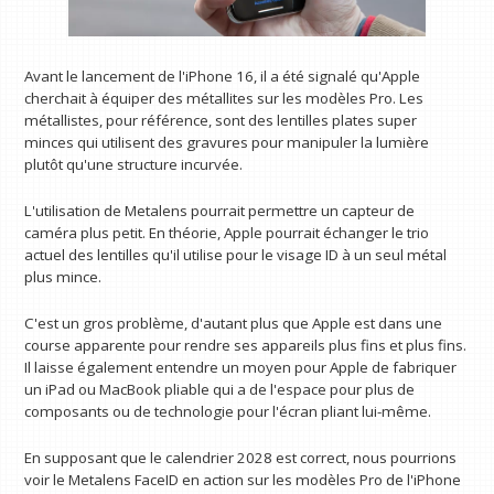
Avant le lancement de l'iPhone 16, il a été signalé qu'Apple
cherchait à équiper des métallites sur les modèles Pro. Les
métallistes, pour référence, sont des lentilles plates super
minces qui utilisent des gravures pour manipuler la lumière
plutôt qu'une structure incurvée.
L'utilisation de Metalens pourrait permettre un capteur de
caméra plus petit. En théorie, Apple pourrait échanger le trio
actuel des lentilles qu'il utilise pour le visage ID à un seul métal
plus mince.
C'est un gros problème, d'autant plus que Apple est dans une
course apparente pour rendre ses appareils plus fins et plus fins.
Il laisse également entendre un moyen pour Apple de fabriquer
un iPad ou MacBook pliable qui a de l'espace pour plus de
composants ou de technologie pour l'écran pliant lui-même.
En supposant que le calendrier 2028 est correct, nous pourrions
voir le Metalens FaceID en action sur les modèles Pro de l'iPhone