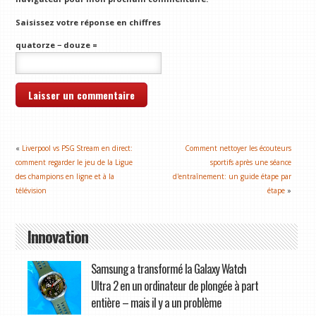
Saisissez votre réponse en chiffres
quatorze − douze =
«
Liverpool vs PSG Stream en direct:
Comment nettoyer les écouteurs
comment regarder le jeu de la Ligue
sportifs après une séance
des champions en ligne et à la
d'entraînement: un guide étape par
télévision
étape
»
Innovation
Samsung a transformé la Galaxy Watch
Ultra 2 en un ordinateur de plongée à part
entière – mais il y a un problème