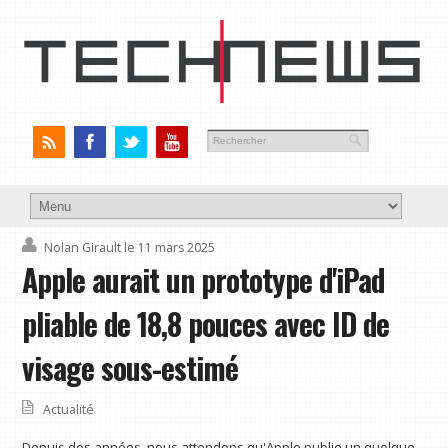
Nolan Girault
le 11 mars 2025
Apple aurait un prototype d'iPad
pliable de 18,8 pouces avec ID de
visage sous-estimé
Actualité
Depuis des années, nous attendons qu'Apple publie un quelque