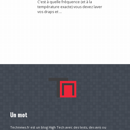
C'est à quelle fréquence (et à la
température exacte) vous devez laver
vos draps et ...
Un mot
Technews.fr est un blog High Tech avec des tests, des avis ou