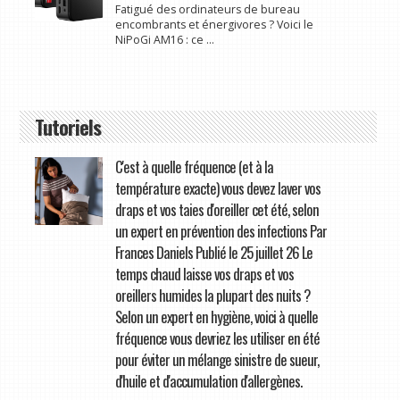
Fatigué des ordinateurs de bureau
encombrants et énergivores ? Voici le
NiPoGi AM16 : ce ...
Tutoriels
C'est à quelle fréquence (et à la
température exacte) vous devez laver vos
draps et vos taies d'oreiller cet été, selon
un expert en prévention des infections Par
Frances Daniels Publié le 25 juillet 26 Le
temps chaud laisse vos draps et vos
oreillers humides la plupart des nuits ?
Selon un expert en hygiène, voici à quelle
fréquence vous devriez les utiliser en été
pour éviter un mélange sinistre de sueur,
d'huile et d'accumulation d'allergènes.