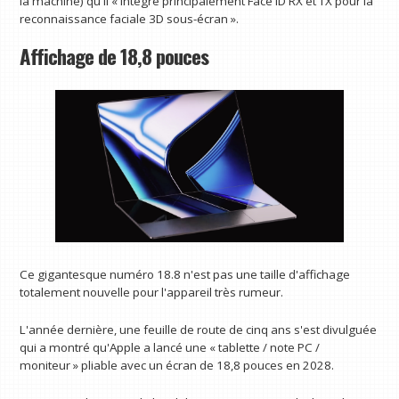
la machine) qu'il « intègre principalement Face ID RX et TX pour la
reconnaissance faciale 3D sous-écran ».
Affichage de 18,8 pouces
Ce gigantesque numéro 18.8 n'est pas une taille d'affichage
totalement nouvelle pour l'appareil très rumeur.
L'année dernière, une feuille de route de cinq ans s'est divulguée
qui a montré qu'Apple a lancé une « tablette / note PC /
moniteur » pliable avec un écran de 18,8 pouces en 2028.