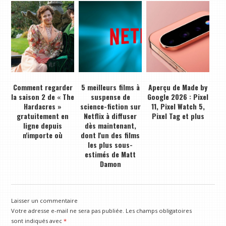
Comment regarder
5 meilleurs films à
Aperçu de Made by
la saison 2 de « The
suspense de
Google 2026 : Pixel
Hardacres »
science-fiction sur
11, Pixel Watch 5,
gratuitement en
Netflix à diffuser
Pixel Tag et plus
ligne depuis
dès maintenant,
n'importe où
dont l'un des films
les plus sous-
estimés de Matt
Damon
Laisser un commentaire
Votre adresse e-mail ne sera pas publiée.
Les champs obligatoires
sont indiqués avec
*