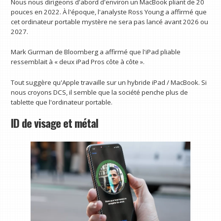
Nous nous dirigeons d'abord d'environ un MacBook pliant de 20
pouces en 2022. À l'époque, l'analyste Ross Young a affirmé que
cet ordinateur portable mystère ne sera pas lancé avant 2026 ou
2027.
Mark Gurman de Bloomberg a affirmé que l'iPad pliable
ressemblait à « deux iPad Pros côte à côte ».
Tout suggère qu'Apple travaille sur un hybride iPad / MacBook. Si
nous croyons DCS, il semble que la société penche plus de
tablette que l'ordinateur portable.
ID de visage et métal