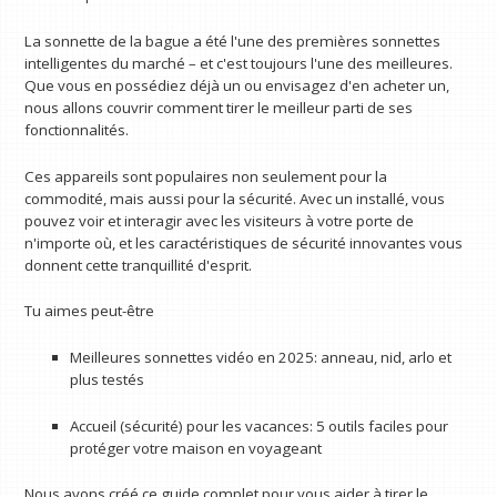
La sonnette de la bague a été l'une des premières sonnettes
intelligentes du marché – et c'est toujours l'une des meilleures.
Que vous en possédiez déjà un ou envisagez d'en acheter un,
nous allons couvrir comment tirer le meilleur parti de ses
fonctionnalités.
Ces appareils sont populaires non seulement pour la
commodité, mais aussi pour la sécurité. Avec un installé, vous
pouvez voir et interagir avec les visiteurs à votre porte de
n'importe où, et les caractéristiques de sécurité innovantes vous
donnent cette tranquillité d'esprit.
Tu aimes peut-être
Meilleures sonnettes vidéo en 2025: anneau, nid, arlo et
plus testés
Accueil (sécurité) pour les vacances: 5 outils faciles pour
protéger votre maison en voyageant
Nous avons créé ce guide complet pour vous aider à tirer le