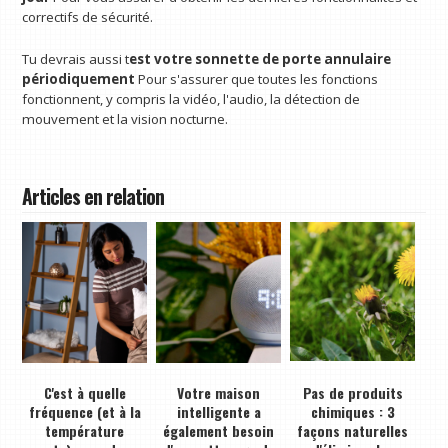
correctifs de sécurité.
Tu devrais aussi t
est votre sonnette de porte annulaire
périodiquement
Pour s'assurer que toutes les fonctions
fonctionnent, y compris la vidéo, l'audio, la détection de
mouvement et la vision nocturne.
Articles en relation
C'est à quelle
Votre maison
Pas de produits
fréquence (et à la
intelligente a
chimiques : 3
température
également besoin
façons naturelles