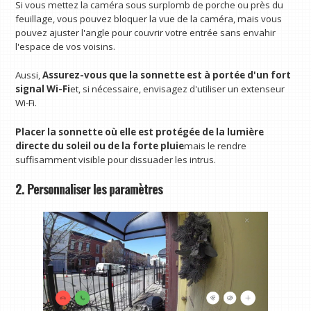
Si vous mettez la caméra sous surplomb de porche ou près du
feuillage, vous pouvez bloquer la vue de la caméra, mais vous
pouvez ajuster l'angle pour couvrir votre entrée sans envahir
l'espace de vos voisins.
Aussi,
Assurez-vous que la sonnette est à portée d'un fort
signal Wi-Fi
et, si nécessaire, envisagez d'utiliser un extenseur
Wi-Fi.
Placer la sonnette où elle est protégée de la lumière
directe du soleil ou de la forte pluie
mais le rendre
suffisamment visible pour dissuader les intrus.
2. Personnaliser les paramètres