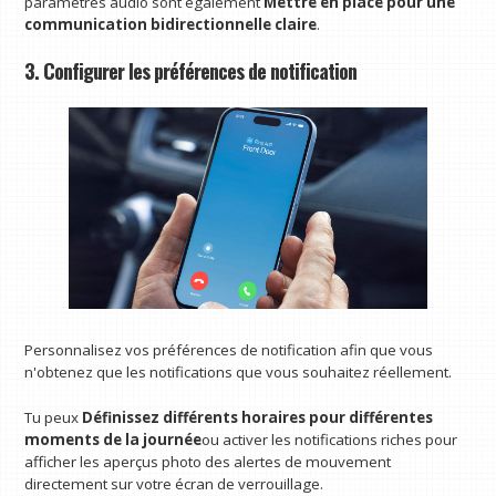
paramètres audio sont également
Mettre en place pour une
communication bidirectionnelle claire
.
3. Configurer les préférences de notification
Personnalisez vos préférences de notification afin que vous
n'obtenez que les notifications que vous souhaitez réellement.
Tu peux
Définissez différents horaires pour différentes
moments de la journée
ou activer les notifications riches pour
afficher les aperçus photo des alertes de mouvement
directement sur votre écran de verrouillage.