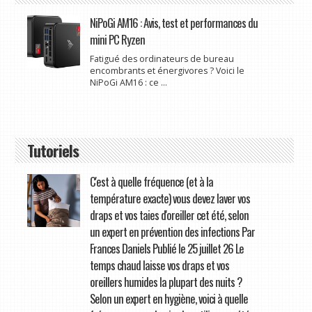
NiPoGi AM16 : Avis, test et performances du
mini PC Ryzen
Fatigué des ordinateurs de bureau
encombrants et énergivores ? Voici le
NiPoGi AM16 : ce ...
Tutoriels
C'est à quelle fréquence (et à la
température exacte) vous devez laver vos
draps et vos taies d'oreiller cet été, selon
un expert en prévention des infections Par
Frances Daniels Publié le 25 juillet 26 Le
temps chaud laisse vos draps et vos
oreillers humides la plupart des nuits ?
Selon un expert en hygiène, voici à quelle