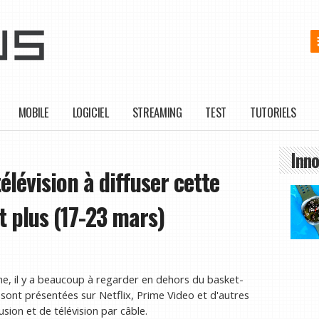
MOBILE
LOGICIEL
STREAMING
TEST
TUTORIELS
Inno
élévision à diffuser cette
t plus (17-23 mars)
 il y a beaucoup à regarder en dehors du basket-
s sont présentées sur Netflix, Prime Video et d'autres
usion et de télévision par câble.