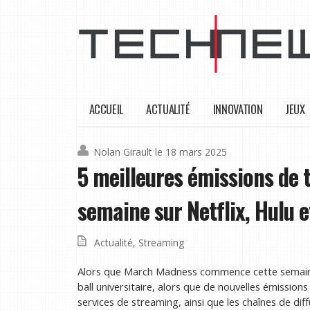
ACCUEIL
ACTUALITÉ
INNOVATION
JEUX
Nolan Girault
le 18 mars 2025
5 meilleures émissions de t
semaine sur Netflix, Hulu e
Actualité
,
Streaming
Alors que March Madness commence cette semaine,
ball universitaire, alors que de nouvelles émission
services de streaming, ainsi que les chaînes de diff