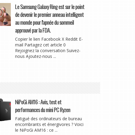
Le Samsung Galaxy Ring est sur le point
de devenir le premier anneau intelligent
au monde pour l'apnée du sommeil
approuvé par la FDA.
Copier le lien Facebook X Reddit E-
mail Partagez cet article 0
Rejoignez la conversation Suivez-
nous Ajoutez-nous ...
NiPoGi AM16 : Avis, test et
performances du mini PC Ryzen
Fatigué des ordinateurs de bureau
encombrants et énergivores ? Voici
le NiPoGi AM16 : ce ...