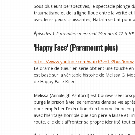
Sous plusieurs perspectives, le spectacle plonge d
traumatisme et de la ligne floue entre la vérité et
avec leurs peurs croissantes, Natalia se bat pour 
Épisodes 1-2 première mercredi 19 mars à 12 h HE
'Happy Face' (Paramount plus)
https://www.youtube.com/watch?v=1e2bus9rorw
Le drame de tueur en série obtient une touche en 
est basé sur la véritable histoire de Melissa G. Mo
de Happy Face Killer.
Melissa (Annaleigh Ashford) est bouleversée lorsq
purge la prison à vie, se remonte dans sa vie après
pour empêcher l'exécution d'un homme innocent po
avec l'héritage horrible que son père a laissé et l'
route, elle doit affronter sa propre identité tout 