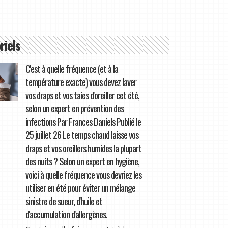
riels
C'est à quelle fréquence (et à la
température exacte) vous devez laver
vos draps et vos taies d'oreiller cet été,
selon un expert en prévention des
infections Par Frances Daniels Publié le
25 juillet 26 Le temps chaud laisse vos
draps et vos oreillers humides la plupart
des nuits ? Selon un expert en hygiène,
voici à quelle fréquence vous devriez les
utiliser en été pour éviter un mélange
sinistre de sueur, d'huile et
d'accumulation d'allergènes.