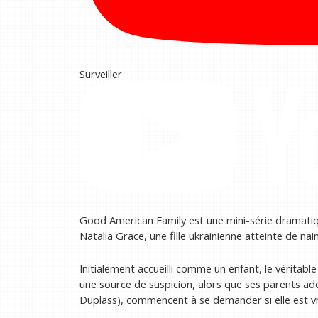
Surveiller
Good American Family est une mini-série dramatique
Natalia Grace, une fille ukrainienne atteinte de nai
Initialement accueilli comme un enfant, le véritabl
une source de suspicion, alors que ses parents ado
Duplass), commencent à se demander si elle est vra