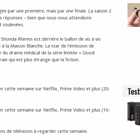
ée par une première, mais par une finale. La saison 2
ues réponses – bien que nous nous attendions
 soulevées.
 Shonda Rhimes est derrière le ballon de vis à vis
 à la Maison Blanche. La star de l'émission de
e du drame médical de la série limitée « Good
aie qui est plus étrange que la fiction.
ser cette semaine sur Netflix, Prime Video et plus (20-
Test
ser cette semaine sur Netflix, Prime Video et plus (10-
ons de télévision à regarder cette semaine.