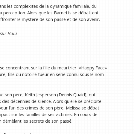
ans les complexités de la dynamique familiale, du
 la perception. Alors que les Barnetts se débattent
affronter le mystère de son passé et de son avenir.
 sur
Hulu
se concentrant sur la fille du meurtrier. «Happy Face»
ore, fille du notoire tueur en série connu sous le nom
ue son père, Keith Jesperson (Dennis Quaid), qui
 des décennies de silence. Alors qu'elle se précipite
ur l'un des crimes de son père, Melissa se débat
impact sur les familles de ses victimes. En cours de
en démêlant les secrets de son passé.