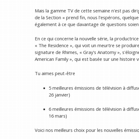
Mais la gamme TV de cette semaine n'est pas dirig
de la Section « prend fin, nous l'espérons, quelq
également à ce que davantage de questions soient
En ce qui concerne la nouvelle série, la productrice
« The Residence », qui voit un meurtre se produire
signature de Rhimes, « Gray's Anatomy », s'éloign
American Family », qui est basée sur une histoire vr
Tu aimes peut-être
5 meilleures émissions de télévision à diffu
26 janvier)
6 meilleures émissions de télévision à diffu
16 mars)
Voici nos meilleurs choix pour les nouvelles émissi