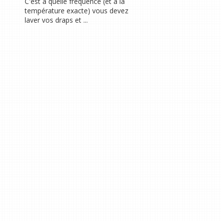
C'est à quelle fréquence (et à la
température exacte) vous devez
laver vos draps et ...