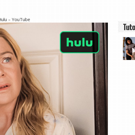
 Hulu – YouTube
Tuto