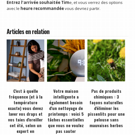
Entrez l'arrivée souhaitée Tim
e, et vous verrez des options
avec le
heure recommandée
vous devriez partir.
Articles en relation
C'est à quelle
Votre maison
Pas de produits
fréquence (et à la
intelligente a
chimiques : 3
température
également besoin
façons naturelles
exacte) vous devez
d'un nettoyage de
d'éliminer les
laver vos draps et
printemps : voici 5
pissenlits pour une
vos taies d'oreiller
tâches essentielles
pelouse sans
cet été, selon un
que vous ne voulez
mauvaises herbes
expert en
pas sauter