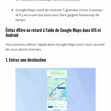
Google Maps vient de recevoir 5 grandes mises à niveau –
et il y en a une qui peut vous faire gagner beaucoup de
temps
Évitez d'être en retard à l'aide de Google Maps dans iOS et
Android
Vous pouvez utiliser l'application Google Maps pour vous assurer
de vous lancer à temps.
1. Entrez une destination