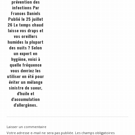
prévention des
infections Par
Frances Daniels
Publié le 25 juillet
26 Le temps chaud
laisse vos draps et
vos oreillers
humides la plupart
des nuits ? Selon
un expert en
hygiène, voici à
quelle fréquence
vous devriez les
utiliser en été pour
éviter un mélange
sinistre de sueur,
d'huile et
d'accumulation
d'allergènes.
Laisser un commentaire
Votre adresse e-mail ne sera pas publiée.
Les champs obligatoires