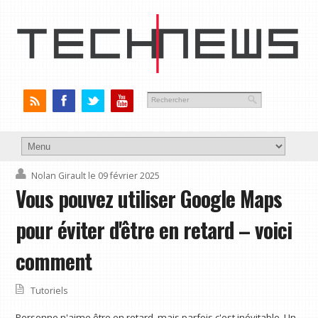
Nolan Girault
le 09 février 2025
Vous pouvez utiliser Google Maps
pour éviter d'être en retard – voici
comment
Tutoriels
Personne n'aime être en retard, mais parfois c'est inévitable. Un