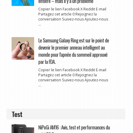
entière – mais il y a un problème
Copier le lien Facebook X Reddit E-mail
Partagez cet article 0 Rejoignez la
conversation Suivez-nous Ajoutez-nous
...
Le Samsung Galaxy Ring est sur le point de
devenir le premier anneau intelligent au
monde pour l'apnée du sommeil approuvé
par la FDA.
Copier le lien Facebook X Reddit E-mail
Partagez cet article 0 Rejoignez la
conversation Suivez-nous Ajoutez-nous
...
Test
NiPoGi AM16 : Avis, test et performances du