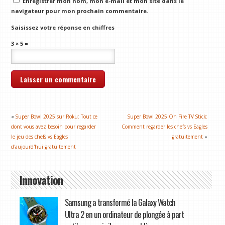
Enregistrer mon nom, mon e-mail et mon site dans le
navigateur pour mon prochain commentaire.
Saisissez votre réponse en chiffres
3 × 5 =
«
Super Bowl 2025 sur Roku: Tout ce
Super Bowl 2025 On Fire TV Stick:
dont vous avez besoin pour regarder
Comment regarder les chefs vs Eagles
le jeu des chefs vs Eagles
gratuitement
»
d'aujourd'hui gratuitement
Innovation
Samsung a transformé la Galaxy Watch
Ultra 2 en un ordinateur de plongée à part