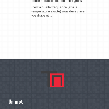
d'huile et d'accumulation d'allergènes.
C'est à quelle fréquence (et à la
température exacte) vous devez laver
vos draps et ...
Un mot