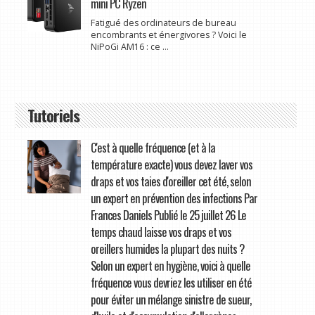
mini PC Ryzen
Fatigué des ordinateurs de bureau
encombrants et énergivores ? Voici le
NiPoGi AM16 : ce ...
Tutoriels
C'est à quelle fréquence (et à la
température exacte) vous devez laver vos
draps et vos taies d'oreiller cet été, selon
un expert en prévention des infections Par
Frances Daniels Publié le 25 juillet 26 Le
temps chaud laisse vos draps et vos
oreillers humides la plupart des nuits ?
Selon un expert en hygiène, voici à quelle
fréquence vous devriez les utiliser en été
pour éviter un mélange sinistre de sueur,