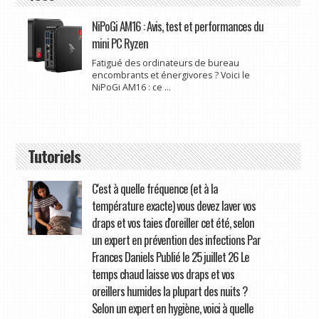
NiPoGi AM16 : Avis, test et performances du
mini PC Ryzen
Fatigué des ordinateurs de bureau
encombrants et énergivores ? Voici le
NiPoGi AM16 : ce ...
Tutoriels
C'est à quelle fréquence (et à la
température exacte) vous devez laver vos
draps et vos taies d'oreiller cet été, selon
un expert en prévention des infections Par
Frances Daniels Publié le 25 juillet 26 Le
temps chaud laisse vos draps et vos
oreillers humides la plupart des nuits ?
Selon un expert en hygiène, voici à quelle