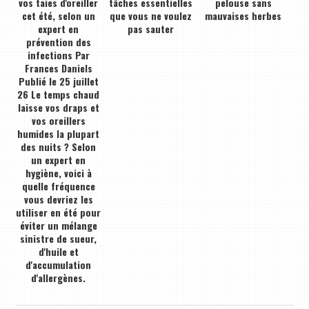
vos taies d'oreiller
tâches essentielles
pelouse sans
cet été, selon un
que vous ne voulez
mauvaises herbes
expert en
pas sauter
prévention des
infections Par
Frances Daniels
Publié le 25 juillet
26 Le temps chaud
laisse vos draps et
vos oreillers
humides la plupart
des nuits ? Selon
un expert en
hygiène, voici à
quelle fréquence
vous devriez les
utiliser en été pour
éviter un mélange
sinistre de sueur,
d'huile et
d'accumulation
d'allergènes.