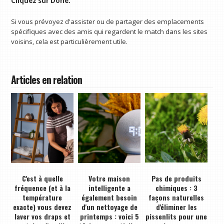
Cliquez sur Done.
Si vous prévoyez d'assister ou de partager des emplacements
spécifiques avec des amis qui regardent le match dans les sites
voisins, cela est particulièrement utile.
Articles en relation
C'est à quelle
Votre maison
Pas de produits
fréquence (et à la
intelligente a
chimiques : 3
température
également besoin
façons naturelles
exacte) vous devez
d'un nettoyage de
d'éliminer les
laver vos draps et
printemps : voici 5
pissenlits pour une