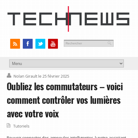
Nolan Girault
le 25 février 2025
Oubliez les commutateurs – voici
comment contrôler vos lumières
avec votre voix
Tutoriels
Pouvoir connecter des ampoules intelligentes à notre assistant