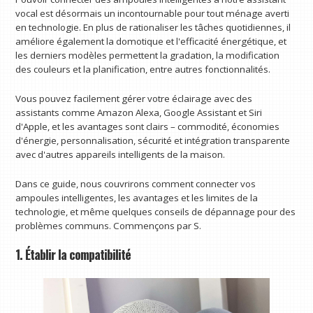
vocal est désormais un incontournable pour tout ménage averti
en technologie. En plus de rationaliser les tâches quotidiennes, il
améliore également la domotique et l'efficacité énergétique, et
les derniers modèles permettent la gradation, la modification
des couleurs et la planification, entre autres fonctionnalités.
Vous pouvez facilement gérer votre éclairage avec des
assistants comme Amazon Alexa, Google Assistant et Siri
d'Apple, et les avantages sont clairs – commodité, économies
d'énergie, personnalisation, sécurité et intégration transparente
avec d'autres appareils intelligents de la maison.
Dans ce guide, nous couvrirons comment connecter vos
ampoules intelligentes, les avantages et les limites de la
technologie, et même quelques conseils de dépannage pour des
problèmes communs. Commençons par S.
1. Établir la compatibilité