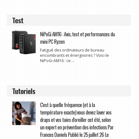
Test
NiPoGi AM16 : Avis, test et performances du
mini PC Ryzen
Fatigué des ordinateurs de bureau
encombrants et énergivores ? Voici le
NiPoGi AM16 : ce ...
Tutoriels
C'est à quelle fréquence (et à la
température exacte) vous devez laver vos
draps et vos taies d'oreiller cet été, selon
un expert en prévention des infections Par
Frances Daniels Publié le 25 juillet 26 Le