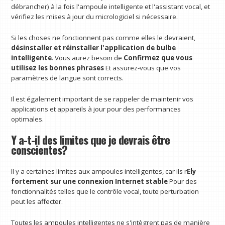
débrancher) à la fois l'ampoule intelligente et l'assistant vocal, et
vérifiez les mises à jour du micrologiciel si nécessaire.
Si les choses ne fonctionnent pas comme elles le devraient,
désinstaller et réinstaller l'application de bulbe
intelligente
. Vous aurez besoin de
Confirmez que vous
utilisez les bonnes phrases
Et assurez-vous que vos
paramètres de langue sont corrects.
Il est également important de se rappeler de maintenir vos
applications et appareils à jour pour des performances
optimales.
Y a-t-il des limites que je devrais être
conscientes?
Il y a certaines limites aux ampoules intelligentes, car ils r
Ely
fortement sur une connexion Internet stable
Pour des
fonctionnalités telles que le contrôle vocal, toute perturbation
peut les affecter.
Toutes les ampoules intelligentes ne s'intègrent pas de manière