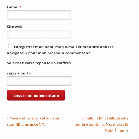
E-mail
*
Site web
Enregistrer mon nom, mon e-mail et mon site dans le
navigateur pour mon prochain commentaire.
Saisissez votre réponse en chiffres
seize + huit =
«
Mavenir et Terrestar font le premier
7 meilleurs films à diffuser cette
appel NB-iot en mode NTN
semaine sur Netflix, Max et plus (25
février-3 mars)
»