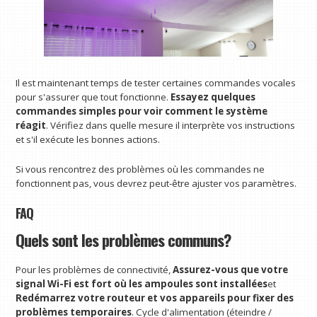
Il est maintenant temps de tester certaines commandes vocales
pour s'assurer que tout fonctionne.
Essayez quelques
commandes simples pour voir comment le système
réagit
.
Vérifiez dans quelle mesure il interprète vos instructions
et s'il exécute les bonnes actions.
Si vous rencontrez des problèmes où les commandes ne
fonctionnent pas, vous devrez peut-être ajuster vos paramètres.
FAQ
Quels sont les problèmes communs?
Pour les problèmes de connectivité,
Assurez-vous que votre
signal Wi-Fi est fort
où les ampoules sont installées
et
Redémarrez votre routeur et vos appareils pour fixer des
problèmes temporaires
. Cycle d'alimentation (éteindre /