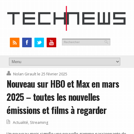
Nolan Girault
le 25 février 2025
Nouveau sur HBO et Max en mars
2025 – toutes les nouvelles
émissions et films à regarder
Actualité
,
Streaming
Un nouveau mois signifie une nouvelle gamme passionnante de