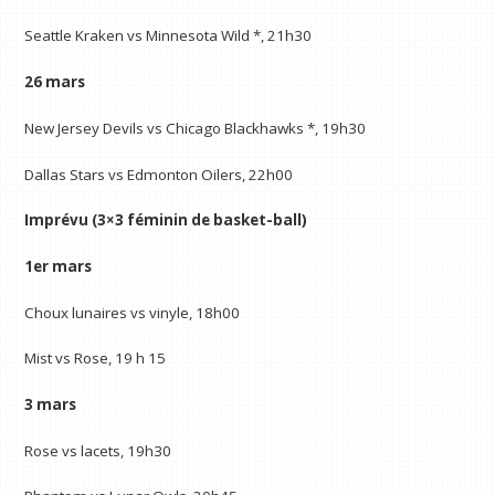
Seattle Kraken vs Minnesota Wild *, 21h30
26 mars
New Jersey Devils vs Chicago Blackhawks *, 19h30
Dallas Stars vs Edmonton Oilers, 22h00
Imprévu (3×3 féminin de basket-ball)
1er mars
Choux lunaires vs vinyle, 18h00
Mist vs Rose, 19 h 15
3 mars
Rose vs lacets, 19h30