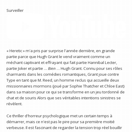
Surveiller
« Heretic » m'a pris par surprise l'année dernière, en grande
partie parce que Hugh Grant le vend vraiment comme un
méchant captivant et effrayant qui fait partie Hannibal Lecter,
partie Joker et partie …
Bien
… Hugh Grant. Connu pour ses rôles
charmants dans les comédies romantiques, Grant joue contre
Type en tant que M. Reed, un homme reclus qui accueille deux
missionnaires mormons (joué par Sophie Thatcher et Chloe East)
dans sa maison pour ce qui se transforme en un jeu tordonné de
chat et de souris Alors que ses véritables intentions sinistres se
révèlent.
Ce thriller d'horreur psychologique met un certain temps à
démarrer, mais ce n'est pas le pire pour sa première moitié
verbeuse. Il est fascinant de regarder la tension trop réel bouillir