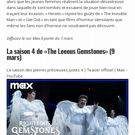
alors que les jeunes femmes réalisent la situation désastreuse
dans laquelle ils sont tombés et essaient de jouer bien tout en
traçant leur évasion. « Heretic » rejoint les goûts de « The Invisible
Man » et « Get Out » en tant que films d'horreur stimulants que
même les fans non d'horreur ne voudraient pas découvrir.
Diffusez-le sur
Max
À partir du 7 mars
La saison 4 de «The Leeous Gemstones» (9
mars)
La saison des pierres précieuses justes 4 | Teaser officiel | Max –
YouTube