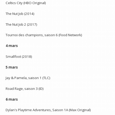
Celtics City (HBO Original)
The Nut Job (2014)
The Nut Job 2 (2017)
Tournoi des champions, saison 6 (Food Network)
4 mars
Smallfoot (2018)
5 mars
Jay & Pamela, saison 1 (TLC)
Road Rage, saison 3 (ID)
6 mars
Dylan's Playtime Adventures, Saison 1A (Max Original)