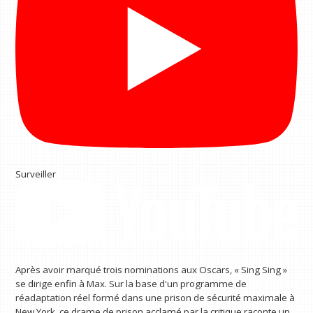
Surveiller
Après avoir marqué trois nominations aux Oscars, « Sing Sing »
se dirige enfin à Max. Sur la base d'un programme de
réadaptation réel formé dans une prison de sécurité maximale à
New York, ce drame de prison acclamé par la critique raconte un