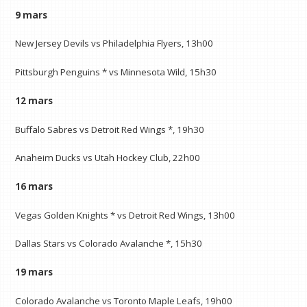
9 mars
New Jersey Devils vs Philadelphia Flyers, 13h00
Pittsburgh Penguins * vs Minnesota Wild, 15h30
12 mars
Buffalo Sabres vs Detroit Red Wings *, 19h30
Anaheim Ducks vs Utah Hockey Club, 22h00
16 mars
Vegas Golden Knights * vs Detroit Red Wings, 13h00
Dallas Stars vs Colorado Avalanche *, 15h30
19 mars
Colorado Avalanche vs Toronto Maple Leafs, 19h00