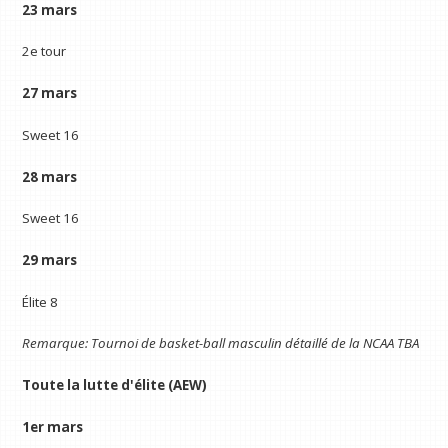
23 mars
2e tour
27 mars
Sweet 16
28 mars
Sweet 16
29 mars
Élite 8
Remarque: Tournoi de basket-ball masculin détaillé de la NCAA TBA
Toute la lutte d'élite (AEW)
1er mars