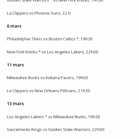
Golden State Warriors * vs New York Knicks, 19h30
La Clippers vs Phoenix Suns, 22 h
6 mars
Philadelphie 76ers vs Boston Celtics *, 19h30
New York Knicks * vs Los Angeles Lakers, 22h00
11 mars
Milwaukee Bucks vs Indiana Pacers, 19h00
La Clippers vs New Orleans Pélicans, 21h30
13 mars
Los Angeles Lakers * vs Milwaukee Bucks, 19h30
Sacramento Kings vs Golden State Warriors, 22h00