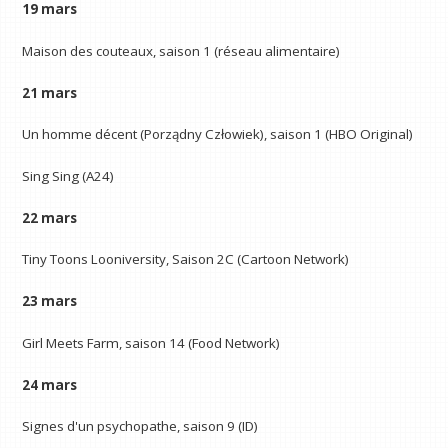
19 mars
Maison des couteaux, saison 1 (réseau alimentaire)
21 mars
Un homme décent (Porządny Człowiek), saison 1 (HBO Original)
Sing Sing (A24)
22 mars
Tiny Toons Looniversity, Saison 2C (Cartoon Network)
23 mars
Girl Meets Farm, saison 14 (Food Network)
24 mars
Signes d'un psychopathe, saison 9 (ID)