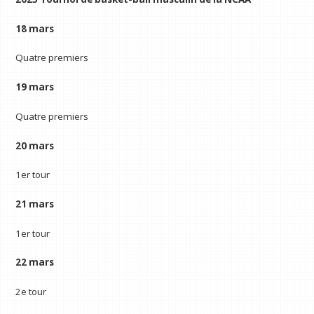
18 mars
Quatre premiers
19 mars
Quatre premiers
20 mars
1er tour
21 mars
1er tour
22 mars
2e tour