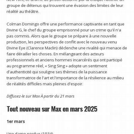
groupe de détenus qui trouvent une évasion des limites de leur
réalité au théâtre.
Colman Domingo offre une performance captivante en tant que
Divine G, le chef du groupe emprisonné pour un crime qu'il n'a
pas commis. Alors que le groupe se prépare à une nouvelle
production, les perspectives de conflit avec le nouveau venu
Divine Eye (Clarence Maclin) déclenche une rivalité qui menace de
faire dérailler les choses. En mélangeant des acteurs
professionnels et anciens hommes incarcérés qui ont participé
au programme réel, « Sing Sing » adopte un sentiment
d'authenticité qui souligne ses thèmes de la puissance
transformatrice de l'art et l'importance de la résilience au milieu
de réalités difficiles mais pleines d'espoir.
Diffusez-le sur
Max
À partir du 21 mars
Tout nouveau sur Max en mars 2025
1er mars
Une dame perdue (1934)