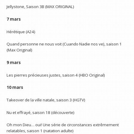
Jellystone, Saison 3B (MAX ORIGINAL)
7 mars
Hérétique (A24)
Quand personne ne nous voit (Cuando Nadie nos ve), saison 1
(Max Original)
9 mars
Les pierres précieuses justes, saison 4 (HBO Original)
10 mars
Takeover de la ville natale, saison 3 (HGTV)
Nu et effrayé, saison 18 (découverte)
Oh mon Dieu… oui! Une série de circonstances extrêmement
relatables, saison 1 (natation adulte)