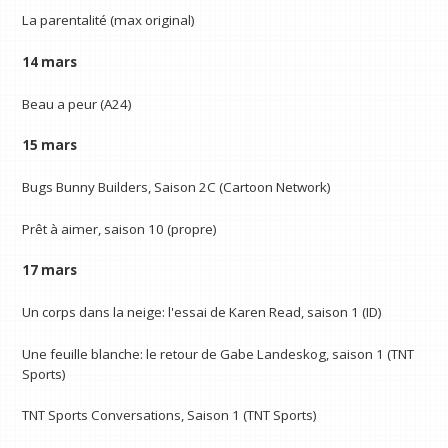
La parentalité (max original)
14 mars
Beau a peur (A24)
15 mars
Bugs Bunny Builders, Saison 2C (Cartoon Network)
Prêt à aimer, saison 10 (propre)
17 mars
Un corps dans la neige: l'essai de Karen Read, saison 1 (ID)
Une feuille blanche: le retour de Gabe Landeskog, saison 1 (TNT
Sports)
TNT Sports Conversations, Saison 1 (TNT Sports)