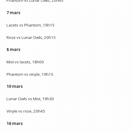
Phantom vs Lunar Owls, 20h45
7 mars
Lacets vs Phantom, 19h15
Rose vs Lunar Owls, 20h15
8 mars
Mist vs lacets, 18h00
Phantom vs vinyle, 19h15
10 mars
Lunar Owls vs Mist, 19h30
Vinyle vs rose, 20h45
16 mars