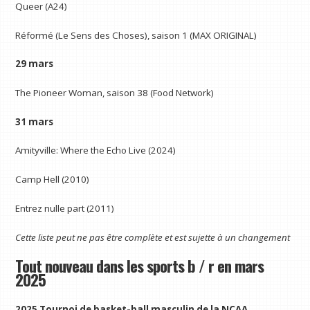
Queer (A24)
Réformé (Le Sens des Choses), saison 1 (MAX ORIGINAL)
29 mars
The Pioneer Woman, saison 38 (Food Network)
31 mars
Amityville: Where the Echo Live (2024)
Camp Hell (2010)
Entrez nulle part (2011)
Cette liste peut ne pas être complète et est sujette à un changement
Tout nouveau dans les sports b / r en mars
2025
2025 Tournoi de basket-ball masculin de la NCAA