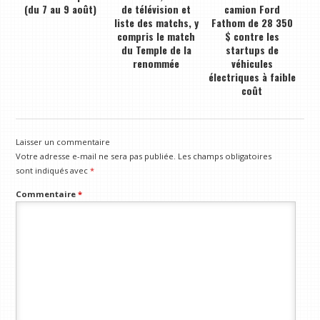
(du 7 au 9 août)
de télévision et
camion Ford
liste des matchs, y
Fathom de 28 350
compris le match
$ contre les
du Temple de la
startups de
renommée
véhicules
électriques à faible
coût
Laisser un commentaire
Votre adresse e-mail ne sera pas publiée.
Les champs obligatoires
sont indiqués avec
*
Commentaire
*