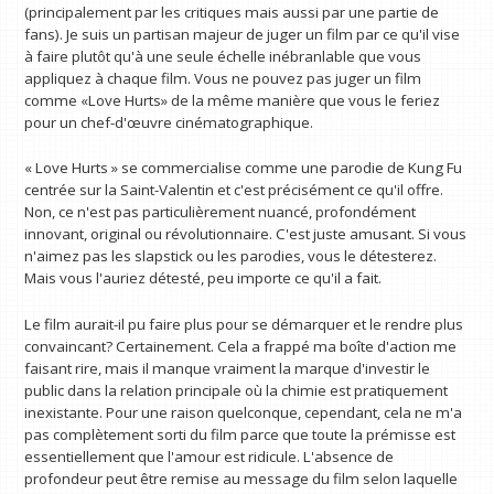
(principalement par les critiques mais aussi par une partie de
fans). Je suis un partisan majeur de juger un film par ce qu'il vise
à faire plutôt qu'à une seule échelle inébranlable que vous
appliquez à chaque film. Vous ne pouvez pas juger un film
comme «Love Hurts» de la même manière que vous le feriez
pour un chef-d'œuvre cinématographique.
« Love Hurts » se commercialise comme une parodie de Kung Fu
centrée sur la Saint-Valentin et c'est précisément ce qu'il offre.
Non, ce n'est pas particulièrement nuancé, profondément
innovant, original ou révolutionnaire. C'est juste amusant. Si vous
n'aimez pas les slapstick ou les parodies, vous le détesterez.
Mais vous l'auriez détesté, peu importe ce qu'il a fait.
Le film aurait-il pu faire plus pour se démarquer et le rendre plus
convaincant? Certainement. Cela a frappé ma boîte d'action me
faisant rire, mais il manque vraiment la marque d'investir le
public dans la relation principale où la chimie est pratiquement
inexistante. Pour une raison quelconque, cependant, cela ne m'a
pas complètement sorti du film parce que toute la prémisse est
essentiellement que l'amour est ridicule. L'absence de
profondeur peut être remise au message du film selon laquelle