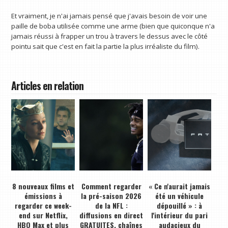
Et vraiment, je n'ai jamais pensé que j'avais besoin de voir une
paille de boba utilisée comme une arme (bien que quiconque n'a
jamais réussi à frapper un trou à travers le dessus avec le côté
pointu sait que c'est en fait la partie la plus irréaliste du film).
Articles en relation
8 nouveaux films et
Comment regarder
« Ce n'aurait jamais
émissions à
la pré-saison 2026
été un véhicule
regarder ce week-
de la NFL :
dépouillé » : à
end sur Netflix,
diffusions en direct
l'intérieur du pari
HBO Max et plus
GRATUITES, chaînes
audacieux du