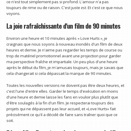
ce n'est tout simplement pas si profond. L'amour n'a pas
toujours de rime ou de raison. C'est juste
est
. Et c'est ce que nous
voyons.
La joie rafraîchissante d'un film de 90 minutes
Environ une heure et 10 minutes après « Love Hurts », je
craignais que nous soyons à nouveau inondés d'un film de deux
heures et demie. Je n'aime pas regarder les temps de course ou
trop de matériel promotionnel avant une projection pour garder
ma perspective fraîche et impartiale. Un peu plus d'une heure
après le début du film, je m'amusais toujours, mais je savais que
cela changerait si cela dépassait la marque de 90 minutes.
Toutes les nouvelles versions ne doivent pas être deux heures, et
c'est l'une d'entre elles. Garder le temps d'exécution en moins
d'une heure et demie laisse les fans en vouloir plus plutôt que
d'être soulagés à la fin d'un film. Je respecterai toujours des
projets qui ne dépassent pas leur accueil, et «Love Hurts» fait
précisément ce qu'il a décidé de faire sans traîner quoi que ce
soit.