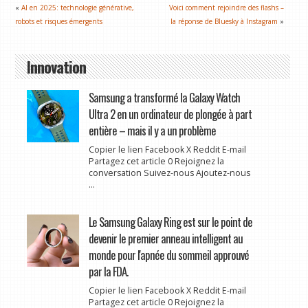
«
AI en 2025: technologie générative,
Voici comment rejoindre des flashs –
robots et risques émergents
la réponse de Bluesky à Instagram
»
Innovation
Samsung a transformé la Galaxy Watch
Ultra 2 en un ordinateur de plongée à part
entière – mais il y a un problème
Copier le lien Facebook X Reddit E-mail
Partagez cet article 0 Rejoignez la
conversation Suivez-nous Ajoutez-nous
...
Le Samsung Galaxy Ring est sur le point de
devenir le premier anneau intelligent au
monde pour l'apnée du sommeil approuvé
par la FDA.
Copier le lien Facebook X Reddit E-mail
Partagez cet article 0 Rejoignez la