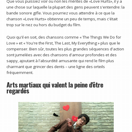
Que vous puissiez voir ou non les mérites de «Love Hurts», il y a
une chose sur laquelle la plupart des gens peuvent s'entendre: la
bande sonore gifle. Vous pourriez vous attendre à ce que la
chanson «Love Hurts» obtienne un peu de temps, mais c'était
trop sur le nez ou hors du budget du film.
Quoi qu'il en soit, des chansons comme « The Things We Do for
Love » et « You're the First, The Last, My Everything » plus que le
compenser. Bien sûr, toutes les plus grandes séquences d'action
sont jumelées avec des chansons d'amour profondes et des
sappy, ajoutant à l'absurdité amusante qui rend le film plus
charmant que grincer des dents – une ligne des orteils
fréquemment.
Arts martiaux qui valent la peine d'être
regardés