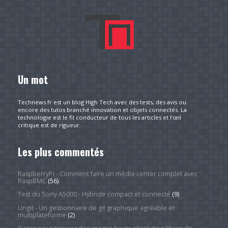
Un mot
Technews.fr est un blog High Tech avec des tests, des avis ou
encore des tutos branché innovation et objets connectés. La
technologie est le fil conducteur de tous les articles et l’œil
critique est de rigueur.
Les plus commentés
RaspberryPi - Comment faire un média-center complet avec
RaspBMC
(56)
Test du Sony A5000 - Hybride compact et connecté
(9)
Ungit - Un gestionnaire de git graphique agréable et
multiplateforme
(2)