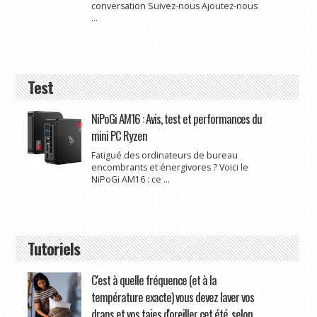
conversation Suivez-nous Ajoutez-nous
...
Test
NiPoGi AM16 : Avis, test et performances du
mini PC Ryzen
Fatigué des ordinateurs de bureau
encombrants et énergivores ? Voici le
NiPoGi AM16 : ce ...
Tutoriels
C'est à quelle fréquence (et à la
température exacte) vous devez laver vos
draps et vos taies d'oreiller cet été, selon