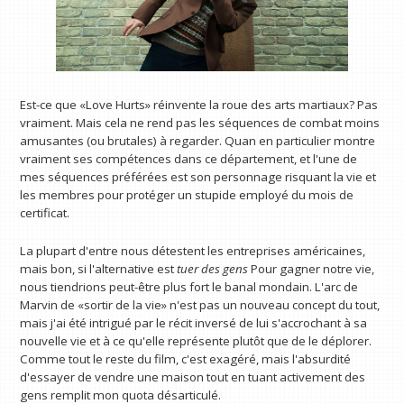
Est-ce que «Love Hurts» réinvente la roue des arts martiaux? Pas
vraiment. Mais cela ne rend pas les séquences de combat moins
amusantes (ou brutales) à regarder. Quan en particulier montre
vraiment ses compétences dans ce département, et l'une de
mes séquences préférées est son personnage risquant la vie et
les membres pour protéger un stupide employé du mois de
certificat.
La plupart d'entre nous détestent les entreprises américaines,
mais bon, si l'alternative est
tuer des gens
Pour gagner notre vie,
nous tiendrions peut-être plus fort le banal mondain. L'arc de
Marvin de «sortir de la vie» n'est pas un nouveau concept du tout,
mais j'ai été intrigué par le récit inversé de lui s'accrochant à sa
nouvelle vie et à ce qu'elle représente plutôt que de le déplorer.
Comme tout le reste du film, c'est exagéré, mais l'absurdité
d'essayer de vendre une maison tout en tuant activement des
gens remplit mon quota désarticulé.