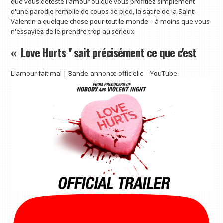
que vous déteste l'amour ou que vous profitiez simplement
d'une parodie remplie de coups de pied, la satire de la Saint-
Valentin a quelque chose pour tout le monde – à moins que vous
n'essayiez de le prendre trop au sérieux.
« Love Hurts '' sait précisément ce que c'est
L'amour fait mal | Bande-annonce officielle – YouTube