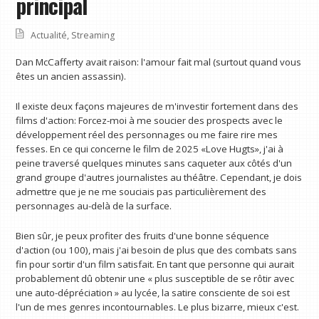
principal
Actualité
,
Streaming
Dan McCafferty avait raison: l'amour fait mal (surtout quand vous
êtes un ancien assassin).
Il existe deux façons majeures de m'investir fortement dans des
films d'action: Forcez-moi à me soucier des prospects avec le
développement réel des personnages ou me faire rire mes
fesses. En ce qui concerne le film de 2025 «Love Hugts», j'ai à
peine traversé quelques minutes sans caqueter aux côtés d'un
grand groupe d'autres journalistes au théâtre. Cependant, je dois
admettre que je ne me souciais pas particulièrement des
personnages au-delà de la surface.
Bien sûr, je peux profiter des fruits d'une bonne séquence
d'action (ou 100), mais j'ai besoin de plus que des combats sans
fin pour sortir d'un film satisfait. En tant que personne qui aurait
probablement dû obtenir une « plus susceptible de se rôtir avec
une auto-dépréciation » au lycée, la satire consciente de soi est
l'un de mes genres incontournables. Le plus bizarre, mieux c'est.