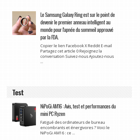
Le Samsung Galaxy Ring est sur le point de
devenir le premier anneau intelligent au
monde pour l'apnée du sommeil approuvé
par la FDA.
Copier le lien Facebook X Reddit E-mail
Partagez cet article 0 Rejoignez la
conversation Suivez-nous Ajoutez-nous
...
Test
NiPoGi AM16 : Avis, test et performances du
mini PC Ryzen
Fatigué des ordinateurs de bureau
encombrants et énergivores ? Voici le
NiPoGi AM16 : ce ...