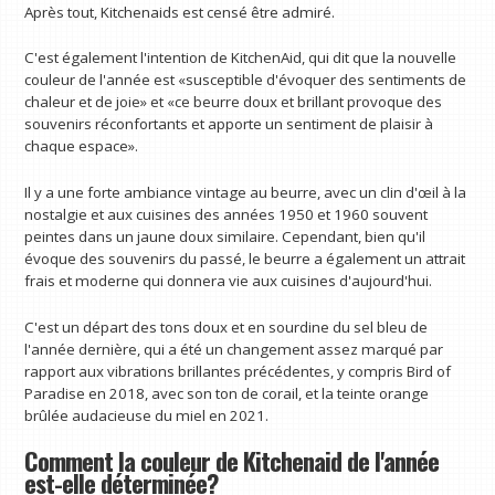
Après tout, Kitchenaids est censé être admiré.
C'est également l'intention de KitchenAid, qui dit que la nouvelle
couleur de l'année est «susceptible d'évoquer des sentiments de
chaleur et de joie» et «ce beurre doux et brillant provoque des
souvenirs réconfortants et apporte un sentiment de plaisir à
chaque espace».
Il y a une forte ambiance vintage au beurre, avec un clin d'œil à la
nostalgie et aux cuisines des années 1950 et 1960 souvent
peintes dans un jaune doux similaire. Cependant, bien qu'il
évoque des souvenirs du passé, le beurre a également un attrait
frais et moderne qui donnera vie aux cuisines d'aujourd'hui.
C'est un départ des tons doux et en sourdine du sel bleu de
l'année dernière, qui a été un changement assez marqué par
rapport aux vibrations brillantes précédentes, y compris Bird of
Paradise en 2018, avec son ton de corail, et la teinte orange
brûlée audacieuse du miel en 2021.
Comment la couleur de Kitchenaid de l'année
est-elle déterminée?