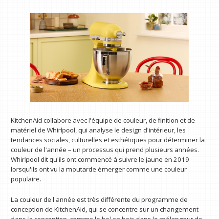
KitchenAid collabore avec l'équipe de couleur, de finition et de
matériel de Whirlpool, qui analyse le design d'intérieur, les
tendances sociales, culturelles et esthétiques pour déterminer la
couleur de l'année – un processus qui prend plusieurs années.
Whirlpool dit qu'ils ont commencé à suivre le jaune en 2019
lorsqu'ils ont vu la moutarde émerger comme une couleur
populaire.
La couleur de l'année est très différente du programme de
conception de KitchenAid, qui se concentre sur un changement
dans la conception, comme le bol en bois dans le mélangeur de