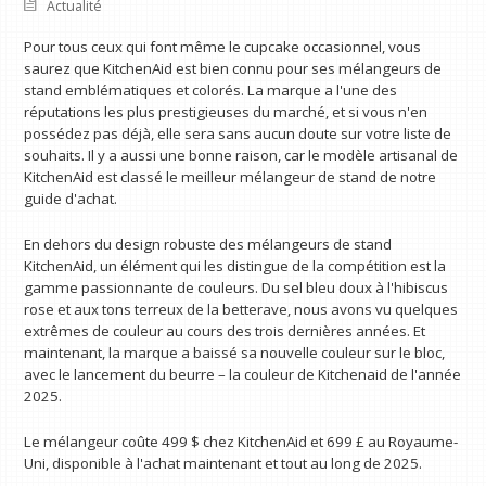
Actualité
Pour tous ceux qui font même le cupcake occasionnel, vous
saurez que KitchenAid est bien connu pour ses mélangeurs de
stand emblématiques et colorés. La marque a l'une des
réputations les plus prestigieuses du marché, et si vous n'en
possédez pas déjà, elle sera sans aucun doute sur votre liste de
souhaits. Il y a aussi une bonne raison, car le modèle artisanal de
KitchenAid est classé le meilleur mélangeur de stand de notre
guide d'achat.
En dehors du design robuste des mélangeurs de stand
KitchenAid, un élément qui les distingue de la compétition est la
gamme passionnante de couleurs. Du sel bleu doux à l'hibiscus
rose et aux tons terreux de la betterave, nous avons vu quelques
extrêmes de couleur au cours des trois dernières années. Et
maintenant, la marque a baissé sa nouvelle couleur sur le bloc,
avec le lancement du beurre – la couleur de Kitchenaid de l'année
2025.
Le mélangeur coûte 499 $ chez KitchenAid et 699 £ au Royaume-
Uni, disponible à l'achat maintenant et tout au long de 2025.