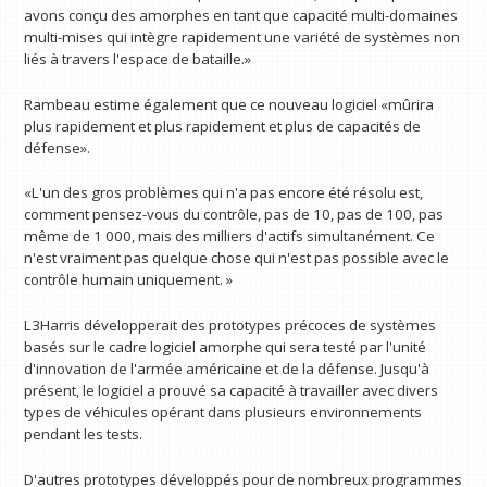
avons conçu des amorphes en tant que capacité multi-domaines
multi-mises qui intègre rapidement une variété de systèmes non
liés à travers l'espace de bataille.»
Rambeau estime également que ce nouveau logiciel «mûrira
plus rapidement et plus rapidement et plus de capacités de
défense».
«L'un des gros problèmes qui n'a pas encore été résolu est,
comment pensez-vous du contrôle, pas de 10, pas de 100, pas
même de 1 000, mais des milliers d'actifs simultanément. Ce
n'est vraiment pas quelque chose qui n'est pas possible avec le
contrôle humain uniquement. »
L3Harris développerait des prototypes précoces de systèmes
basés sur le cadre logiciel amorphe qui sera testé par l'unité
d'innovation de l'armée américaine et de la défense. Jusqu'à
présent, le logiciel a prouvé sa capacité à travailler avec divers
types de véhicules opérant dans plusieurs environnements
pendant les tests.
D'autres prototypes développés pour de nombreux programmes