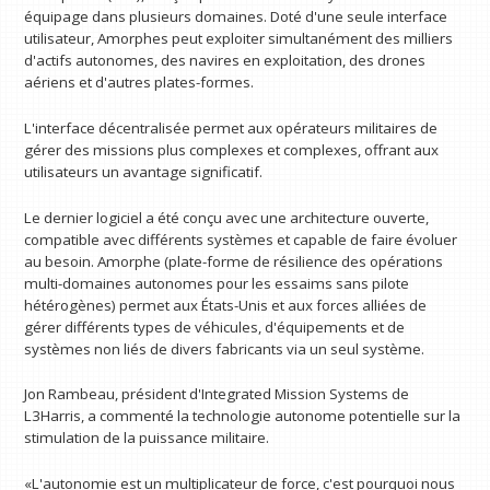
équipage dans plusieurs domaines. Doté d'une seule interface
utilisateur, Amorphes peut exploiter simultanément des milliers
d'actifs autonomes, des navires en exploitation, des drones
aériens et d'autres plates-formes.
L'interface décentralisée permet aux opérateurs militaires de
gérer des missions plus complexes et complexes, offrant aux
utilisateurs un avantage significatif.
Le dernier logiciel a été conçu avec une architecture ouverte,
compatible avec différents systèmes et capable de faire évoluer
au besoin. Amorphe (plate-forme de résilience des opérations
multi-domaines autonomes pour les essaims sans pilote
hétérogènes) permet aux États-Unis et aux forces alliées de
gérer différents types de véhicules, d'équipements et de
systèmes non liés de divers fabricants via un seul système.
Jon Rambeau, président d'Integrated Mission Systems de
L3Harris, a commenté la technologie autonome potentielle sur la
stimulation de la puissance militaire.
«L'autonomie est un multiplicateur de force, c'est pourquoi nous