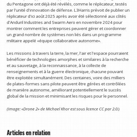
du Pentagone ont déjà été révélés, comme le réplicateur, testés
par l'unité d'innovation de défense. L3Harris prévoit de publier un
réplicateur d'ici août 2025 après avoir été sélectionné aux côtés
d'Anduril Industries and Swarm Aero en novembre 2024 pour
montrer comment les entreprises peuvent gérer et coordonner
un grand nombre de systèmes non liés dans un programme
militaire appelé «équipe collaborative autonome».
Les missions à travers la terre, la mer, l'air et l'espace pourraient
bénéficier de technologies amorphes et similaires à la recherche
et au sauvetage, à la reconnaissance, à la collecte de
renseignements et à la guerre électronique, chacune pouvant
être exploitée simultanément. Des centaines, voire des milliers
de plates-formes sans pilote peuvent être gérées et contrôlées
de manière autonome, améliorant potentiellement le succès
global de la mission et minimisant les risques pour le personnel.
(Image: «Drone 2» de Michael Khor est sous licence CC par 2.0.
)
Articles en relation