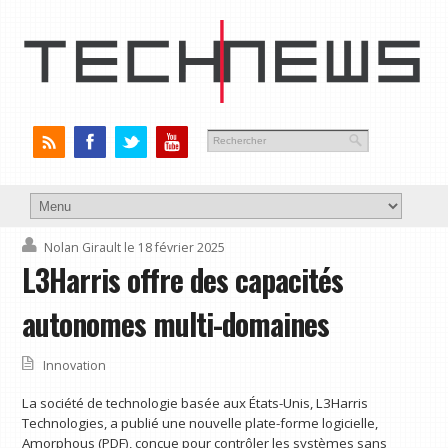
Nolan Girault
le 18 février 2025
L3Harris offre des capacités
autonomes multi-domaines
Innovation
La société de technologie basée aux États-Unis, L3Harris
Technologies, a publié une nouvelle plate-forme logicielle,
Amorphous (PDF), conçue pour contrôler les systèmes sans