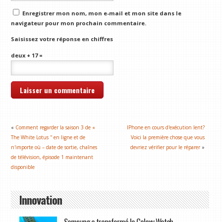
Enregistrer mon nom, mon e-mail et mon site dans le
navigateur pour mon prochain commentaire.
Saisissez votre réponse en chiffres
deux + 17 =
«
Comment regarder la saison 3 de «
IPhone en cours d'exécution lent?
The White Lotus '' en ligne et de
Voici la première chose que vous
n'importe où – date de sortie, chaînes
devriez vérifier pour le réparer
»
de télévision, épisode 1 maintenant
disponible
Innovation
Samsung a transformé la Galaxy Watch