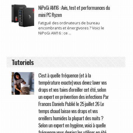
NiPoGi AM16 : Avis, test et performances du
mini PC Ryzen
Fatigué des ordinateurs de bureau
encombrants et énergivores ? Voici le
NiPoGi AM16 : ce ...
Tutoriels
C'est à quelle fréquence (et à la
température exacte) vous devez laver vos
draps et vos taies d'oreiller cet été, selon
un expert en prévention des infections Par
Frances Daniels Publié le 25 juillet 26 Le
temps chaud laisse vos draps et vos
oreillers humides la plupart des nuits ?
Selon un expert en hygiène, voici à quelle
fréquence vous devriez les utiliser en été