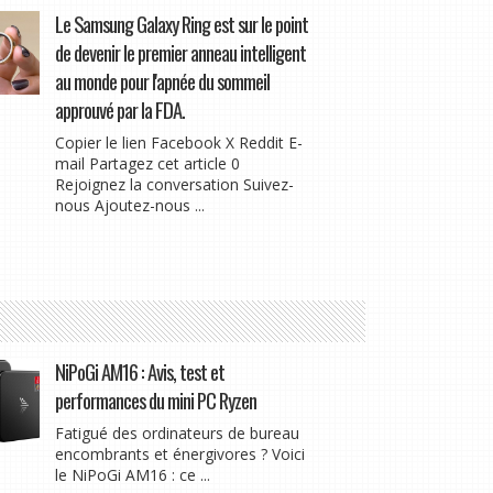
Le Samsung Galaxy Ring est sur le point
de devenir le premier anneau intelligent
au monde pour l'apnée du sommeil
approuvé par la FDA.
Copier le lien Facebook X Reddit E-
mail Partagez cet article 0
Rejoignez la conversation Suivez-
nous Ajoutez-nous ...
NiPoGi AM16 : Avis, test et
performances du mini PC Ryzen
Fatigué des ordinateurs de bureau
encombrants et énergivores ? Voici
le NiPoGi AM16 : ce ...