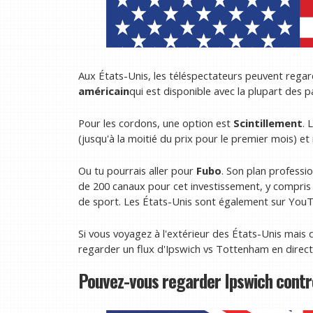
Aux États-Unis, les téléspectateurs peuvent regar
américain
qui est disponible avec la plupart des p
Pour les cordons, une option est
Scintillement
. 
(jusqu'à la moitié du prix pour le premier mois) et 
Ou tu pourrais aller pour
Fubo
. Son plan professio
de 200 canaux pour cet investissement, y compris
de sport. Les États-Unis sont également sur YouT
Si vous voyagez à l'extérieur des États-Unis mai
regarder un flux d'Ipswich vs Tottenham en direct
Pouvez-vous regarder Ipswich cont