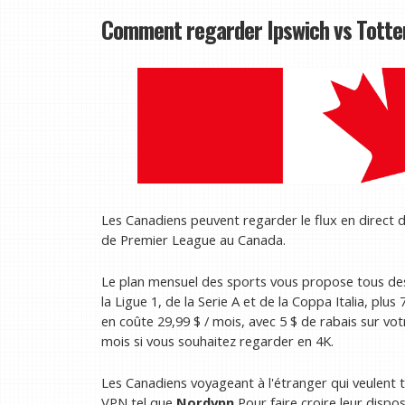
Comment regarder Ipswich vs Totte
Les Canadiens peuvent regarder le flux en direct
de Premier League au Canada.
Le plan mensuel des sports vous propose tous de
la Ligue 1, de la Serie A et de la Coppa Italia, p
en coûte 29,99 $ / mois, avec 5 $ de rabais sur vo
mois si vous souhaitez regarder en 4K.
Les Canadiens voyageant à l'étranger qui veulent to
VPN tel que
Nordvpn
Pour faire croire leur dispos