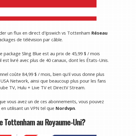
der un flux en direct d'Ipswich vs Tottenham
Réseau
ackages de télévision par câble.
Le package Sling Blue est au prix de 45,99 $ / mois
il est livré avec plus de 40 canaux, dont les États-Unis.
nnel coûte 84,99 $ / mois, bien qu'il vous donne plus
 USA Network, ainsi que beaucoup plus pour les fans
ube TV, Hulu + Live TV et DirectV Stream.
s que vous avez un de ces abonnements, vous pouvez
 en utilisant un VPN tel que
Nordvpn
.
re Tottenham au Royaume-Uni?