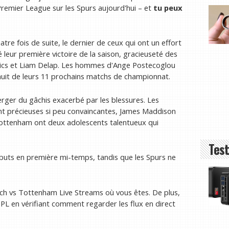
remier League sur les Spurs aujourd'hui – et
tu peux
e fois de suite, le dernier de ceux qui ont un effort
leur première victoire de la saison, gracieuseté des
cs et Liam Delap. Les hommes d'Ange Postecoglou
uit de leurs 11 prochains matchs de championnat.
er du gâchis exacerbé par les blessures. Les
ent précieuses si peu convaincantes, James Maddison
 Tottenham ont deux adolescents talentueux qui
Test
buts en première mi-temps, tandis que les Spurs ne
ich vs Tottenham Live Streams où vous êtes. De plus,
L en vérifiant comment regarder les flux en direct