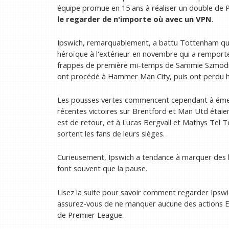
équipe promue en 15 ans à réaliser un double de P
le regarder
de n'importe où avec un VPN
.
Ipswich, remarquablement, a battu Tottenham quatr
héroïque à l'extérieur en novembre qui a remporté 
frappes de première mi-temps de Sammie Szmodi
ont procédé à Hammer Man City, puis ont perdu h
Les pousses vertes commencent cependant à émerg
récentes victoires sur Brentford et Man Utd étai
est de retour, et à Lucas Bergvall et Mathys Tel
sortent les fans de leurs sièges.
Curieusement, Ipswich a tendance à marquer des 
font souvent que la pause.
Lisez la suite pour savoir comment regarder Ipsw
assurez-vous de ne manquer aucune des actions EP
de Premier League.