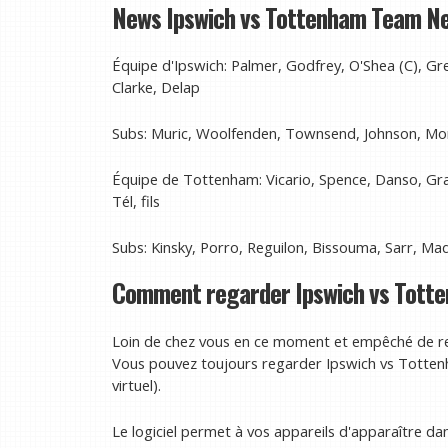
News Ipswich vs Tottenham Team N
Équipe d'Ipswich: Palmer, Godfrey, O'Shea (C), Grea
Clarke, Delap
Subs: Muric, Woolfenden, Townsend, Johnson, Mor
Équipe de Tottenham: Vicario, Spence, Danso, Gray
Tél, fils
Subs: Kinsky, Porro, Reguilon, Bissouma, Sarr, Ma
Comment regarder Ipswich vs Totte
Loin de chez vous en ce moment et empêché de r
Vous pouvez toujours regarder Ipswich vs Tottenh
virtuel).
Le logiciel permet à vos appareils d'apparaître da