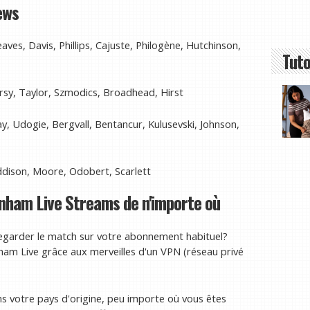
ews
ves, Davis, Phillips, Cajuste, Philogène, Hutchinson,
Tuto
sy, Taylor, Szmodics, Broadhead, Hirst
, Udogie, Bergvall, Bentancur, Kulusevski, Johnson,
ddison, Moore, Odobert, Scarlett
nham Live Streams de n'importe où
egarder le match sur votre abonnement habituel?
am Live grâce aux merveilles d'un VPN (réseau privé
ns votre pays d'origine, peu importe où vous êtes