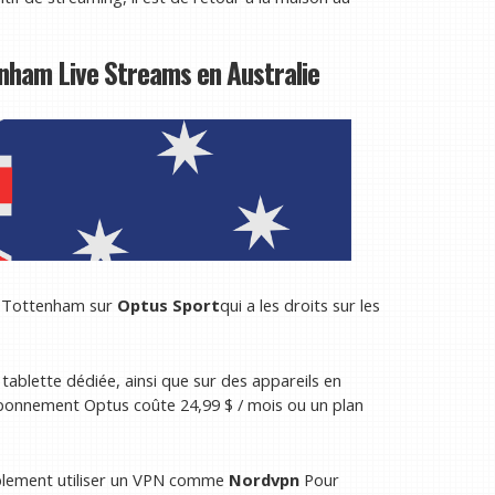
nham Live Streams en Australie
vs Tottenham sur
Optus Sport
qui a les droits sur les
tablette dédiée, ainsi que sur des appareils en
bonnement Optus coûte 24,99 $ / mois ou un plan
plement utiliser un VPN comme
Nordvpn
Pour