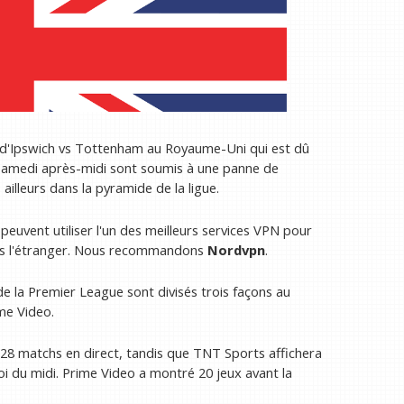
ct d'Ipswich vs Tottenham au Royaume-Uni qui est dû
n samedi après-midi sont soumis à une panne de
ailleurs dans la pyramide de la ligue.
peuvent utiliser l'un des meilleurs services VPN pour
uis l'étranger. Nous recommandons
Nordvpn
.
 de la Premier League sont divisés trois façons au
me Video.
128 matchs en direct, tandis que TNT Sports affichera
i du midi. Prime Video a montré 20 jeux avant la