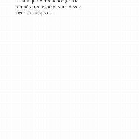
C'est à quelle fréquence (et à la
température exacte) vous devez
laver vos draps et ...