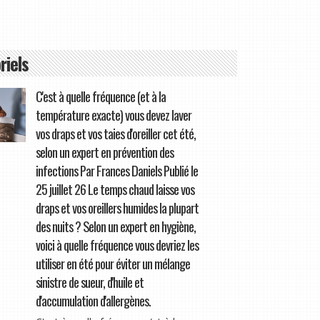
riels
C'est à quelle fréquence (et à la
température exacte) vous devez laver
vos draps et vos taies d'oreiller cet été,
selon un expert en prévention des
infections Par Frances Daniels Publié le
25 juillet 26 Le temps chaud laisse vos
draps et vos oreillers humides la plupart
des nuits ? Selon un expert en hygiène,
voici à quelle fréquence vous devriez les
utiliser en été pour éviter un mélange
sinistre de sueur, d'huile et
d'accumulation d'allergènes.