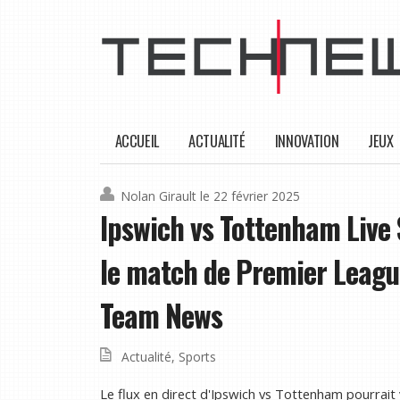
ACCUEIL
ACTUALITÉ
INNOVATION
JEUX
Nolan Girault
le 22 février 2025
Ipswich vs Tottenham Liv
le match de Premier League 
Team News
Actualité
,
Sports
Le flux en direct d'Ipswich vs Tottenham pourrait 