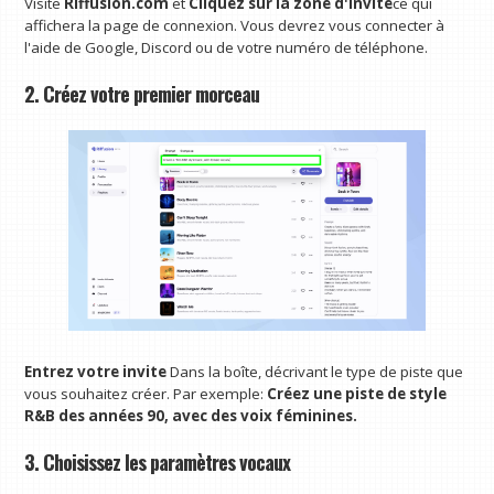
Visite
Riffusion.com
et
Cliquez sur la zone d'invite
ce qui
affichera la page de connexion. Vous devrez vous connecter à
l'aide de Google, Discord ou de votre numéro de téléphone.
2. Créez votre premier morceau
Entrez votre invite
Dans la boîte, décrivant le type de piste que
vous souhaitez créer. Par exemple:
Créez une piste de style
R&B des années 90, avec des voix féminines.
3. Choisissez les paramètres vocaux