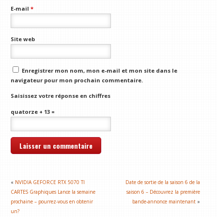
E-mail
*
Site web
Enregistrer mon nom, mon e-mail et mon site dans le
navigateur pour mon prochain commentaire.
Saisissez votre réponse en chiffres
quatorze + 13 =
«
NVIDIA GEFORCE RTX 5070 TI
Date de sortie de la saison 6 de la
CARTES Graphiques Lance la semaine
saison 6 – Découvrez la première
prochaine – pourrez-vous en obtenir
bande-annonce maintenant
»
un?