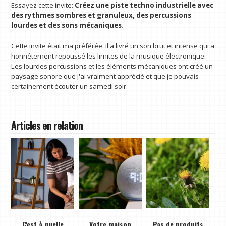
Essayez cette invite:
Créez une piste techno industrielle avec
des rythmes sombres et granuleux, des percussions
lourdes et des sons mécaniques.
Cette invite était ma préférée. Il a livré un son brut et intense qui a
honnêtement repoussé les limites de la musique électronique.
Les lourdes percussions et les éléments mécaniques ont créé un
paysage sonore que j'ai vraiment apprécié et que je pouvais
certainement écouter un samedi soir.
Articles en relation
C'est à quelle
Votre maison
Pas de produits