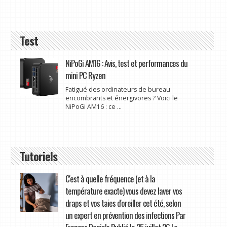
Test
NiPoGi AM16 : Avis, test et performances du
mini PC Ryzen
Fatigué des ordinateurs de bureau
encombrants et énergivores ? Voici le
NiPoGi AM16 : ce ...
Tutoriels
C'est à quelle fréquence (et à la
température exacte) vous devez laver vos
draps et vos taies d'oreiller cet été, selon
un expert en prévention des infections Par