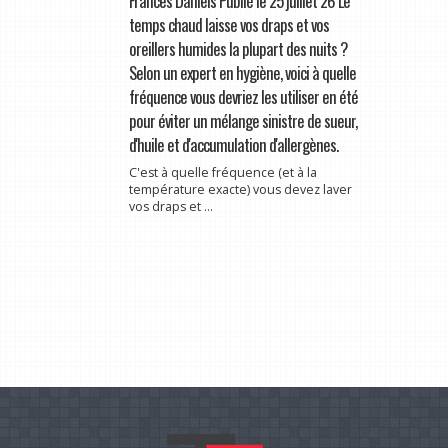
Frances Daniels Publié le 25 juillet 26 Le
temps chaud laisse vos draps et vos
oreillers humides la plupart des nuits ?
Selon un expert en hygiène, voici à quelle
fréquence vous devriez les utiliser en été
pour éviter un mélange sinistre de sueur,
d'huile et d'accumulation d'allergènes.
C'est à quelle fréquence (et à la
température exacte) vous devez laver
vos draps et ...