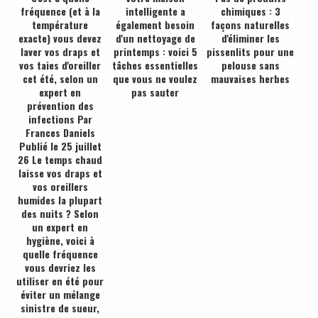
fréquence (et à la
intelligente a
chimiques : 3
température
également besoin
façons naturelles
exacte) vous devez
d'un nettoyage de
d'éliminer les
laver vos draps et
printemps : voici 5
pissenlits pour une
vos taies d'oreiller
tâches essentielles
pelouse sans
cet été, selon un
que vous ne voulez
mauvaises herbes
expert en
pas sauter
prévention des
infections Par
Frances Daniels
Publié le 25 juillet
26 Le temps chaud
laisse vos draps et
vos oreillers
humides la plupart
des nuits ? Selon
un expert en
hygiène, voici à
quelle fréquence
vous devriez les
utiliser en été pour
éviter un mélange
sinistre de sueur,