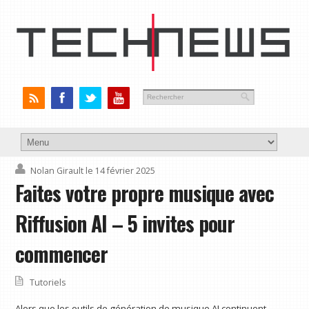
Nolan Girault
le 14 février 2025
Faites votre propre musique avec
Riffusion AI – 5 invites pour
commencer
Tutoriels
Alors que les outils de génération de musique AI continuent