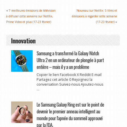
«
7 meilleures émissions de télévision
Nouveau sur Netflix: 5 films et
à diffuser cette semaine sur Netflix,
émissions à regarder cette semaine
Prime Video et plus (17-23 février)
(17-23 février)
»
Innovation
Samsung a transformé la Galaxy Watch
Ultra 2 en un ordinateur de plongée à part
entière – mais il y a un problème
Copier le lien Facebook X Reddit E-mail
Partagez cet article 0 Rejoignez la
conversation Suivez-nous Ajoutez-nous
...
Le Samsung Galaxy Ring est sur le point de
devenir le premier anneau intelligent au
monde pour l'apnée du sommeil approuvé
par la FDA.