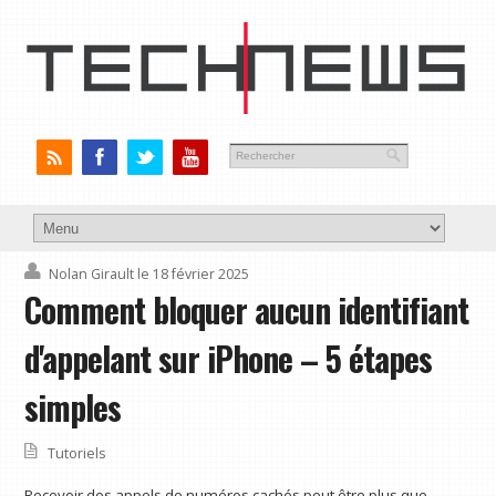
Nolan Girault
le 18 février 2025
Comment bloquer aucun identifiant
d'appelant sur iPhone – 5 étapes
simples
Tutoriels
Recevoir des appels de numéros cachés peut être plus que