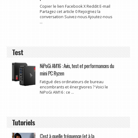
Copier le lien Facebook X Reddit E-mail
Partagez cet article 0 Rejoignez la
conversation Suivez-nous Ajoutez-nous
...
Test
NiPoGi AM16 : Avis, test et performances du
mini PC Ryzen
Fatigué des ordinateurs de bureau
encombrants et énergivores ? Voici le
NiPoGi AM16 : ce ...
Tutoriels
C'est à quelle fréquence (et à la