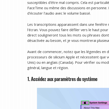
susceptibles d'être mal compris. Cela est particuli
FaceTime ou même des discussions en personne. I
d'écouter l'audio avec le volume baissé.
Les transcriptions apparaissent dans une fenêtre
l'écran. Vous pouvez faire défiler vers le haut pou
direct souligneront tous les mots ou phrases dont i
désactivée au besoin, et je vous montrerai plusieur
Avant de commencer, notez que les légendes en di
processeurs de silicium Apple et nécessitent que v
Unis) ou en anglais (Canada). Pour vérifier ou mod
général, langue et région.
1. Accédez aux paramètres du système