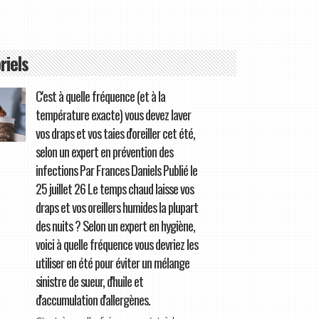
riels
C'est à quelle fréquence (et à la
température exacte) vous devez laver
vos draps et vos taies d'oreiller cet été,
selon un expert en prévention des
infections Par Frances Daniels Publié le
25 juillet 26 Le temps chaud laisse vos
draps et vos oreillers humides la plupart
des nuits ? Selon un expert en hygiène,
voici à quelle fréquence vous devriez les
utiliser en été pour éviter un mélange
sinistre de sueur, d'huile et
d'accumulation d'allergènes.