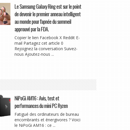
Le Samsung Galaxy Ring est sur le point
de devenir le premier anneau intelligent
au monde pour l'apnée du sommeil
approuvé par la FDA.
Copier le lien Facebook X Reddit E-
mail Partagez cet article 0
Rejoignez la conversation Suivez-
nous Ajoutez-nous ...
NiPoGi AM16 : Avis, test et
performances du mini PC Ryzen
Fatigué des ordinateurs de bureau
encombrants et énergivores ? Voici
le NiPoGi AM16 : ce ...