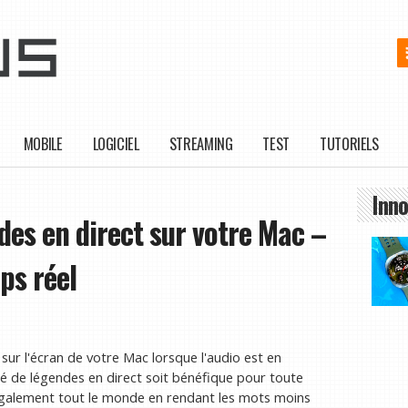
MOBILE
LOGICIEL
STREAMING
TEST
TUTORIELS
Inno
es en direct sur votre Mac –
ps réel
sur l'écran de votre Mac lorsque l'audio est en
ité de légendes en direct soit bénéfique pour toute
 également tout le monde en rendant les mots moins