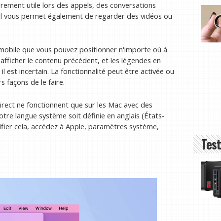
èrement utile lors des appels, des conversations
l vous permet également de regarder des vidéos ou
 mobile que vous pouvez positionner n'importe où à
r afficher le contenu précédent, et les légendes en
l est incertain. La fonctionnalité peut être activée ou
s façons de le faire.
rect ne fonctionnent que sur les Mac avec des
otre langue système soit définie en anglais (États-
ifier cela, accédez à Apple, paramètres système,
Test