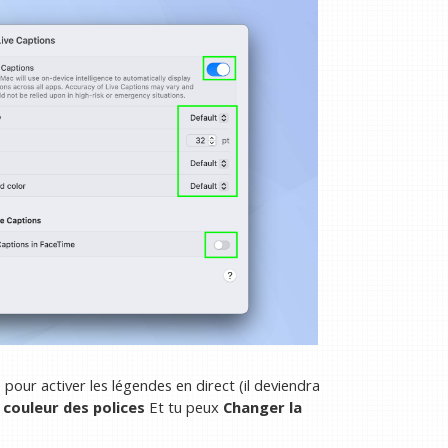
t
pour activer les légendes en direct (il deviendra
la couleur des polices
Et tu peux
Changer la