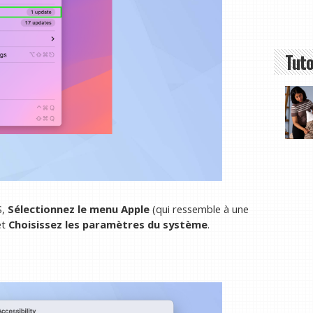
Tuto
S,
Sélectionnez le menu Apple
(qui ressemble à une
et
Choisissez les paramètres du système
.