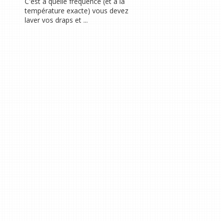
C'est à quelle fréquence (et à la
température exacte) vous devez
laver vos draps et ...