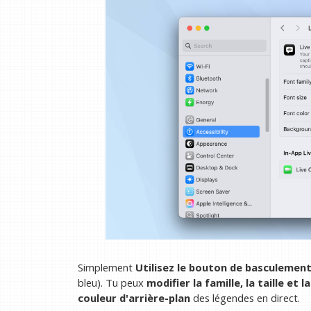
Simplement
Utilisez le bouton de basculemen
bleu). Tu peux
modifier la famille, la taille et 
couleur d'arrière-plan
des légendes en direct.