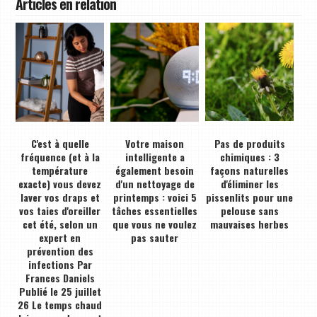
Articles en relation
C'est à quelle
Votre maison
Pas de produits
fréquence (et à la
intelligente a
chimiques : 3
température
également besoin
façons naturelles
exacte) vous devez
d'un nettoyage de
d'éliminer les
laver vos draps et
printemps : voici 5
pissenlits pour une
vos taies d'oreiller
tâches essentielles
pelouse sans
cet été, selon un
que vous ne voulez
mauvaises herbes
expert en
pas sauter
prévention des
infections Par
Frances Daniels
Publié le 25 juillet
26 Le temps chaud