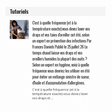
Tutoriels
C'est à quelle fréquence (et à la
température exacte) vous devez laver vos
draps et vos taies d'oreiller cet été, selon
un expert en prévention des infections Par
Frances Daniels Publié le 25 juillet 26 Le
temps chaud laisse vos draps et vos
oreillers humides la plupart des nuits ?
Selon un expert en hygiène, voici à quelle
fréquence vous devriez les utiliser en été
pour éviter un mélange sinistre de sueur,
d'huile et d'accumulation d'allergènes.
C'est à quelle fréquence (et à la
température exacte) vous devez laver
vos draps et ...