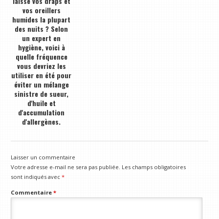
laisse vos draps et
vos oreillers
humides la plupart
des nuits ? Selon
un expert en
hygiène, voici à
quelle fréquence
vous devriez les
utiliser en été pour
éviter un mélange
sinistre de sueur,
d'huile et
d'accumulation
d'allergènes.
Laisser un commentaire
Votre adresse e-mail ne sera pas publiée.
Les champs obligatoires
sont indiqués avec
*
Commentaire
*