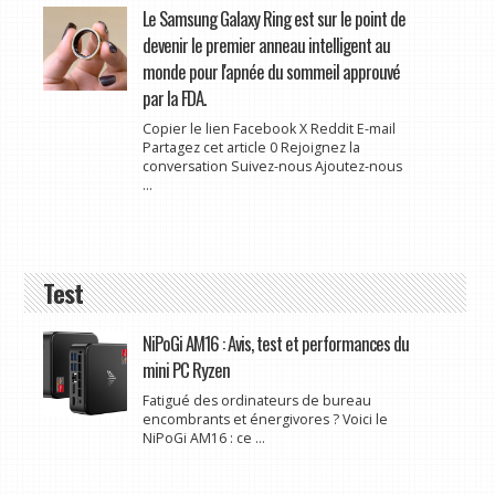
Le Samsung Galaxy Ring est sur le point de
devenir le premier anneau intelligent au
monde pour l'apnée du sommeil approuvé
par la FDA.
Copier le lien Facebook X Reddit E-mail
Partagez cet article 0 Rejoignez la
conversation Suivez-nous Ajoutez-nous
...
Test
NiPoGi AM16 : Avis, test et performances du
mini PC Ryzen
Fatigué des ordinateurs de bureau
encombrants et énergivores ? Voici le
NiPoGi AM16 : ce ...