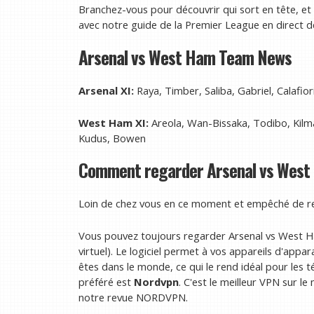
Branchez-vous pour découvrir qui sort en tête, e
avec notre guide de la Premier League en direct d
Arsenal vs West Ham Team News
Arsenal XI:
Raya, Timber, Saliba, Gabriel, Calafi
West Ham XI:
Areola, Wan-Bissaka, Todibo, Kilm
Kudus, Bowen
Comment regarder Arsenal vs West 
Loin de chez vous en ce moment et empêché de re
Vous pouvez toujours regarder Arsenal vs West Ha
virtuel). Le logiciel permet à vos appareils d'appa
êtes dans le monde, ce qui le rend idéal pour les 
préféré est
Nordvpn
. C'est le meilleur VPN sur 
notre revue NORDVPN.