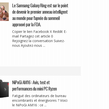
Le Samsung Galaxy Ring est sur le point
de devenir le premier anneau intelligent
au monde pour l'apnée du sommeil
approuvé par la FDA.
Copier le lien Facebook X Reddit E-
mail Partagez cet article 0
Rejoignez la conversation Suivez-
nous Ajoutez-nous ...
NiPoGi AM16 : Avis, test et
performances du mini PC Ryzen
Fatigué des ordinateurs de bureau
encombrants et énergivores ? Voici
le NiPoGi AM16 : ce ...