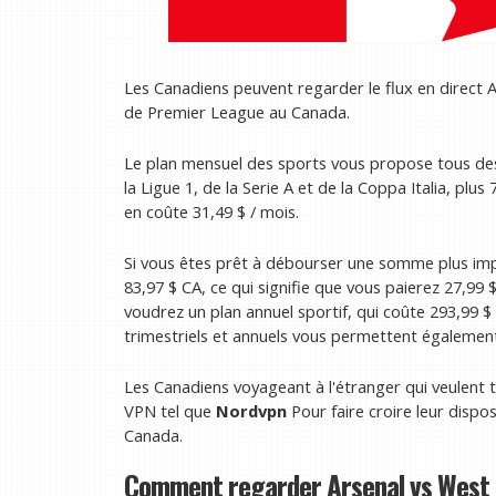
Les Canadiens peuvent regarder le flux en direct
de Premier League au Canada.
Le plan mensuel des sports vous propose tous de
la Ligue 1, de la Serie A et de la Coppa Italia, p
en coûte 31,49 $ / mois.
Si vous êtes prêt à débourser une somme plus impor
83,97 $ CA, ce qui signifie que vous paierez 27,99 
voudrez un plan annuel sportif, qui coûte 293,99 $ 
trimestriels et annuels vous permettent égalemen
Les Canadiens voyageant à l'étranger qui veulent to
VPN tel que
Nordvpn
Pour faire croire leur dispos
Canada.
Comment regarder Arsenal vs West 