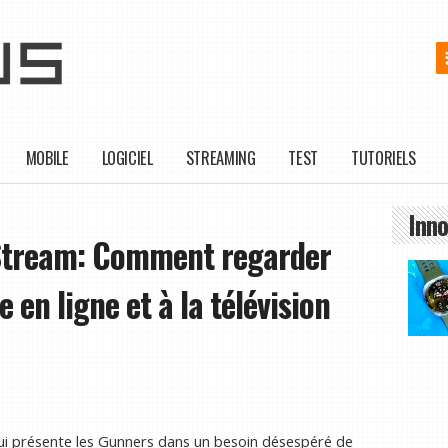
MOBILE
LOGICIEL
STREAMING
TEST
TUTORIELS
Inno
 Stream: Comment regarder
en ligne et à la télévision
hui présente les Gunners dans un besoin désespéré de