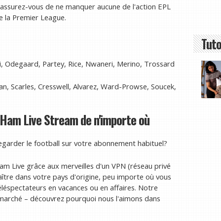
t assurez-vous de ne manquer aucune de l'action EPL
e la Premier League.
Tuto
ori, Odegaard, Partey, Rice, Nwaneri, Merino, Trossard
an, Scarles, Cresswell, Alvarez, Ward-Prowse, Soucek,
Ham Live Stream de n'importe où
garder le football sur votre abonnement habituel?
m Live grâce aux merveilles d'un VPN (réseau privé
raître dans votre pays d'origine, peu importe où vous
téléspectateurs en vacances ou en affaires. Notre
le marché – découvrez pourquoi nous l'aimons dans