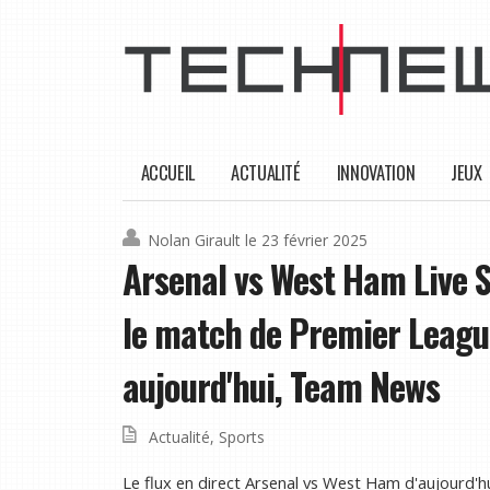
ACCUEIL
ACTUALITÉ
INNOVATION
JEUX
Nolan Girault
le 23 février 2025
Arsenal vs West Ham Live
le match de Premier League 
aujourd'hui, Team News
Actualité
,
Sports
Le flux en direct Arsenal vs West Ham d'aujourd'