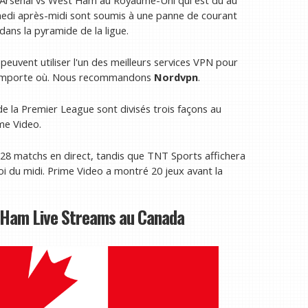
amedi après-midi sont soumis à une panne de courant
 dans la pyramide de la ligue.
peuvent utiliser l'un des meilleurs services VPN pour
 n'importe où. Nous recommandons
Nordvpn
.
 de la Premier League sont divisés trois façons au
me Video.
128 matchs en direct, tandis que TNT Sports affichera
i du midi. Prime Video a montré 20 jeux avant la
 Ham Live Streams au Canada