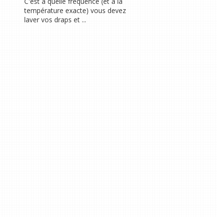
C'est à quelle fréquence (et à la
température exacte) vous devez
laver vos draps et ...