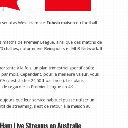
 Arsenal vs West Ham sur
Fubo
la maison du football
s matchs de Premier League, ainsi que des matchs de
lus 70 chaînes, notamment Beinsports et MLB Network. Il
tante à la fois, un plan trimestriel sportif coûte
$ par mois. Cependant, pour la meilleure valeur, vous
CA (c'est-à-dire 24,50 $ par mois). Les plans
t de regarder la Premier League en 4K.
ujours que leur service habituel puisse utiliser un
itif de streaming, il est de retour à la maison au
Ham Live Streams en Australie