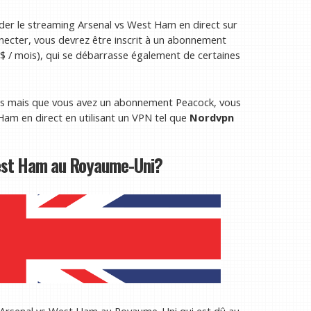
der le streaming Arsenal vs West Ham en direct sur
ecter, vous devrez être inscrit à un abonnement
$ / mois), qui se débarrasse également de certaines
nis mais que vous avez un abonnement Peacock, vous
Ham en direct en utilisant un VPN tel que
Nordvpn
est Ham au Royaume-Uni?
ct Arsenal vs West Ham au Royaume-Uni qui est dû au