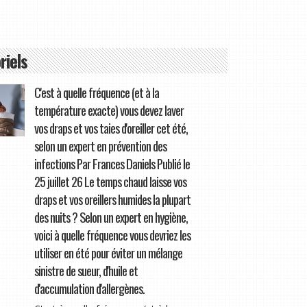
riels
C'est à quelle fréquence (et à la
température exacte) vous devez laver
vos draps et vos taies d'oreiller cet été,
selon un expert en prévention des
infections Par Frances Daniels Publié le
25 juillet 26 Le temps chaud laisse vos
draps et vos oreillers humides la plupart
des nuits ? Selon un expert en hygiène,
voici à quelle fréquence vous devriez les
utiliser en été pour éviter un mélange
sinistre de sueur, d'huile et
d'accumulation d'allergènes.