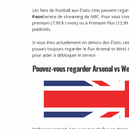
Les fans de football aux États-Unis peuvent regar
Paon
Service de streaming de NBC. Pour vous conn
premium (7,99 $ / mois) ou à Premium Plus (13,99 
publicités.
Si vous êtes actuellement en dehors des États-U
pouvez toujours regarder le flux Arsenal vs West 
pour aider à débloquer le service.
Pouvez-vous regarder Arsenal vs W
Malheureusement, il n'y aura pas de flux en dire