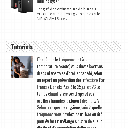
mini PC Ryzen
Fatigué des ordinateurs de bureau
encombrants et énergivores ? Voici le
NiPoGi AM16 : ce ...
Tutoriels
C'est à quelle fréquence (et à la
température exacte) vous devez laver vos
draps et vos taies d'oreiller cet été, selon
un expert en prévention des infections Par
Frances Daniels Publié le 25 juillet 26 Le
temps chaud laisse vos draps et vos
oreillers humides la plupart des nuits ?
Selon un expert en hygiène, voici à quelle
fréquence vous devriez les utiliser en été
pour éviter un mélange sinistre de sueur,
d'huile et d'accumulation d'allergènes.