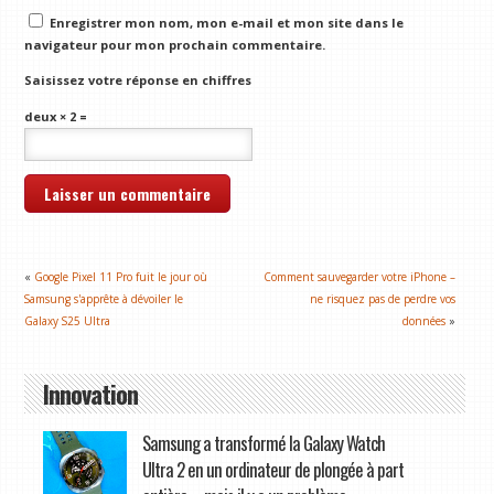
Enregistrer mon nom, mon e-mail et mon site dans le
navigateur pour mon prochain commentaire.
Saisissez votre réponse en chiffres
deux × 2 =
«
Google Pixel 11 Pro fuit le jour où
Comment sauvegarder votre iPhone –
Samsung s'apprête à dévoiler le
ne risquez pas de perdre vos
Galaxy S25 Ultra
données
»
Innovation
Samsung a transformé la Galaxy Watch
Ultra 2 en un ordinateur de plongée à part