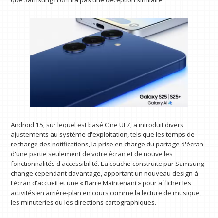
que Samsung n'offrira pas une déception similaire.
Android 15, sur lequel est basé One UI 7, a introduit divers
ajustements au système d'exploitation, tels que les temps de
recharge des notifications, la prise en charge du partage d'écran
d'une partie seulement de votre écran et de nouvelles
fonctionnalités d'accessibilité. La couche construite par Samsung
change cependant davantage, apportant un nouveau design à
l'écran d'accueil et une « Barre Maintenant » pour afficher les
activités en arrière-plan en cours comme la lecture de musique,
les minuteries ou les directions cartographiques.