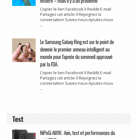
entière – mais il y a un problème
Copier le lien Facebook X Reddit E-mail
Partagez cet article 0 Rejoignez la
conversation Suivez-nous Ajoutez-nous
...
Le Samsung Galaxy Ring est sur le point de
devenir le premier anneau intelligent au
monde pour l'apnée du sommeil approuvé
par la FDA.
Copier le lien Facebook X Reddit E-mail
Partagez cet article 0 Rejoignez la
conversation Suivez-nous Ajoutez-nous
...
Test
NiPoGi AM16 : Avis, test et performances du