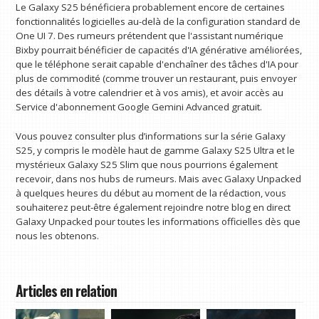
Le Galaxy S25 bénéficiera probablement encore de certaines
fonctionnalités logicielles au-delà de la configuration standard de
One UI 7. Des rumeurs prétendent que l'assistant numérique
Bixby pourrait bénéficier de capacités d'IA générative améliorées,
que le téléphone serait capable d'enchaîner des tâches d'IA pour
plus de commodité (comme trouver un restaurant, puis envoyer
des détails à votre calendrier et à vos amis), et avoir accès au
Service d'abonnement Google Gemini Advanced gratuit.
Vous pouvez consulter plus d’informations sur la série Galaxy
S25, y compris le modèle haut de gamme Galaxy S25 Ultra et le
mystérieux Galaxy S25 Slim que nous pourrions également
recevoir, dans nos hubs de rumeurs. Mais avec Galaxy Unpacked
à quelques heures du début au moment de la rédaction, vous
souhaiterez peut-être également rejoindre notre blog en direct
Galaxy Unpacked pour toutes les informations officielles dès que
nous les obtenons.
Articles en relation