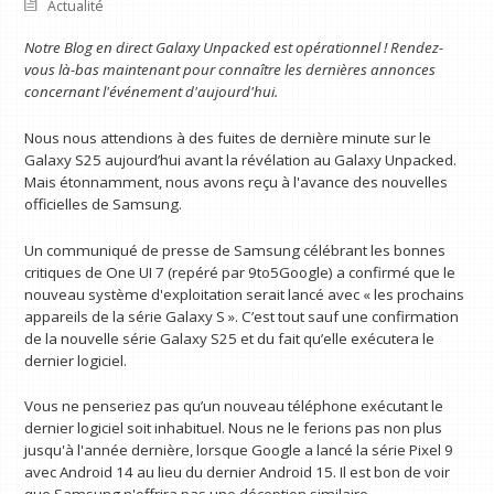
Actualité
Notre
Blog en direct Galaxy Unpacked
est opérationnel ! Rendez-
vous là-bas maintenant pour connaître les dernières annonces
concernant l'événement d'aujourd'hui.
Nous nous attendions à des fuites de dernière minute sur le
Galaxy S25 aujourd’hui avant la révélation au Galaxy Unpacked.
Mais étonnamment, nous avons reçu à l'avance des nouvelles
officielles de Samsung.
Un communiqué de presse de Samsung célébrant les bonnes
critiques de One UI 7 (repéré par 9to5Google) a confirmé que le
nouveau système d'exploitation serait lancé avec « les prochains
appareils de la série Galaxy S ». C’est tout sauf une confirmation
de la nouvelle série Galaxy S25 et du fait qu’elle exécutera le
dernier logiciel.
Vous ne penseriez pas qu’un nouveau téléphone exécutant le
dernier logiciel soit inhabituel. Nous ne le ferions pas non plus
jusqu'à l'année dernière, lorsque Google a lancé la série Pixel 9
avec Android 14 au lieu du dernier Android 15. Il est bon de voir