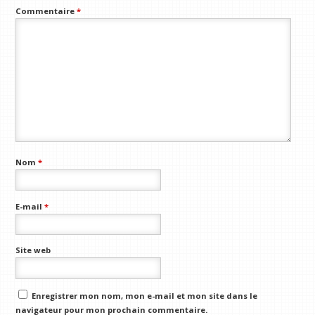
Commentaire
*
Nom
*
E-mail
*
Site web
Enregistrer mon nom, mon e-mail et mon site dans le
navigateur pour mon prochain commentaire.