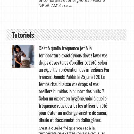
encombrants et énergivores ? Voici le
NiPoGi AM16 : ce ...
Tutoriels
C'est à quelle fréquence (et à la
température exacte) vous devez laver vos
draps et vos taies d'oreiller cet été, selon
un expert en prévention des infections Par
Frances Daniels Publié le 25 juillet 26 Le
temps chaud laisse vos draps et vos
oreillers humides la plupart des nuits ?
Selon un expert en hygiène, voici à quelle
fréquence vous devriez les utiliser en été
pour éviter un mélange sinistre de sueur,
d'huile et d'accumulation d'allergènes.
C'est à quelle fréquence (et à la
température exacte) vous devez laver