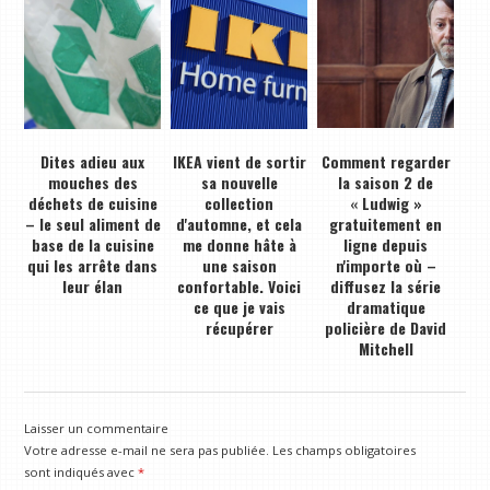
Dites adieu aux
IKEA vient de sortir
Comment regarder
mouches des
sa nouvelle
la saison 2 de
déchets de cuisine
collection
« Ludwig »
– le seul aliment de
d'automne, et cela
gratuitement en
base de la cuisine
me donne hâte à
ligne depuis
qui les arrête dans
une saison
n'importe où –
leur élan
confortable. Voici
diffusez la série
ce que je vais
dramatique
récupérer
policière de David
Mitchell
Laisser un commentaire
Votre adresse e-mail ne sera pas publiée.
Les champs obligatoires
sont indiqués avec
*