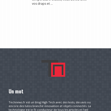
vos draps et ...
Un mot
Technews.fr est un blog High Tech avec des tests, des avis ou
encore des tutos branché innovation et objets connectés. La
technologie est le fil conducteur de tous les articles et l’œil