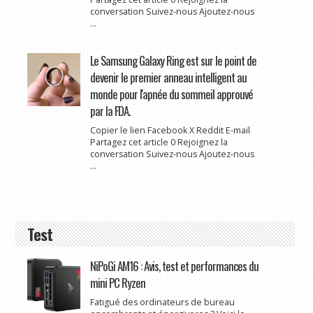
conversation Suivez-nous Ajoutez-nous
...
Le Samsung Galaxy Ring est sur le point de
devenir le premier anneau intelligent au
monde pour l'apnée du sommeil approuvé
par la FDA.
Copier le lien Facebook X Reddit E-mail
Partagez cet article 0 Rejoignez la
conversation Suivez-nous Ajoutez-nous
...
Test
NiPoGi AM16 : Avis, test et performances du
mini PC Ryzen
Fatigué des ordinateurs de bureau