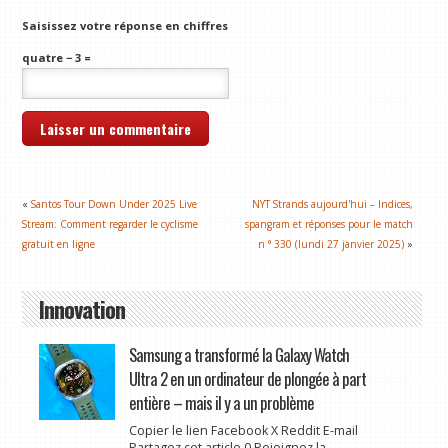
Saisissez votre réponse en chiffres
quatre − 3 =
«
Santos Tour Down Under 2025 Live
NYT Strands aujourd'hui – Indices,
Stream: Comment regarder le cyclisme
spangram et réponses pour le match
gratuit en ligne
n ° 330 (lundi 27 janvier 2025)
»
Innovation
Samsung a transformé la Galaxy Watch
Ultra 2 en un ordinateur de plongée à part
entière – mais il y a un problème
Copier le lien Facebook X Reddit E-mail
Partagez cet article 0 Rejoignez la