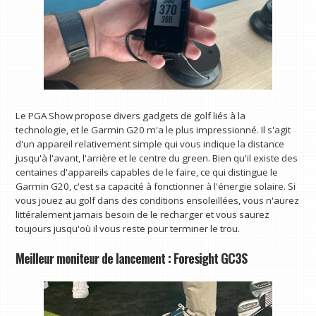
Le PGA Show propose divers gadgets de golf liés à la
technologie, et le Garmin G20 m'a le plus impressionné. Il s'agit
d'un appareil relativement simple qui vous indique la distance
jusqu'à l'avant, l'arrière et le centre du green. Bien qu'il existe des
centaines d'appareils capables de le faire, ce qui distingue le
Garmin G20, c'est sa capacité à fonctionner à l'énergie solaire. Si
vous jouez au golf dans des conditions ensoleillées, vous n'aurez
littéralement jamais besoin de le recharger et vous saurez
toujours jusqu'où il vous reste pour terminer le trou.
Meilleur moniteur de lancement : Foresight GC3S