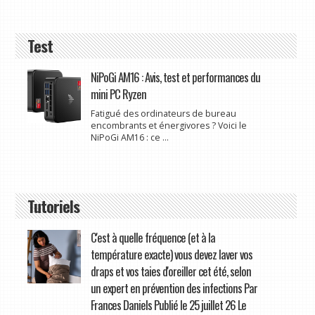
Test
NiPoGi AM16 : Avis, test et performances du
mini PC Ryzen
Fatigué des ordinateurs de bureau
encombrants et énergivores ? Voici le
NiPoGi AM16 : ce ...
Tutoriels
C'est à quelle fréquence (et à la
température exacte) vous devez laver vos
draps et vos taies d'oreiller cet été, selon
un expert en prévention des infections Par
Frances Daniels Publié le 25 juillet 26 Le