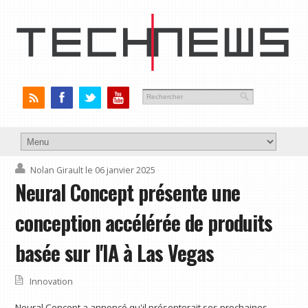
Nolan Girault
le 06 janvier 2025
Neural Concept présente une
conception accélérée de produits
basée sur l'IA à Las Vegas
Innovation
Neural Concept a annoncé qu'il présenterait ses prochaines