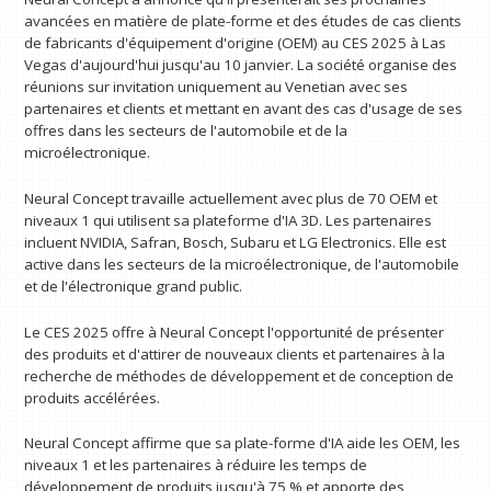
avancées en matière de plate-forme et des études de cas clients
de fabricants d'équipement d'origine (OEM) au CES 2025 à Las
Vegas d'aujourd'hui jusqu'au 10 janvier. La société organise des
réunions sur invitation uniquement au Venetian avec ses
partenaires et clients et mettant en avant des cas d'usage de ses
offres dans les secteurs de l'automobile et de la
microélectronique.
Neural Concept travaille actuellement avec plus de 70 OEM et
niveaux 1 qui utilisent sa plateforme d'IA 3D. Les partenaires
incluent NVIDIA, Safran, Bosch, Subaru et LG Electronics. Elle est
active dans les secteurs de la microélectronique, de l'automobile
et de l'électronique grand public.
Le CES 2025 offre à Neural Concept l'opportunité de présenter
des produits et d'attirer de nouveaux clients et partenaires à la
recherche de méthodes de développement et de conception de
produits accélérées.
Neural Concept affirme que sa plate-forme d'IA aide les OEM, les
niveaux 1 et les partenaires à réduire les temps de
développement de produits jusqu'à 75 % et apporte des