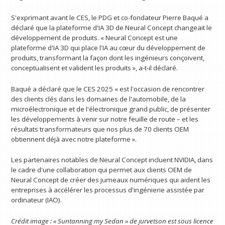
S'exprimant avant le CES, le PDG et co-fondateur Pierre Baqué a
déclaré que la plateforme d'IA 3D de Neural Concept changeait le
développement de produits. « Neural Concept est une
plateforme d'IA 3D qui place l'IA au cœur du développement de
produits, transformant la façon dont les ingénieurs conçoivent,
conceptualisent et valident les produits », a-t-il déclaré.
Baqué a déclaré que le CES 2025 « est l'occasion de rencontrer
des clients clés dans les domaines de l'automobile, de la
microélectronique et de l'électronique grand public, de présenter
les développements à venir sur notre feuille de route – et les
résultats transformateurs que nos plus de 70 clients OEM
obtiennent déjà avec notre plateforme ».
Les partenaires notables de Neural Concept incluent NVIDIA, dans
le cadre d'une collaboration qui permet aux clients OEM de
Neural Concept de créer des jumeaux numériques qui aident les
entreprises à accélérer les processus d'ingénierie assistée par
ordinateur (IAO).
Crédit image : « Suntanning my Sedan » de jurvetson est sous licence