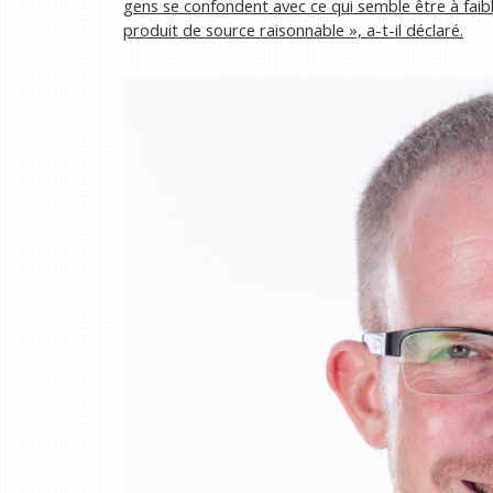
gens se confondent avec ce qui semble être à faib
produit de source raisonnable », a-t-il déclaré.