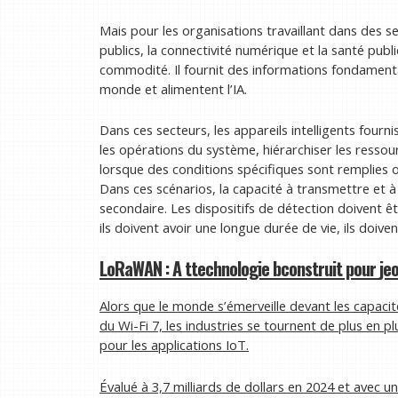
Mais pour les organisations travaillant dans des se
publics, la connectivité numérique et la santé publ
commodité. Il fournit des informations fondament
monde et alimentent l’IA.
Dans ces secteurs, les appareils intelligents four
les opérations du système, hiérarchiser les ressour
lorsque des conditions spécifiques sont remplies 
Dans ces scénarios, la capacité à transmettre et 
secondaire. Les dispositifs de détection doivent ê
ils doivent avoir une longue durée de vie, ils doi
LoRaWAN : A
t
technologie
b
construit pour
je
Alors que le monde s’émerveille devant les capacit
du Wi-Fi 7, les industries se tournent de plus e
pour les applications IoT.
Évalué à 3,7 milliards de dollars en 2024 et avec 