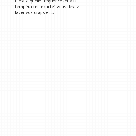
C'est à quelle fréquence (et à la
température exacte) vous devez
laver vos draps et ...