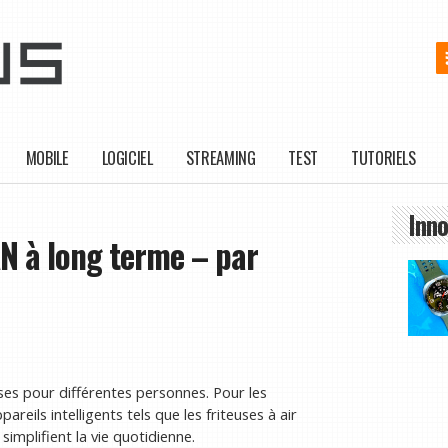
MOBILE
LOGICIEL
STREAMING
TEST
TUTORIELS
Inno
N à long terme – par
oses pour différentes personnes. Pour les
areils intelligents tels que les friteuses à air
simplifient la vie quotidienne.