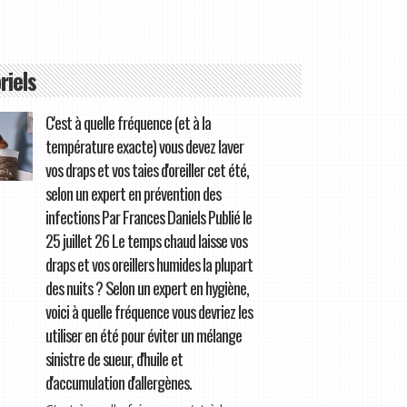
riels
C'est à quelle fréquence (et à la
température exacte) vous devez laver
vos draps et vos taies d'oreiller cet été,
selon un expert en prévention des
infections Par Frances Daniels Publié le
25 juillet 26 Le temps chaud laisse vos
draps et vos oreillers humides la plupart
des nuits ? Selon un expert en hygiène,
voici à quelle fréquence vous devriez les
utiliser en été pour éviter un mélange
sinistre de sueur, d'huile et
d'accumulation d'allergènes.