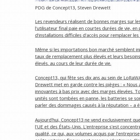
PDG de Concept13, Steven Drewett
Les revendeurs réalisent de bonnes marges sur le
l'utilisateur final paie en courtes durées de vie, en 
d'installations difficiles d'accès pour remplacer les
Même si les importations bon marché semblent init
taux de remplacement plus élevés et leurs besoins
élevés.
au cours de leur durée de vie.
Concept13, qui fête ses dix ans au sein de LoRaWA
Drewett met en garde contre les pièges : « Nou
innovantes à bas prix avec des marges élevées. To
unités sont tombées en panne, les batteries se son
parler des dommages causés à la réputation – a é
Aujourd'hui, Concept13 ne vend exclusivement qu
l'UE et des États-Unis. L'entreprise s'est concentr
qualité, ce qui, aux volumes acquis par l'entrepris