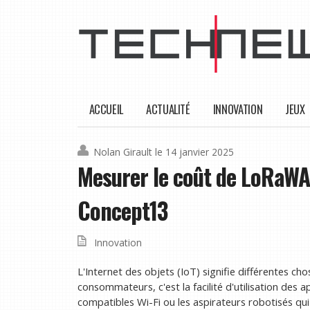
ACCUEIL
ACTUALITÉ
INNOVATION
JEUX
Nolan Girault
le 14 janvier 2025
Mesurer le coût de LoRaWA
Concept13
Innovation
L'Internet des objets (IoT) signifie différentes ch
consommateurs, c'est la facilité d'utilisation des app
compatibles Wi-Fi ou les aspirateurs robotisés qui 