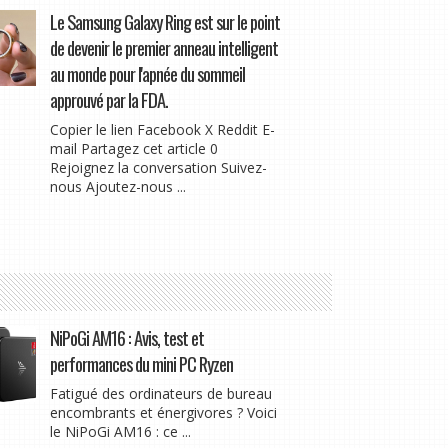
Le Samsung Galaxy Ring est sur le point
de devenir le premier anneau intelligent
au monde pour l'apnée du sommeil
approuvé par la FDA.
Copier le lien Facebook X Reddit E-
mail Partagez cet article 0
Rejoignez la conversation Suivez-
nous Ajoutez-nous ...
NiPoGi AM16 : Avis, test et
performances du mini PC Ryzen
Fatigué des ordinateurs de bureau
encombrants et énergivores ? Voici
le NiPoGi AM16 : ce ...