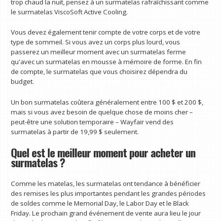
trop chaud la nuit, pensez à un surmatelas rafraîchissant comme
le surmatelas ViscoSoft Active Cooling.
Vous devez également tenir compte de votre corps et de votre
type de sommeil. Si vous avez un corps plus lourd, vous
passerez un meilleur moment avec un surmatelas ferme
qu'avec un surmatelas en mousse à mémoire de forme. En fin
de compte, le surmatelas que vous choisirez dépendra du
budget.
Un bon surmatelas coûtera généralement entre 100 $ et 200 $,
mais si vous avez besoin de quelque chose de moins cher –
peut-être une solution temporaire – Wayfair vend des
surmatelas à partir de 19,99 $ seulement.
Quel est le meilleur moment pour acheter un
surmatelas ?
Comme les matelas, les surmatelas ont tendance à bénéficier
des remises les plus importantes pendant les grandes périodes
de soldes comme le Memorial Day, le Labor Day et le Black
Friday. Le prochain grand événement de vente aura lieu le jour