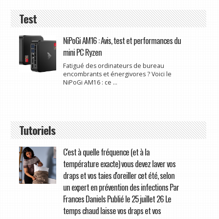
Test
NiPoGi AM16 : Avis, test et performances du
mini PC Ryzen
Fatigué des ordinateurs de bureau
encombrants et énergivores ? Voici le
NiPoGi AM16 : ce ...
Tutoriels
C'est à quelle fréquence (et à la
température exacte) vous devez laver vos
draps et vos taies d'oreiller cet été, selon
un expert en prévention des infections Par
Frances Daniels Publié le 25 juillet 26 Le
temps chaud laisse vos draps et vos