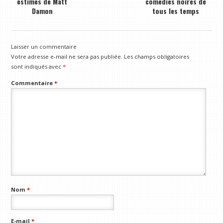
estimés de Matt
comédies noires de
Damon
tous les temps
Laisser un commentaire
Votre adresse e-mail ne sera pas publiée.
Les champs obligatoires
sont indiqués avec
*
Commentaire
*
Nom
*
E-mail
*