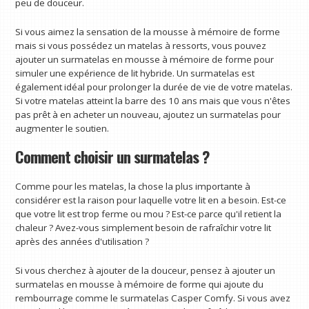
peu de douceur.
Si vous aimez la sensation de la mousse à mémoire de forme
mais si vous possédez un matelas à ressorts, vous pouvez
ajouter un surmatelas en mousse à mémoire de forme pour
simuler une expérience de lit hybride. Un surmatelas est
également idéal pour prolonger la durée de vie de votre matelas.
Si votre matelas atteint la barre des 10 ans mais que vous n'êtes
pas prêt à en acheter un nouveau, ajoutez un surmatelas pour
augmenter le soutien.
Comment choisir un surmatelas ?
Comme pour les matelas, la chose la plus importante à
considérer est la raison pour laquelle votre lit en a besoin. Est-ce
que votre lit est trop ferme ou mou ? Est-ce parce qu'il retient la
chaleur ? Avez-vous simplement besoin de rafraîchir votre lit
après des années d'utilisation ?
Si vous cherchez à ajouter de la douceur, pensez à ajouter un
surmatelas en mousse à mémoire de forme qui ajoute du
rembourrage comme le surmatelas Casper Comfy. Si vous avez