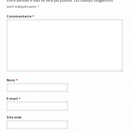
Votre adresse e-mail ne sera pas publiée.
Les champs obligatoires
sont indiqués avec
*
Commentaire
*
Nom
*
E-mail
*
Site web