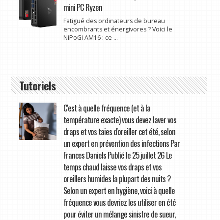
mini PC Ryzen
Fatigué des ordinateurs de bureau
encombrants et énergivores ? Voici le
NiPoGi AM16 : ce ...
Tutoriels
C'est à quelle fréquence (et à la
température exacte) vous devez laver vos
draps et vos taies d'oreiller cet été, selon
un expert en prévention des infections Par
Frances Daniels Publié le 25 juillet 26 Le
temps chaud laisse vos draps et vos
oreillers humides la plupart des nuits ?
Selon un expert en hygiène, voici à quelle
fréquence vous devriez les utiliser en été
pour éviter un mélange sinistre de sueur,