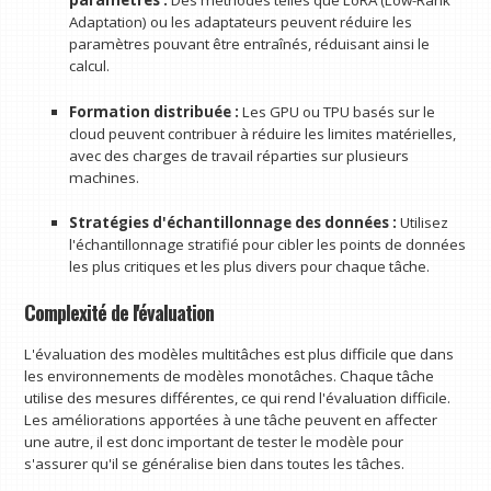
paramètres :
Des méthodes telles que LoRA (Low-Rank
Adaptation) ou les adaptateurs peuvent réduire les
paramètres pouvant être entraînés, réduisant ainsi le
calcul.
Formation distribuée :
Les GPU ou TPU basés sur le
cloud peuvent contribuer à réduire les limites matérielles,
avec des charges de travail réparties sur plusieurs
machines.
Stratégies d'échantillonnage des données :
Utilisez
l'échantillonnage stratifié pour cibler les points de données
les plus critiques et les plus divers pour chaque tâche.
Complexité de l'évaluation
L'évaluation des modèles multitâches est plus difficile que dans
les environnements de modèles monotâches. Chaque tâche
utilise des mesures différentes, ce qui rend l'évaluation difficile.
Les améliorations apportées à une tâche peuvent en affecter
une autre, il est donc important de tester le modèle pour
s'assurer qu'il se généralise bien dans toutes les tâches.