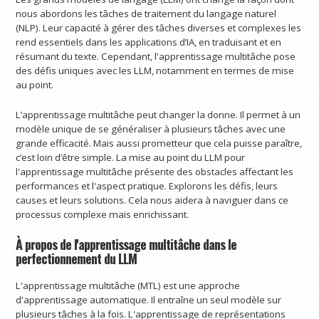
nous abordons les tâches de traitement du langage naturel
(NLP). Leur capacité à gérer des tâches diverses et complexes les
rend essentiels dans les applications d’IA, en traduisant et en
résumant du texte. Cependant, l'apprentissage multitâche pose
des défis uniques avec les LLM, notamment en termes de mise
au point.
L’apprentissage multitâche peut changer la donne. Il permet à un
modèle unique de se généraliser à plusieurs tâches avec une
grande efficacité. Mais aussi prometteur que cela puisse paraître,
c’est loin d’être simple. La mise au point du LLM pour
l'apprentissage multitâche présente des obstacles affectant les
performances et l'aspect pratique. Explorons les défis, leurs
causes et leurs solutions. Cela nous aidera à naviguer dans ce
processus complexe mais enrichissant.
À propos de l'apprentissage multitâche dans le
perfectionnement du LLM
L'apprentissage multitâche (MTL) est une approche
d'apprentissage automatique. Il entraîne un seul modèle sur
plusieurs tâches à la fois. L'apprentissage de représentations