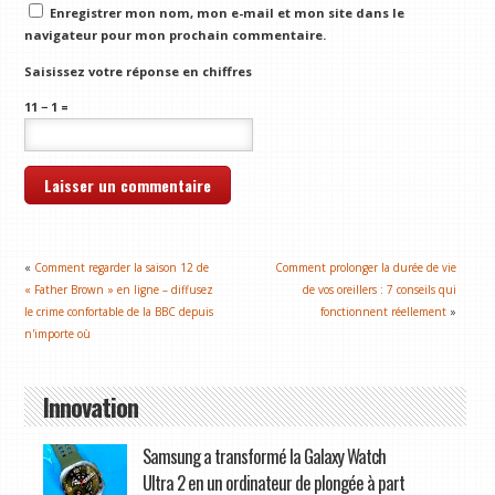
Enregistrer mon nom, mon e-mail et mon site dans le
navigateur pour mon prochain commentaire.
Saisissez votre réponse en chiffres
11 − 1 =
«
Comment regarder la saison 12 de
Comment prolonger la durée de vie
« Father Brown » en ligne – diffusez
de vos oreillers : 7 conseils qui
le crime confortable de la BBC depuis
fonctionnent réellement
»
n'importe où
Innovation
Samsung a transformé la Galaxy Watch
Ultra 2 en un ordinateur de plongée à part