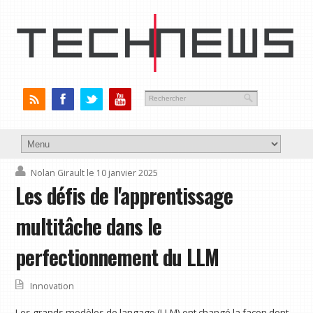
Nolan Girault
le 10 janvier 2025
Les défis de l'apprentissage
multitâche dans le
perfectionnement du LLM
Innovation
Les grands modèles de langage (LLM) ont changé la façon dont