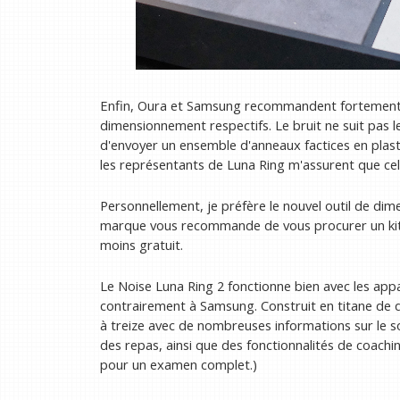
Enfin, Oura et Samsung recommandent fortement au
dimensionnement respectifs. Le bruit ne suit pas
d'envoyer un ensemble d'anneaux factices en plas
les représentants de Luna Ring m'assurent que ce
Personnellement, je préfère le nouvel outil de di
marque vous recommande de vous procurer un kit ph
moins gratuit.
Le Noise Luna Ring 2 fonctionne bien avec les ap
contrairement à Samsung. Construit en titane de qual
à treize avec de nombreuses informations sur le som
des repas, ainsi que des fonctionnalités de coachin
pour un examen complet.)