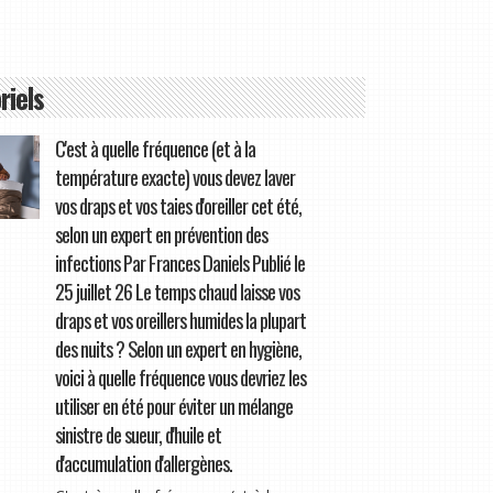
riels
C'est à quelle fréquence (et à la
température exacte) vous devez laver
vos draps et vos taies d'oreiller cet été,
selon un expert en prévention des
infections Par Frances Daniels Publié le
25 juillet 26 Le temps chaud laisse vos
draps et vos oreillers humides la plupart
des nuits ? Selon un expert en hygiène,
voici à quelle fréquence vous devriez les
utiliser en été pour éviter un mélange
sinistre de sueur, d'huile et
d'accumulation d'allergènes.