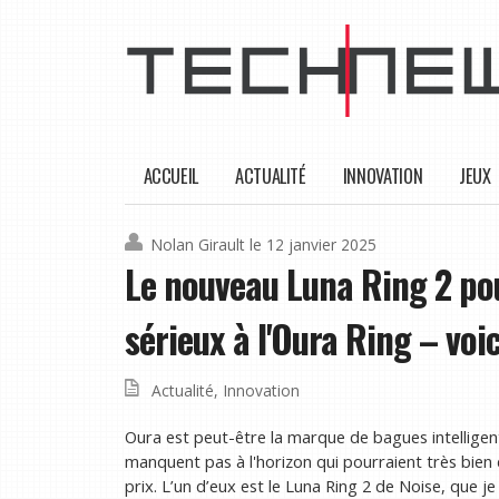
ACCUEIL
ACTUALITÉ
INNOVATION
JEUX
Nolan Girault
le 12 janvier 2025
Le nouveau Luna Ring 2 pou
sérieux à l'Oura Ring – voi
Actualité
,
Innovation
Oura est peut-être la marque de bagues intelligen
manquent pas à l'horizon qui pourraient très bien 
prix. L’un d’eux est le Luna Ring 2 de Noise, que j