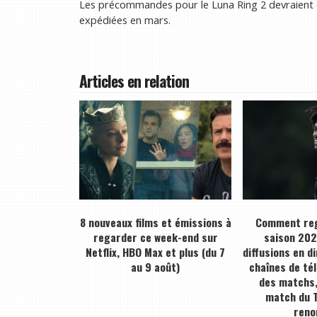
Les précommandes pour le Luna Ring 2 devraient ou
expédiées en mars.
Articles en relation
8 nouveaux films et émissions à
Comment reg
regarder ce week-end sur
saison 2026
Netflix, HBO Max et plus (du 7
diffusions en d
au 9 août)
chaînes de tél
des matchs,
match du T
ren