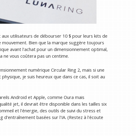
x utilisateurs de débourser 10 $ pour leurs kits de
 le mouvement. Bien que la marque suggère toujours
tique avant l'achat pour un dimensionnement optimal,
la ne vous coûtera pas un centime.
mensionnement numérique Circular Ring 2, mais si une
ysique, je suis heureux que dans ce cas, il soit au
pareils Android et Apple, comme Oura mais
ité jet, il devrait être disponible dans les tailles six
meil et l'énergie, des outils de suivi du stress et
g d'entraînement basées sur l'IA. (Restez à l'écoute