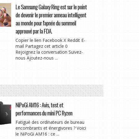
Le Samsung Galaxy Ring est sur le point
de devenir le premier anneau intelligent
au monde pour l'apnée du sommeil
approuvé par la FDA.
Copier le lien Facebook X Reddit E-
mail Partagez cet article 0
Rejoignez la conversation Suivez-
nous Ajoutez-nous ...
NiPoGi AM16 : Avis, test et
performances du mini PC Ryzen
Fatigué des ordinateurs de bureau
encombrants et énergivores ? Voici
le NiPoGi AM16 : ce ...