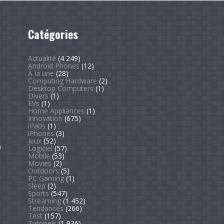
Catégories
Actualité
(4 249)
Android Phones
(12)
À la une
(28)
Computing Hardware
(2)
Desktop Computers
(1)
Divers
(1)
EVs
(1)
Home Appliances
(1)
Innovation
(675)
iPads
(1)
iPhones
(3)
Jeux
(52)
)
Logiciel
(57)
Mobile
(53)
Movies
(2)
Outdoors
(5)
PC Gaming
(1)
Sleep
(2)
Sports
(547)
Streaming
(1 452)
Tendances
(266)
Test
(157)
Tutoriels
(1 936)