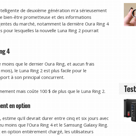
ntelligente de deuxième génération m'a sérieusement
 de bien-être prometteuse et des informations
ligentes du marché, notamment la dernière Oura Ring 4
ns pour lesquelles la nouvelle Luna Ring 2 pourrait
ing 4
e moins que le dernier Oura Ring, et aucun frais
ois), le Luna Ring 2 est plus facile pour le
pport à son principal concurrent.
Test
ement mais coûte 100 $ de plus que le Luna Ring 2.
ent en option
, estime qu'il devrait durer entre cinq et six jours avec
peu moins que l'Oura Ring 4 et le Samsung Galaxy Ring.
en option entièrement chargé, les utilisateurs