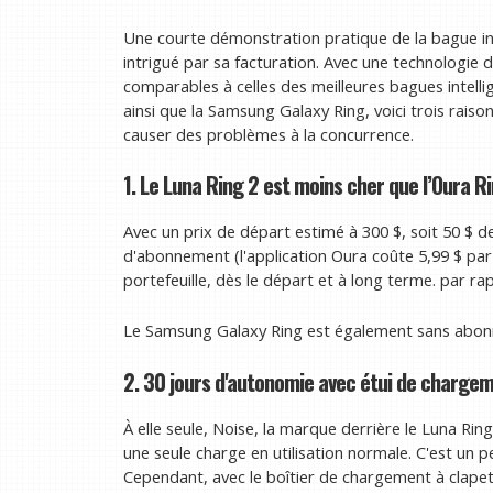
Une courte démonstration pratique de la bague i
intrigué par sa facturation. Avec une technologie
comparables à celles des meilleures bagues intel
ainsi que la Samsung Galaxy Ring, voici trois raiso
causer des problèmes à la concurrence.
1. Le Luna Ring 2 est moins cher que l’Oura R
Avec un prix de départ estimé à 300 $, soit 50 $ d
d'abonnement (l'application Oura coûte 5,99 $ par m
portefeuille, dès le départ et à long terme. par ra
Le Samsung Galaxy Ring est également sans abonn
2. 30 jours d'autonomie avec étui de chargem
À elle seule, Noise, la marque derrière le Luna Ring
une seule charge en utilisation normale. C'est un 
Cependant, avec le boîtier de chargement à clapet 