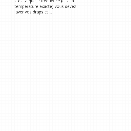
C'est à quelle fréquence (et à la
température exacte) vous devez
laver vos draps et ...