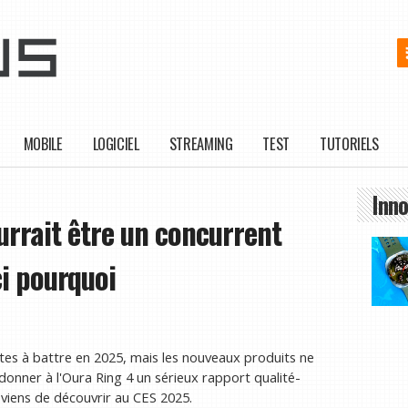
MOBILE
LOGICIEL
STREAMING
TEST
TUTORIELS
Inno
rrait être un concurrent
ci pourquoi
tes à battre en 2025, mais les nouveaux produits ne
donner à l'Oura Ring 4 un sérieux rapport qualité-
e viens de découvrir au CES 2025.