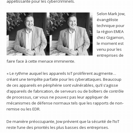
appétissante pour les cybercriminels.
Selon Mark Jow,
évangéliste
technique pour
la région EMEA
chez Gigamon,
le moment est
venu pour les
entreprises de
faire face à cette menace imminente.
« Le rythme auquel les appareils IoT prolifèrent augmente…
créant une tempête parfaite pour les cyberattaques. Beaucoup
de ces appareils en périphérie sont vulnérables, qu’il s’agisse
d’appareils de fabrication, de serveurs ou de boîtiers de contrôle
de processus, car vous ne pouvez pas leur appliquer de
mécanismes de défense normaux tels que les rapports de non-
remise ou les EDR.
De manière préoccupante, Jow prévient que la sécurité de l’IoT
reste l’une des priorités les plus basses des entreprises.