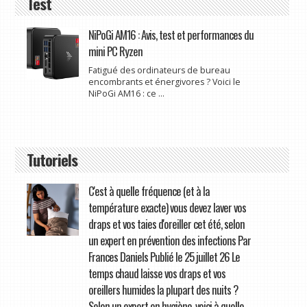
Test
NiPoGi AM16 : Avis, test et performances du
mini PC Ryzen
Fatigué des ordinateurs de bureau
encombrants et énergivores ? Voici le
NiPoGi AM16 : ce ...
Tutoriels
C'est à quelle fréquence (et à la
température exacte) vous devez laver vos
draps et vos taies d'oreiller cet été, selon
un expert en prévention des infections Par
Frances Daniels Publié le 25 juillet 26 Le
temps chaud laisse vos draps et vos
oreillers humides la plupart des nuits ?
Selon un expert en hygiène, voici à quelle