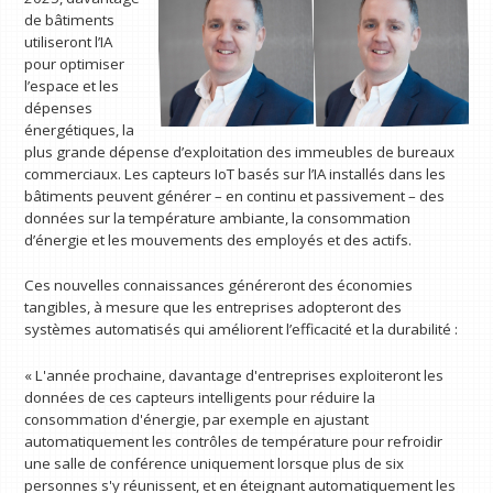
de bâtiments
utiliseront l’IA
pour optimiser
l’espace et les
dépenses
énergétiques, la
plus grande dépense d’exploitation des immeubles de bureaux
commerciaux. Les capteurs IoT basés sur l’IA installés dans les
bâtiments peuvent générer – en continu et passivement – ​​des
données sur la température ambiante, la consommation
d’énergie et les mouvements des employés et des actifs.
Ces nouvelles connaissances généreront des économies
tangibles, à mesure que les entreprises adopteront des
systèmes automatisés qui améliorent l’efficacité et la durabilité :
« L'année prochaine, davantage d'entreprises exploiteront les
données de ces capteurs intelligents pour réduire la
consommation d'énergie, par exemple en ajustant
automatiquement les contrôles de température pour refroidir
une salle de conférence uniquement lorsque plus de six
personnes s'y réunissent, et en éteignant automatiquement les