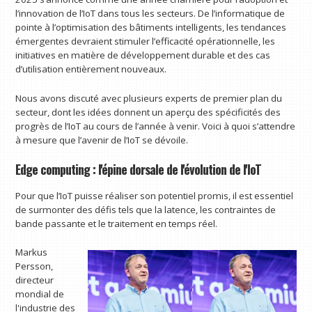
l’innovation de l’IoT dans tous les secteurs. De l’informatique de
pointe à l’optimisation des bâtiments intelligents, les tendances
émergentes devraient stimuler l’efficacité opérationnelle, les
initiatives en matière de développement durable et des cas
d’utilisation entièrement nouveaux.
Nous avons discuté avec plusieurs experts de premier plan du
secteur, dont les idées donnent un aperçu des spécificités des
progrès de l’IoT au cours de l’année à venir. Voici à quoi s’attendre
à mesure que l’avenir de l’IoT se dévoile.
Edge computing : l'épine dorsale de l'évolution de l'IoT
Pour que l’IoT puisse réaliser son potentiel promis, il est essentiel
de surmonter des défis tels que la latence, les contraintes de
bande passante et le traitement en temps réel.
Markus
Persson,
directeur
mondial de
l'industrie des