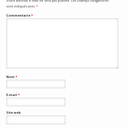
Votre adresse e-mail ne sera pas publiée.
Les champs obligatoires
sont indiqués avec
*
Commentaire
*
Nom
*
E-mail
*
Site web