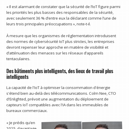
« Il est alarmant de constater que la sécurité de l’IoT figure parmi
les priorités les plus basses des responsables de la sécurité,
avec seulement 36 % d’entre eux la déclarant comme l’une de
leurs trois principales préoccupations », note-t-il.
À mesure que les organismes de réglementation introduisent
des normes de cybersécurité IoT plus strictes, les entreprises
devront repenser leur approche en matière de visibilité et
d’atténuation des menaces sur les réseaux d’appareils
tentaculaires.
Des bâtiments plus intelligents, des lieux de travail plus
intelligents
La capacité de l'IoT à optimiser la consommation d'énergie
s'étend bien au-delà des télécommunications. Colm Nee, CTO
d'Enlighted, prévoit une augmentation du déploiement de
capteurs IoT compatibles avec l'IA dans les immeubles de
bureaux commerciaux.
« Je prédis qu’en
2025, davantage