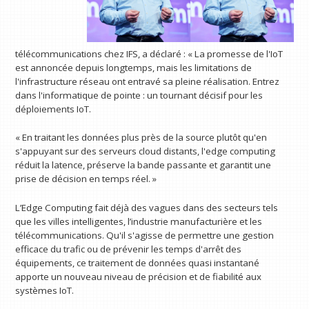
télécommunications chez IFS, a déclaré : « La promesse de l'IoT
est annoncée depuis longtemps, mais les limitations de
l'infrastructure réseau ont entravé sa pleine réalisation. Entrez
dans l'informatique de pointe : un tournant décisif pour les
déploiements IoT.
« En traitant les données plus près de la source plutôt qu'en
s'appuyant sur des serveurs cloud distants, l'edge computing
réduit la latence, préserve la bande passante et garantit une
prise de décision en temps réel. »
L’Edge Computing fait déjà des vagues dans des secteurs tels
que les villes intelligentes, l’industrie manufacturière et les
télécommunications. Qu'il s'agisse de permettre une gestion
efficace du trafic ou de prévenir les temps d'arrêt des
équipements, ce traitement de données quasi instantané
apporte un nouveau niveau de précision et de fiabilité aux
systèmes IoT.