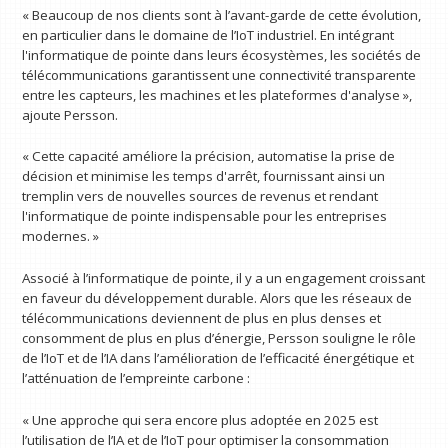
« Beaucoup de nos clients sont à l’avant-garde de cette évolution,
en particulier dans le domaine de l’IoT industriel. En intégrant
l'informatique de pointe dans leurs écosystèmes, les sociétés de
télécommunications garantissent une connectivité transparente
entre les capteurs, les machines et les plateformes d'analyse »,
ajoute Persson.
« Cette capacité améliore la précision, automatise la prise de
décision et minimise les temps d'arrêt, fournissant ainsi un
tremplin vers de nouvelles sources de revenus et rendant
l'informatique de pointe indispensable pour les entreprises
modernes. »
Associé à l’informatique de pointe, il y a un engagement croissant
en faveur du développement durable. Alors que les réseaux de
télécommunications deviennent de plus en plus denses et
consomment de plus en plus d’énergie, Persson souligne le rôle
de l’IoT et de l’IA dans l’amélioration de l’efficacité énergétique et
l’atténuation de l’empreinte carbone :
« Une approche qui sera encore plus adoptée en 2025 est
l’utilisation de l’IA et de l’IoT pour optimiser la consommation