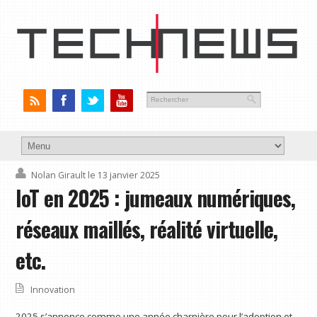
Nolan Girault
le 13 janvier 2025
IoT en 2025 : jumeaux numériques,
réseaux maillés, réalité virtuelle,
etc.
Innovation
2025 s’annonce comme une année charnière pour l’adoption et