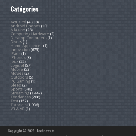
Catégories
Actualité
(4 238)
Android Phones
(10)
À la une
(28)
Computing Hardware
(2)
Desktop Computers
(1)
Divers
(1)
Home Appliances
(1)
Innovation
(675)
iPads
(1)
iPhones
(3)
Jeux
(52)
Logiciel
(57)
Mobile
(53)
Movies
(2)
Outdoors
(5)
PC Gaming
(1)
Sleep
(2)
Sports
(546)
Streaming
(1 447)
Tendances
(266)
Test
(157)
Tutoriels
(1 936)
VR & AR
(1)
Copyright © 2026. Technews.fr