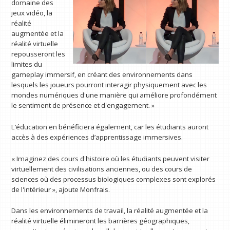
domaine des
jeux vidéo, la
réalité
augmentée et la
réalité virtuelle
repousseront les
limites du
gameplay immersif, en créant des environnements dans
lesquels les joueurs pourront interagir physiquement avec les
mondes numériques d'une manière qui améliore profondément
le sentiment de présence et d'engagement. »
L’éducation en bénéficiera également, car les étudiants auront
accès à des expériences d’apprentissage immersives.
« Imaginez des cours d'histoire où les étudiants peuvent visiter
virtuellement des civilisations anciennes, ou des cours de
sciences où des processus biologiques complexes sont explorés
de l'intérieur », ajoute Monfrais.
Dans les environnements de travail, la réalité augmentée et la
réalité virtuelle élimineront les barrières géographiques,