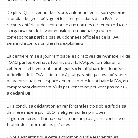
De plus, DJI a reconnu des écarts antérieurs entre son système
mondial de géorepérage et les configurations de la FAA. Le
recours antérieur de l'entreprise aux normes de l'Annexe 14 de
l'Organisation de l'aviation civile internationale (OACI) ne
correspondait parfois pas aux données officielles de la FAA,
semant la confusion chez les exploitants.
La dernière mise à jour remplace les directives de l'Annexe 14 de
l'OACI par les données fournies par la FAA pour améliorer la
cohérence et lever toute ambiguïté. « En affichant les données
officielles de la FAA, cette mise à jour garantit que les opérateurs
peuvent visualiser l'espace aérien comme le souhaite la FAA, en
comprenant clairement où ils peuvent et ne peuvent pas voler »,
a déclaré DJI.
DJI a conclu sa déclaration en renforçant les trois objectifs de sa
dernière mise à jour GEO : s'aligner sur les principes
réglementaires, offrir aux opérateurs un plus grand contrôle et
fournir des informations précises.
« Nous espérons que cette explication clarifie les véritables