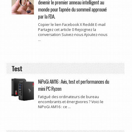
devenir le premier anneau intelligent au
monde pour l'apnée du sommeil approuvé
par la FDA.
Copier le lien Facebook X Reddit E-mail
Partagez cet article 0 Rejoignez la
conversation Suivez-nous Ajoutez-nous
...
Test
NiPoGi AM16 : Avis, test et performances du
mini PC Ryzen
Fatigué des ordinateurs de bureau
encombrants et énergivores ? Voici le
NiPoGi AM16 : ce ...