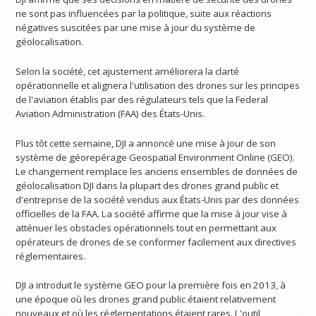
ne sont pas influencées par la politique, suite aux réactions
négatives suscitées par une mise à jour du système de
géolocalisation.
Selon la société, cet ajustement améliorera la clarté
opérationnelle et alignera l'utilisation des drones sur les principes
de l'aviation établis par des régulateurs tels que la Federal
Aviation Administration (FAA) des États-Unis.
Plus tôt cette semaine, DJI a annoncé une mise à jour de son
système de géorepérage Geospatial Environment Online (GEO).
Le changement remplace les anciens ensembles de données de
géolocalisation DJI dans la plupart des drones grand public et
d'entreprise de la société vendus aux États-Unis par des données
officielles de la FAA. La société affirme que la mise à jour vise à
atténuer les obstacles opérationnels tout en permettant aux
opérateurs de drones de se conformer facilement aux directives
réglementaires.
DJI a introduit le système GEO pour la première fois en 2013, à
une époque où les drones grand public étaient relativement
nouveaux et où les réglementations étaient rares. L'outil