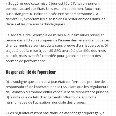
« Suggérer que cette mise à jour est liée à l’environnement
politique actuel aux États-Unis est non seulement faux, mais
aussi dangereux. Politiser la sécurité ne sert personne », a
déclaré DJI, exhortant les discussions à rester ancrées dans les
détails et les preuves technologiques.
La société a cité l'exemple de mises à jour similaires mises en
œuvre dans l'Union européenne l'année dernière, notant que ces
changements se sont produits sans preuve d'un risque accru. DJI
a ajouté que la mise à jour US GEO avait été planifiée des mois
plus tôt, mais avait été retardée pour garantir le respect des
normes de performance.
Responsabilité de l'opérateur
DJI a souligné que sa mise à jour était conforme au principe de
responsabilité de l'opérateur de la FAA. Alors que les régulateurs
de l'aviation du monde entier continuent de respecter ce principe,
DJI a noté que de tels changements offrent une approche
harmonieuse de l'utilisation mondiale des drones.
« Les régulateurs n’ont pas choisi de
mandat
géorepérage », a