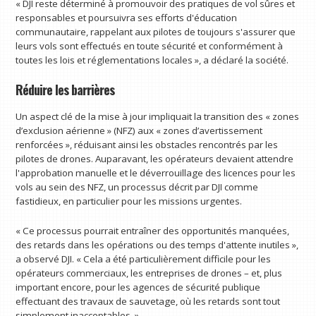
« DJI reste déterminé à promouvoir des pratiques de vol sûres et
responsables et poursuivra ses efforts d'éducation
communautaire, rappelant aux pilotes de toujours s'assurer que
leurs vols sont effectués en toute sécurité et conformément à
toutes les lois et réglementations locales », a déclaré la société.
Réduire les barrières
Un aspect clé de la mise à jour impliquait la transition des « zones
d’exclusion aérienne » (NFZ) aux « zones d’avertissement
renforcées », réduisant ainsi les obstacles rencontrés par les
pilotes de drones. Auparavant, les opérateurs devaient attendre
l'approbation manuelle et le déverrouillage des licences pour les
vols au sein des NFZ, un processus décrit par DJI comme
fastidieux, en particulier pour les missions urgentes.
« Ce processus pourrait entraîner des opportunités manquées,
des retards dans les opérations ou des temps d'attente inutiles »,
a observé DJI. « Cela a été particulièrement difficile pour les
opérateurs commerciaux, les entreprises de drones – et, plus
important encore, pour les agences de sécurité publique
effectuant des travaux de sauvetage, où les retards sont tout
simplement inacceptables. »