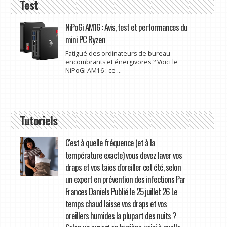
Test
NiPoGi AM16 : Avis, test et performances du
mini PC Ryzen
Fatigué des ordinateurs de bureau
encombrants et énergivores ? Voici le
NiPoGi AM16 : ce ...
Tutoriels
C'est à quelle fréquence (et à la
température exacte) vous devez laver vos
draps et vos taies d'oreiller cet été, selon
un expert en prévention des infections Par
Frances Daniels Publié le 25 juillet 26 Le
temps chaud laisse vos draps et vos
oreillers humides la plupart des nuits ?