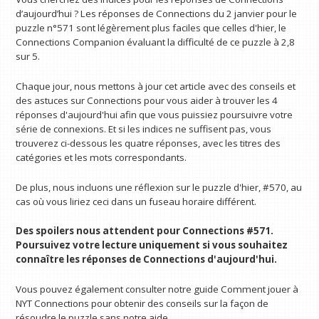
d’aujourd’hui ? Les réponses de Connections du 2 janvier pour le
puzzle n°571 sont légèrement plus faciles que celles d'hier, le
Connections Companion évaluant la difficulté de ce puzzle à 2,8
sur 5.
Chaque jour, nous mettons à jour cet article avec des conseils et
des astuces sur Connections pour vous aider à trouver les 4
réponses d'aujourd'hui afin que vous puissiez poursuivre votre
série de connexions. Et si les indices ne suffisent pas, vous
trouverez ci-dessous les quatre réponses, avec les titres des
catégories et les mots correspondants.
De plus, nous incluons une réflexion sur le puzzle d'hier, #570, au
cas où vous liriez ceci dans un fuseau horaire différent.
Des spoilers nous attendent pour Connections #571.
Poursuivez votre lecture uniquement si vous souhaitez
connaître les réponses de Connections d'aujourd'hui.
Vous pouvez également consulter notre guide Comment jouer à
NYT Connections pour obtenir des conseils sur la façon de
résoudre le puzzle sans notre aide.