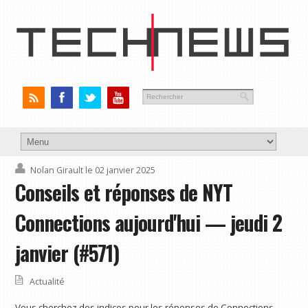
Nolan Girault
le 02 janvier 2025
Conseils et réponses de NYT
Connections aujourd'hui — jeudi 2
janvier (#571)
Actualité
Vous cherchez des indices pour les réponses de Connections