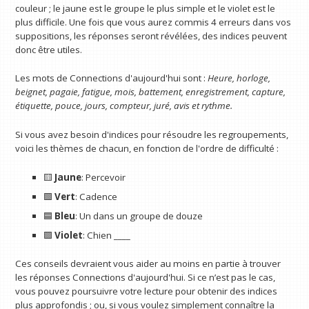
couleur ; le jaune est le groupe le plus simple et le violet est le
plus difficile. Une fois que vous aurez commis 4 erreurs dans vos
suppositions, les réponses seront révélées, des indices peuvent
donc être utiles.
Les mots de Connections d'aujourd'hui sont :
Heure, horloge,
beignet, pagaie, fatigue, mois, battement, enregistrement, capture,
étiquette, pouce, jours, compteur, juré, avis et rythme.
Si vous avez besoin d'indices pour résoudre les regroupements,
voici les thèmes de chacun, en fonction de l'ordre de difficulté :
🟨
Jaune
: Percevoir
🟩
Vert
: Cadence
🟦
Bleu
: Un dans un groupe de douze
🟪
Violet
: Chien ____
Ces conseils devraient vous aider au moins en partie à trouver
les réponses Connections d'aujourd'hui. Si ce n’est pas le cas,
vous pouvez poursuivre votre lecture pour obtenir des indices
plus approfondis ; ou, si vous voulez simplement connaître la