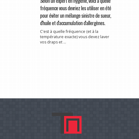
Selon un expert en hygiène, voici à quelle
fréquence vous devriez les utiliser en été
pour éviter un mélange sinistre de sueur,
d'huile et d'accumulation d'allergènes.
C'est à quelle fréquence (et à la
température exacte) vous devez laver
vos draps et ...