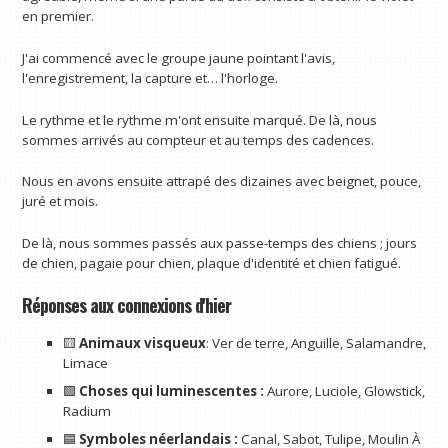
en premier.
J'ai commencé avec le groupe jaune pointant l'avis,
l'enregistrement, la capture et… l'horloge.
Le rythme et le rythme m'ont ensuite marqué. De là, nous
sommes arrivés au compteur et au temps des cadences.
Nous en avons ensuite attrapé des dizaines avec beignet, pouce,
juré et mois.
De là, nous sommes passés aux passe-temps des chiens ; jours
de chien, pagaie pour chien, plaque d'identité et chien fatigué.
Réponses aux connexions d'hier
🟨
Animaux visqueux
: Ver de terre, Anguille, Salamandre,
Limace
🟩
Choses qui luminescentes :
Aurore, Luciole, Glowstick,
Radium
🟦
Symboles néerlandais :
Canal, Sabot, Tulipe, Moulin À