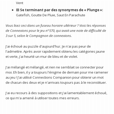
Vent
🟪
Se terminant par des synonymes de « Plunge »:
Gatefish, Goutte De Pluie, Saut En Parachute
Vous lisez ceci dans un fuseau horaire ultérieur ? Voici les réponses
de Connexions pour le jeu n°570, qui avait une note de difficulté de
3 sur 5, selon le
Compagnon de connexions
.
J'ai échoué au puzzle d'aujourd'hui ; Je n'ai pas peur de
l'admettre. Après avoir rapidement obtenu les catégories jaune
et verte, j'ai heurté un mur de bleu et de violet.
J'ai mélangé et mélangé, et rien ne semblait se connecter pour
moi. Eh bien, il y a toujours l'énigme de demain pour me ramener
au jeu ! J'ai utilisé Connections Companion pour obtenir un mot
de chacun des deux et je n'arrivais toujours pas à le reconstituer.
J'ai eu recours à des suppositions et j'ai lamentablement échoué,
ce qui m'a amené à utiliser toutes mes erreurs.