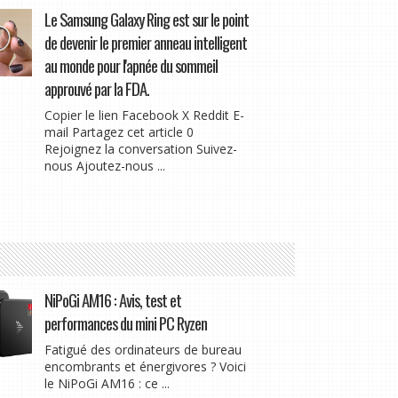
Le Samsung Galaxy Ring est sur le point
de devenir le premier anneau intelligent
au monde pour l'apnée du sommeil
approuvé par la FDA.
Copier le lien Facebook X Reddit E-
mail Partagez cet article 0
Rejoignez la conversation Suivez-
nous Ajoutez-nous ...
NiPoGi AM16 : Avis, test et
performances du mini PC Ryzen
Fatigué des ordinateurs de bureau
encombrants et énergivores ? Voici
le NiPoGi AM16 : ce ...