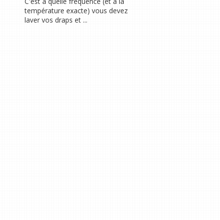
C'est à quelle fréquence (et à la
température exacte) vous devez
laver vos draps et ...