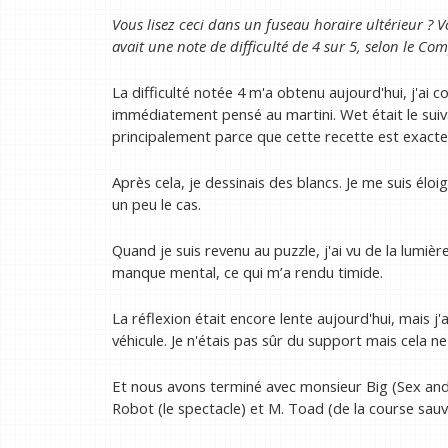
Vous lisez ceci dans un fuseau horaire ultérieur ? 
avait une note de difficulté de 4 sur 5, selon le
Com
La difficulté notée 4 m'a obtenu aujourd'hui, j'ai co
immédiatement pensé au martini. Wet était le suiva
principalement parce que cette recette est exact
Après cela, je dessinais des blancs. Je me suis éloi
un peu le cas.
Quand je suis revenu au puzzle, j'ai vu de la lumièr
manque mental, ce qui m’a rendu timide.
La réflexion était encore lente aujourd'hui, mais j'
véhicule. Je n'étais pas sûr du support mais cela n
Et nous avons terminé avec monsieur Big (Sex and 
Robot (le spectacle) et M. Toad (de la course sauv