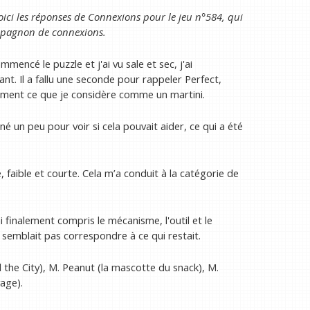
Voici les réponses de Connexions pour le jeu n°584, qui
pagnon de connexions
.
mmencé le puzzle et j'ai vu sale et sec, j'ai
nt. Il a fallu une seconde pour rappeler Perfect,
ement ce que je considère comme un martini.
gné un peu pour voir si cela pouvait aider, ce qui a été
e, faible et courte. Cela m’a conduit à la catégorie de
ai finalement compris le mécanisme, l'outil et le
e semblait pas correspondre à ce qui restait.
the City), M. Peanut (la mascotte du snack), M.
age).