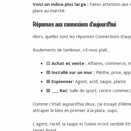
Voici un indice plus large :
Faites attention aux 
place au marché.
Réponses aux connexions d'aujourd'hui
Alors, quelles sont les réponses Connections d'auj
Roulements de tambour, s'il vous plaît…
🟨
Achat et vente :
Affaires, commerce, 
🟩
Installé sur un mur :
Plinthe, prise, app
🟦
Espionner:
Agent, actif, taupe, plante
🟪
____ Rat:
Salle de sport, centre commerci
Comme c'était aujourd'hui deux, j'ai essayé d'élimin
attraper le bleu en premier à la place, oups.
L'agent, l'actif, la taupe et l'usine m'ont semblé 
James Bond.