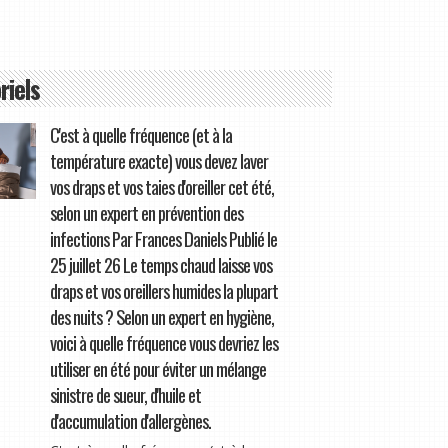
riels
C'est à quelle fréquence (et à la
température exacte) vous devez laver
vos draps et vos taies d'oreiller cet été,
selon un expert en prévention des
infections Par Frances Daniels Publié le
25 juillet 26 Le temps chaud laisse vos
draps et vos oreillers humides la plupart
des nuits ? Selon un expert en hygiène,
voici à quelle fréquence vous devriez les
utiliser en été pour éviter un mélange
sinistre de sueur, d'huile et
d'accumulation d'allergènes.