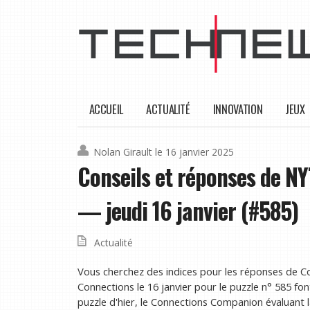
ACCUEIL
ACTUALITÉ
INNOVATION
JEUX
Nolan Girault
le 16 janvier 2025
Conseils et réponses de NY
— jeudi 16 janvier (#585)
Actualité
Vous cherchez des indices pour les réponses de C
Connections le 16 janvier pour le puzzle n° 585 fo
puzzle d'hier, le Connections Companion évaluant la 