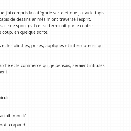
 j'ai compris la catégorie verte et que j'ai vu le tapis
tapis de dessins animés m'ont traversé l'esprit.
alle de sport (rat) et se terminait par le centre
le coup, en quelque sorte.
et les plinthes, prises, appliques et interrupteurs qui
arché et le commerce qui, je pensais, seraient intitulés
ment.
icule
arfait, mouillé
obot, crapaud