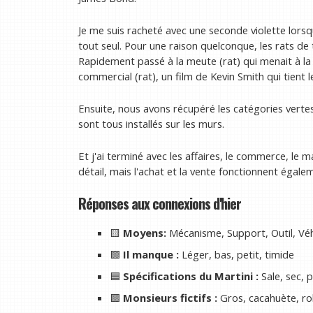
Je me suis racheté avec une seconde violette lorsque
tout seul. Pour une raison quelconque, les rats de 
Rapidement passé à la meute (rat) qui menait à la s
commercial (rat), un film de Kevin Smith qui tient 
Ensuite, nous avons récupéré les catégories vertes 
sont tous installés sur les murs.
Et j'ai terminé avec les affaires, le commerce, le m
détail, mais l'achat et la vente fonctionnent égale
Réponses aux connexions d'hier
🟨
Moyens:
Mécanisme, Support, Outil, Véh
🟩
Il manque :
Léger, bas, petit, timide
🟦
Spécifications du Martini :
Sale, sec, p
🟪
Monsieurs fictifs :
Gros, cacahuète, r