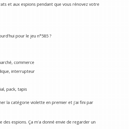
rats et aux espions pendant que vous rénovez votre
ourd'hui pour le jeu n°585 ?
marché, commerce
lique, interrupteur
al, pack, tapis
er la catégorie violette en premier et j'ai fini par
être des espions. Ça m'a donné envie de regarder un