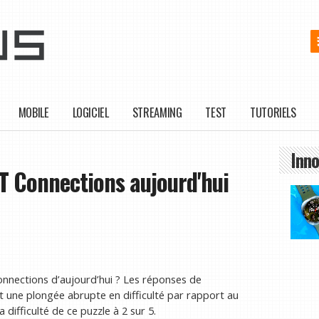
MOBILE
LOGICIEL
STREAMING
TEST
TUTORIELS
Inno
T Connections aujourd'hui
onnections d’aujourd’hui ? Les réponses de
nt une plongée abrupte en difficulté par rapport au
difficulté de ce puzzle à 2 sur 5.