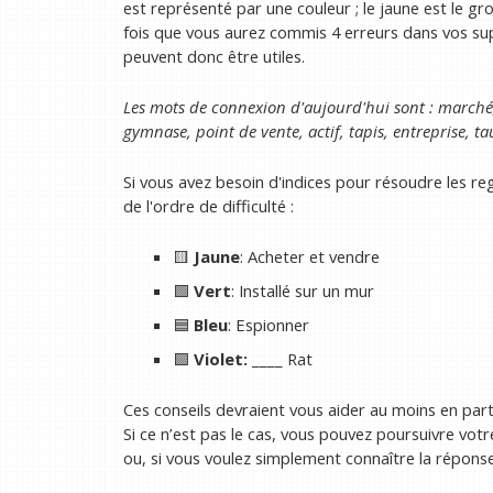
est représenté par une couleur ; le jaune est le group
fois que vous aurez commis 4 erreurs dans vos sup
peuvent donc être utiles.
Les mots de connexion d'aujourd'hui sont : marché
gymnase, point de vente, actif, tapis, entreprise, 
Si vous avez besoin d'indices pour résoudre les r
de l'ordre de difficulté :
🟨
Jaune
: Acheter et vendre
🟩
Vert
: Installé sur un mur
🟦
Bleu
: Espionner
🟪
Violet:
____ Rat
Ces conseils devraient vous aider au moins en part
Si ce n’est pas le cas, vous pouvez poursuivre votr
ou, si vous voulez simplement connaître la réponse, 