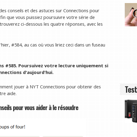
 des conseils et des astuces sur Connections pour
afin que vous puissiez poursuivre votre série de
s trouverez ci-dessous les quatre réponses, avec les
'hier, #584, au cas où vous liriez ceci dans un fuseau
s #585. Poursuivez votre lecture uniquement si
nections d'aujourd'hui.
mment jouer à NYT Connections pour obtenir des
Test
tre aide.
nseils pour vous aider à le résoudre