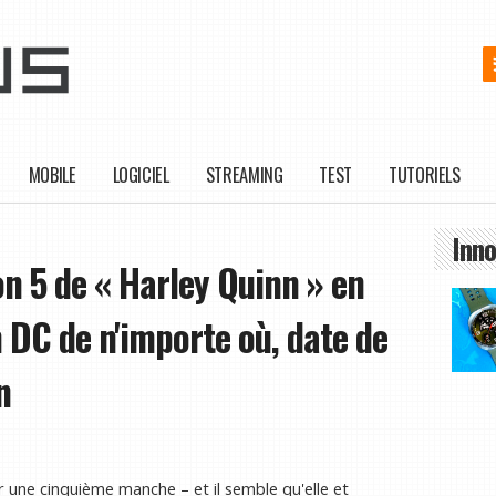
MOBILE
LOGICIEL
STREAMING
TEST
TUTORIELS
Inno
n 5 de « Harley Quinn » en
n DC de n'importe où, date de
n
r une cinquième manche – et il semble qu'elle et