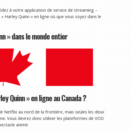
édez à votre application de service de streaming –
« Harley Quinn » en ligne où que vous soyez dans le
nn » dans le monde entier
rley Quinn » en ligne au Canada ?
 de Netflix au nord de la frontière, mais seules les deux
rme. Vous devrez donc utiliser les plateformes de VOD
ectacle animé.