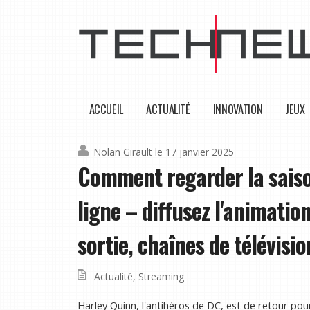
ACCUEIL
ACTUALITÉ
INNOVATION
JEUX
Nolan Girault
le 17 janvier 2025
Comment regarder la saiso
ligne – diffusez l'animatio
sortie, chaînes de télévisio
Actualité
,
Streaming
Harley Quinn, l'antihéros de DC, est de retour pou