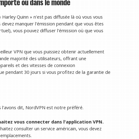
importe où dans le monde
« Harley Quinn » n'est pas diffusée là où vous vous
us devez manquer l'émission pendant que vous êtes
rtuel), vous pouvez diffuser l'émission où que vous
illeur VPN que vous puissiez obtenir actuellement
ande majorité des utilisateurs, offrant une
ppareils et des vitesses de connexion
e pendant 30 jours si vous profitez de la garantie de
l'avons dit, NordVPN est notre préféré.
aitez vous connecter dans l'application VPN.
haitez consulter un service américain, vous devez
es emplacements.