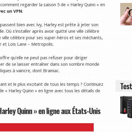
i comment regarder la saison 5 de « Harley Quinn » en
vec un VPN
.
assent bien avec Ivy, Harley est prête à jeter son
. Où s’installer après avoir quitté une ville célèbre
ville célèbre pour ses super-héros et ses méchants,
r et Lois Lane – Metropolis.
offre qu'elle ne peut pas refuser pour diriger
pêcher de se laisser entraîner dans son sombre monde
liques à vaincre, dont Brainiac.
Test
itant et le plus excitant de tous les temps ? Continuez
e « Harley Quinn » en ligne avec tous les détails de
arley Quinn » en ligne aux États-Unis