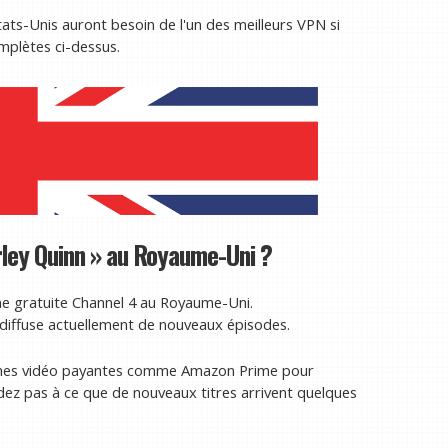
ats-Unis auront besoin de l'un des meilleurs VPN si
omplètes ci-dessus.
arley Quinn » au Royaume-Uni ?
haîne gratuite Channel 4 au Royaume-Uni.
diffuse actuellement de nouveaux épisodes.
formes vidéo payantes comme Amazon Prime pour
ndez pas à ce que de nouveaux titres arrivent quelques