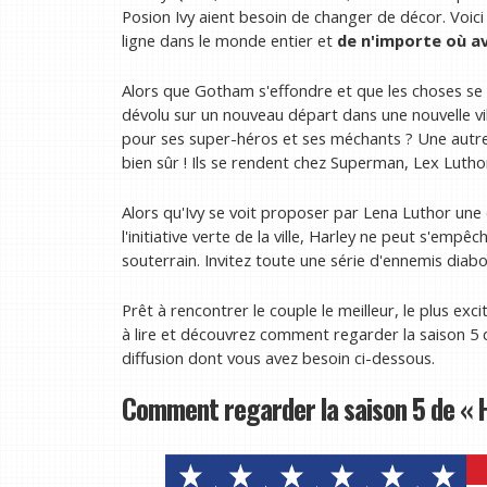
Posion Ivy aient besoin de changer de décor. Voic
ligne dans le monde entier et
de n'importe où a
Alors que Gotham s'effondre et que les choses se p
dévolu sur un nouveau départ dans une nouvelle ville
pour ses super-héros et ses méchants ? Une autre 
bien sûr ! Ils se rendent chez Superman, Lex Lutho
Alors qu'Ivy se voit proposer par Lena Luthor une 
l'initiative verte de la ville, Harley ne peut s'em
souterrain. Invitez toute une série d'ennemis diabo
Prêt à rencontrer le couple le meilleur, le plus exc
à lire et découvrez comment regarder la saison 5 d
diffusion dont vous avez besoin ci-dessous.
Comment regarder la saison 5 de « H