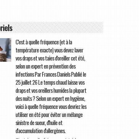
riels
C'est à quelle fréquence (et à la
température exacte) vous devez laver
vos draps et vos taies d'oreiller cet été,
selon un expert en prévention des
infections Par Frances Daniels Publié le
25 juillet 26 Le temps chaud laisse vos
draps et vos oreillers humides la plupart
des nuits ? Selon un expert en hygiène,
voici à quelle fréquence vous devriez les
utiliser en été pour éviter un mélange
sinistre de sueur, d'huile et
d'accumulation d'allergènes.