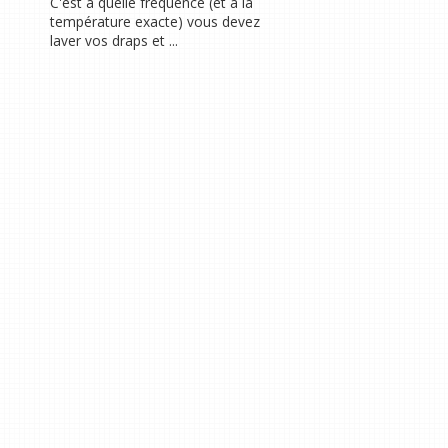
C'est à quelle fréquence (et à la
température exacte) vous devez
laver vos draps et ...