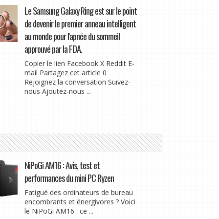
Le Samsung Galaxy Ring est sur le point
de devenir le premier anneau intelligent
au monde pour l'apnée du sommeil
approuvé par la FDA.
Copier le lien Facebook X Reddit E-
mail Partagez cet article 0
Rejoignez la conversation Suivez-
nous Ajoutez-nous ...
NiPoGi AM16 : Avis, test et
performances du mini PC Ryzen
Fatigué des ordinateurs de bureau
encombrants et énergivores ? Voici
le NiPoGi AM16 : ce ...