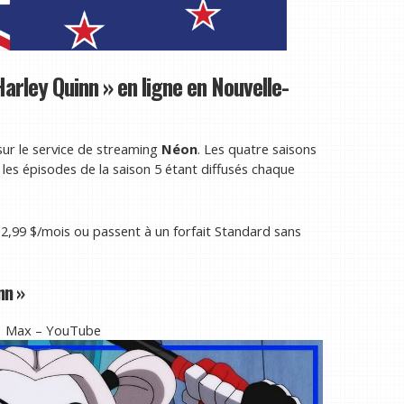
arley Quinn » en ligne en Nouvelle-
sur le service de streaming
Néon
. Les quatre saisons
les épisodes de la saison 5 étant diffusés chaque
99 $/mois ou passent à un forfait Standard sans
nn »
 | Max – YouTube